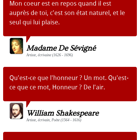
Mon coeur est en repos quand il est
auprès de toi, c'est son état naturel, et le
seul qui lui plaise.
Madame De Sévigné
Artiste, écrivaine (1626 - 1696)
Qu'est-ce que l'honneur ? Un mot. Qu'est-
ce que ce mot, Honneur ? De l'air.
William Shakespeare
Artiste, écrivain, Poète (1564 - 1616)