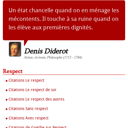
Un état chancelle quand on en ménage les
mécontents. Il touche à sa ruine quand on
les élève aux premières dignités.
Denis Diderot
Artiste, écrivain, Philosophe (1713 - 1784)
Respect
Citations Le respect
Citations Le respect de soi
Citations Le respect des autres
Citations Sans respect
Citations Avec respect
Citations de Goethe sur Respect