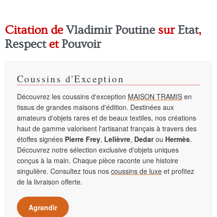
Citation de
Vladimir Poutine
sur
Etat
,
Respect
et
Pouvoir
Coussins d'Exception
Découvrez les coussins d'exception
MAISON TRAMIS
en
tissus de grandes maisons d'édition. Destinées aux
amateurs d'objets rares et de beaux textiles, nos créations
haut de gamme valorisent l'artisanat français à travers des
étoffes signées
Pierre Frey
,
Lelièvre
,
Dedar
ou
Hermès
.
Découvrez notre sélection exclusive d'objets uniques
conçus à la main. Chaque pièce raconte une histoire
singulière. Consultez tous nos
coussins de luxe
et profitez
de la livraison offerte.
Agrandir