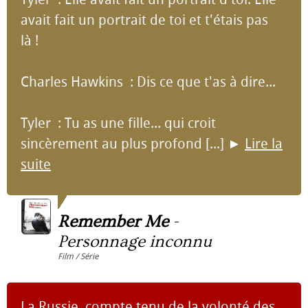
avait fait un portrait de toi et t'étais pas
là !
Charles Hawkins : Dis ce que t'as à dire...
Tyler : Tu as une fille... qui croit
sincèrement au plus profond [...]
►
Lire la
suite
Remember Me
-
Personnage inconnu
Film / Série
La Russie, compte tenu de la volonté des