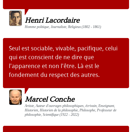
Henri Lacordaire
Homme politique, Journaliste, Religieux (1802 - 1861)
Seul est sociable, vivable, pacifique, celui
qui est conscient de ne dire que
l'apparence et non l'être. Là est le
fondement du respect des autres.
Marcel Conche
Artiste, Auteur d'ouvrages philosophiques, écrivain, Enseignant,
Historien, Historien de la philosophie, Philosophe, Professeur de
philosophie, Scientifique (1922 - 2022)