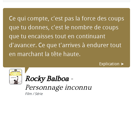
Ce qui compte, c'est pas la force des coups
que tu donnes, c'est le nombre de coups
que tu encaisses tout en continuant
d'avancer. Ce que t'arrives à endurer tout
en marchant la tête haute.
Explication ➤
Rocky Balboa
-
Personnage inconnu
Film / Série