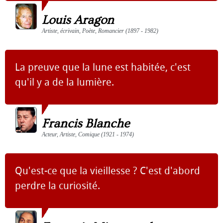
Louis Aragon
Artiste, écrivain, Poète, Romancier (1897 - 1982)
La preuve que la lune est habitée, c'est
qu'il y a de la lumière.
Francis Blanche
Acteur, Artiste, Comique (1921 - 1974)
Qu'est-ce que la vieillesse ? C'est d'abord
perdre la curiosité.