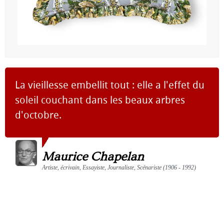
La vieillesse embellit tout : elle a l'effet du
soleil couchant dans les beaux arbres
d'octobre.
Maurice Chapelan
Artiste, écrivain, Essayiste, Journaliste, Scénariste (1906 - 1992)