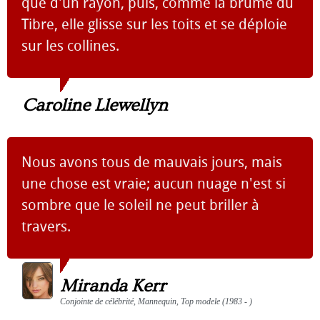
que d'un rayon, puis, comme la brume du
Tibre, elle glisse sur les toits et se déploie
sur les collines.
Caroline Llewellyn
Nous avons tous de mauvais jours, mais
une chose est vraie; aucun nuage n'est si
sombre que le soleil ne peut briller à
travers.
Miranda Kerr
Conjointe de célébrité, Mannequin, Top modele (1983 - )