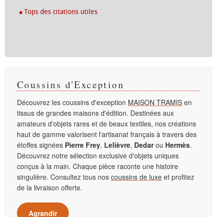
Tops des citations utiles
Coussins d'Exception
Découvrez les coussins d'exception
MAISON TRAMIS
en
tissus de grandes maisons d'édition. Destinées aux
amateurs d'objets rares et de beaux textiles, nos créations
haut de gamme valorisent l'artisanat français à travers des
étoffes signées
Pierre Frey
,
Lelièvre
,
Dedar
ou
Hermès
.
Découvrez notre sélection exclusive d'objets uniques
conçus à la main. Chaque pièce raconte une histoire
singulière. Consultez tous nos
coussins de luxe
et profitez
de la livraison offerte.
Agrandir