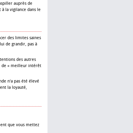
spiller auprès de
 à la vigilance dans le
er des limites saines
lui de grandir, pas à
tentions des autres
 de « meilleur intérêt
onde n'a pas été élevé
nt la loyauté,
ment que vous mettez