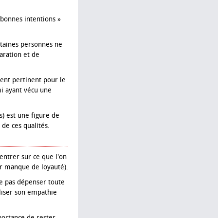
 bonnes intentions »
rtaines personnes ne
ration et de
ent pertinent pour le
i ayant vécu une
is) est une figure de
 de ces qualités.
centrer sur ce que l'on
eur manque de loyauté).
e pas dépenser toute
liser son empathie
mportance de rester