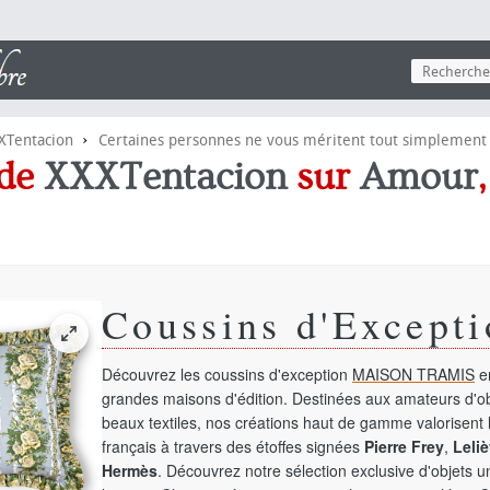
›
XTentacion
Certaines personnes ne vous méritent tout simplement pa
 de
XXXTentacion
sur
Amour
Coussins d'Excepti
Découvrez les coussins d'exception
MAISON TRAMIS
en
grandes maisons d'édition. Destinées aux amateurs d'ob
beaux textiles, nos créations haut de gamme valorisent l
français à travers des étoffes signées
Pierre Frey
,
Leliè
Hermès
. Découvrez notre sélection exclusive d'objets 