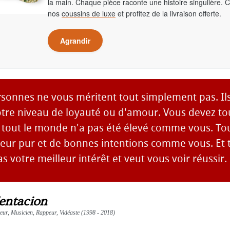
la main. Chaque pièce raconte une histoire singulière. 
nos
coussins de luxe
et profitez de la livraison offerte.
Agrandir
rsonnes ne vous méritent tout simplement pas. Il
otre niveau de loyauté ou d'amour. Vous devez to
 tout le monde n'a pas été élevé comme vous. To
oeur pur et de bonnes intentions comme vous. Et t
 votre meilleur intérêt et veut vous voir réussir.
ntacion
teur, Musicien, Rappeur, Vidéaste (1998 - 2018)