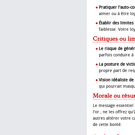
Pratiquer l'auto-c
aimer ou à être loy
Établir des limites 
faiblesse. Votre lo
Critiques ou li
Le risque de généra
parfois conduire à
La posture de vict
propre part de resp
Vision idéaliste de 
qui pourrait masque
Morale ou résu
Le message essentiel 
l'or ; ne les offrez q
autres altérer votre 
de cette bonté.