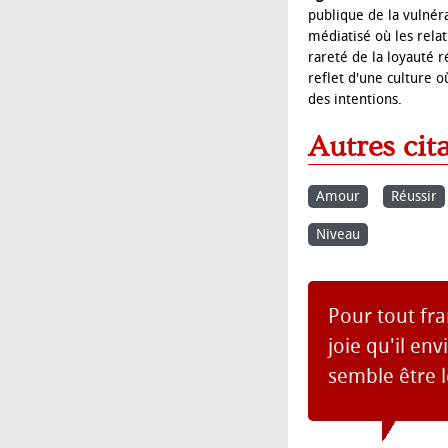
publique de la vulnér
médiatisé où les relat
rareté de la loyauté r
reflet d'une culture 
des intentions.
Autres cit
Amour
Réussir
Niveau
Pour tout fra
joie qu'il en
semble être l