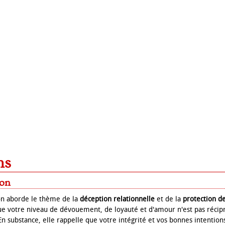
ns
ion
ion aborde le thème de la
déception relationnelle
et de la
protection de
ue votre niveau de dévouement, de loyauté et d'amour n'est pas récip
n substance, elle rappelle que votre intégrité et vos bonnes intentions