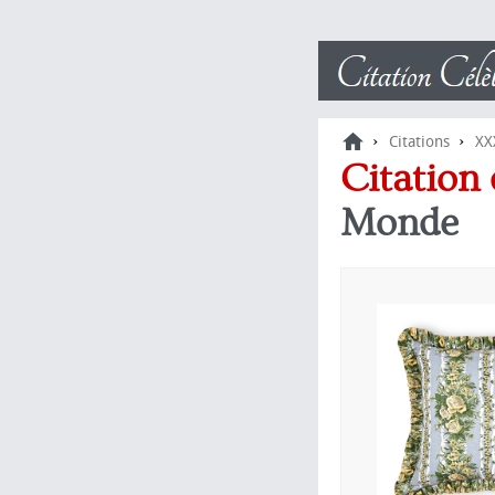
›
›
Citations
XX
Citation
Monde