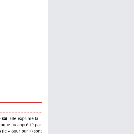
 soi
. Elle exprime la
roque ou apprécié par
 (le « cœur pur ») sont