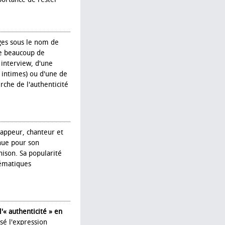
ages sous le nom de
me beaucoup de
 interview, d'une
s intimes) ou d'une de
rche de l'authenticité
appeur, chanteur et
nnue pour son
hison. Sa popularité
lématiques
« authenticité » en
sé l'expression