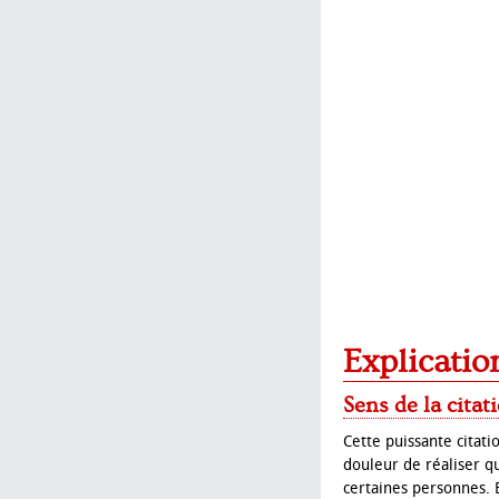
Explicatio
Sens de la citat
Cette puissante citat
douleur de réaliser q
certaines personnes. E