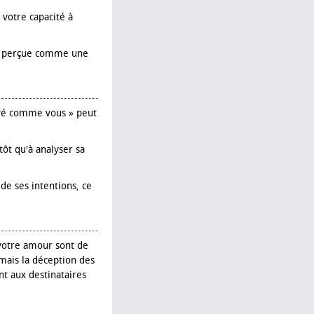
 votre capacité à
st perçue comme une
levé comme vous » peut
ôt qu'à analyser sa
de ses intentions, ce
 votre amour sont de
amais la déception des
nt aux destinataires