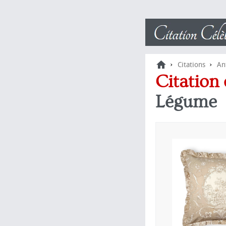
›
›
Citations
An
Citation 
Légume