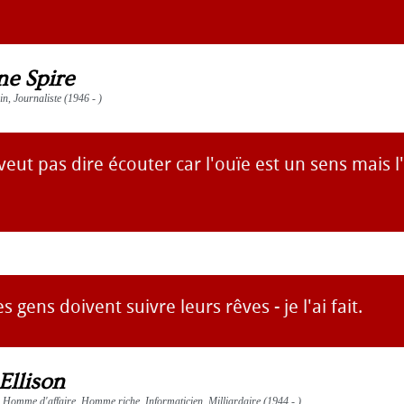
ne Spire
ain, Journaliste (1946 - )
eut pas dire écouter car l'ouïe est un sens mais l
es gens doivent suivre leurs rêves - je l'ai fait.
Ellison
 Homme d'affaire, Homme riche, Informaticien, Milliardaire (1944 - )