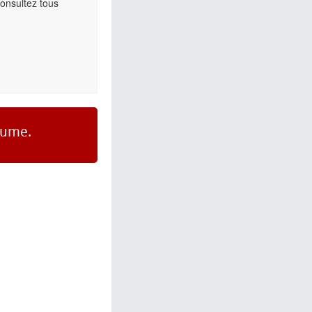
Consultez tous
gume.