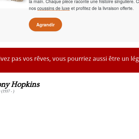
la main. Chaque pièce raconte une histoire singulière. 
nos
coussins de luxe
et profitez de la livraison offerte.
Agrandir
ivez pas vos rêves, vous pourriez aussi être un lé
ny Hopkins
e (1937 - )