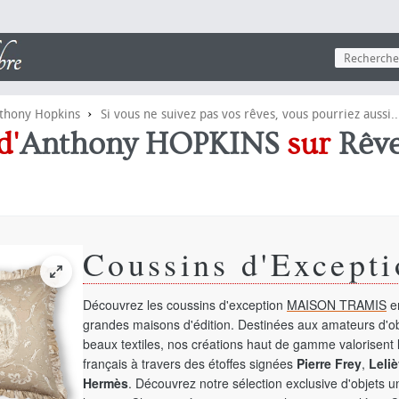
›
thony Hopkins
Si vous ne suivez pas vos rêves, vous pourriez aussi..
d'
Anthony HOPKINS
sur
Rêv
Coussins d'Excepti
Découvrez les coussins d'exception
MAISON TRAMIS
en
grandes maisons d'édition. Destinées aux amateurs d'ob
beaux textiles, nos créations haut de gamme valorisent l
français à travers des étoffes signées
Pierre Frey
,
Leliè
Hermès
. Découvrez notre sélection exclusive d'objets 