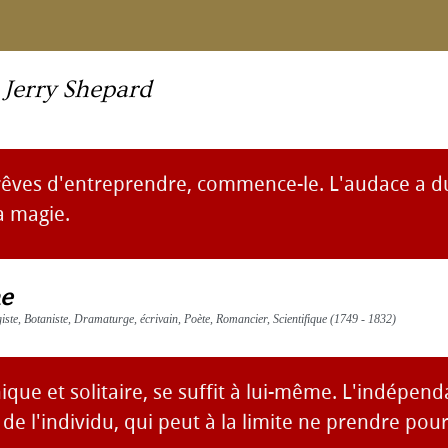
-
Jerry Shepard
rêves d'entreprendre, commence-le. L'audace a d
a magie.
e
giste, Botaniste, Dramaturge, écrivain, Poète, Romancier, Scientifique (1749 - 1832)
nique et solitaire, se suffit à lui-même. L'indépen
de l'individu, qui peut à la limite ne prendre po