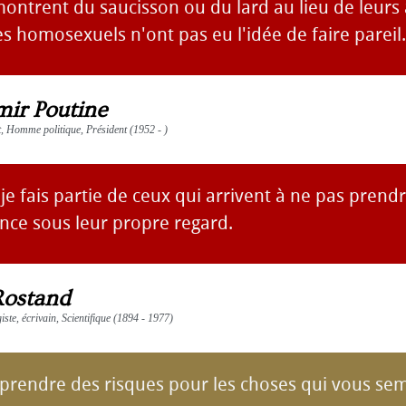
ontrent du saucisson ou du lard au lieu de leurs a
es homosexuels n'ont pas eu l'idée de faire pareil.
mir Poutine
 Homme politique, Président (1952 - )
je fais partie de ceux qui arrivent à ne pas prend
nce sous leur propre regard.
Rostand
giste, écrivain, Scientifique (1894 - 1977)
r prendre des risques pour les choses qui vous se