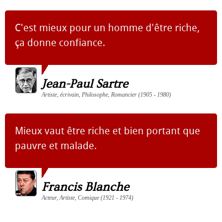
C'est mieux pour un homme d'être riche,
ça donne confiance.
Jean-Paul Sartre
Artiste, écrivain, Philosophe, Romancier (1905 - 1980)
Mieux vaut être riche et bien portant que
pauvre et malade.
Francis Blanche
Acteur, Artiste, Comique (1921 - 1974)