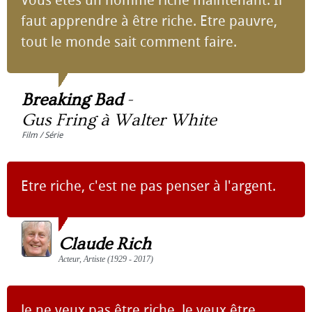
Vous êtes un homme riche maintenant. Il
faut apprendre à être riche. Etre pauvre,
tout le monde sait comment faire.
Breaking Bad
-
Gus Fring à Walter White
Film / Série
Etre riche, c'est ne pas penser à l'argent.
Claude Rich
Acteur, Artiste (1929 - 2017)
Je ne veux pas être riche. Je veux être