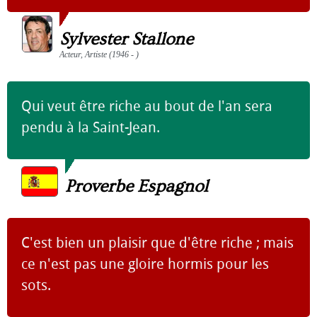
Sylvester Stallone
Acteur, Artiste (1946 - )
Qui veut être riche au bout de l'an sera
pendu à la Saint-Jean.
Proverbe Espagnol
C'est bien un plaisir que d'être riche ; mais
ce n'est pas une gloire hormis pour les
sots.