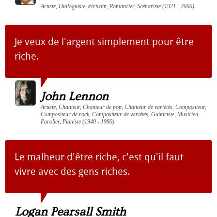
Artiste, Dialoguiste, écrivain, Romancier, Scénariste (1921 - 2000)
Je veux de l'argent simplement pour être
riche.
John Lennon
Artiste, Chanteur, Chanteur de pop, Chanteur de variétés, Compositeur,
Compositeur de rock, Compositeur de variétés, Guitariste, Musicien,
Parolier, Pianiste (1940 - 1980)
Le malheur d'être riche, c'est qu'il faut
vivre avec des gens riches.
Logan Pearsall Smith