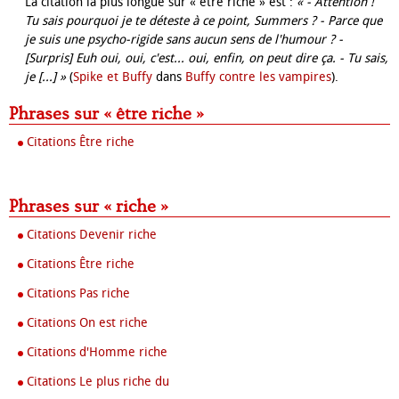
La citation la plus longue sur « être riche » est :
« - Attention !
Tu sais pourquoi je te déteste à ce point, Summers ? - Parce que
je suis une psycho-rigide sans aucun sens de l'humour ? -
[Surpris] Euh oui, oui, c'est... oui, enfin, on peut dire ça. - Tu sais,
je [...] »
(
Spike et Buffy
dans
Buffy contre les vampires
).
Phrases sur « être riche »
Citations Être riche
Phrases sur « riche »
Citations Devenir riche
Citations Être riche
Citations Pas riche
Citations On est riche
Citations d'Homme riche
Citations Le plus riche du