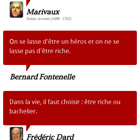
Marivaux
Artiste, écrivain (1688 - 1763)
On se lasse d'être un héros et on ne se
lasse pas d'être riche.
Bernard Fontenelle
Dans la vie, il faut choisir : être riche ou
bachelier.
Frédéric Dard