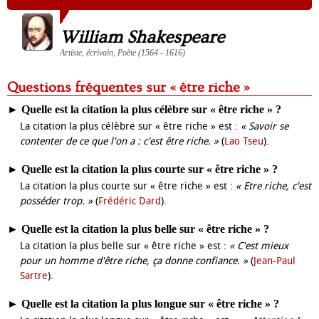
William Shakespeare
Artiste, écrivain, Poète (1564 - 1616)
Questions fréquentes sur « être riche »
►
Quelle est la citation la plus célèbre sur « être riche » ?
La citation la plus célèbre sur « être riche » est :
« Savoir se
contenter de ce que l'on a : c'est être riche. »
(
Lao Tseu
).
►
Quelle est la citation la plus courte sur « être riche » ?
La citation la plus courte sur « être riche » est :
« Etre riche, c'est
posséder trop. »
(
Frédéric Dard
).
►
Quelle est la citation la plus belle sur « être riche » ?
La citation la plus belle sur « être riche » est :
« C'est mieux
pour un homme d'être riche, ça donne confiance. »
(
Jean-Paul
Sartre
).
►
Quelle est la citation la plus longue sur « être riche » ?