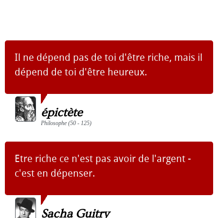
Il ne dépend pas de toi d'être riche, mais il
dépend de toi d'être heureux.
épictète
Philosophe (50 - 125)
Etre riche ce n'est pas avoir de l'argent -
c'est en dépenser.
Sacha Guitry