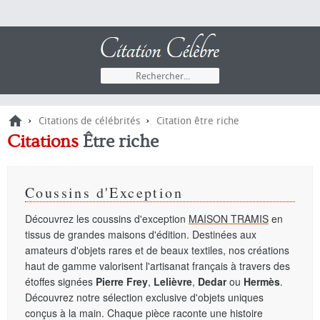
›
›
Citations de célébrités
Citation être riche
Citations
Être riche
Coussins d'Exception
Découvrez les coussins d'exception
MAISON TRAMIS
en
tissus de grandes maisons d'édition. Destinées aux
amateurs d'objets rares et de beaux textiles, nos créations
haut de gamme valorisent l'artisanat français à travers des
étoffes signées
Pierre Frey
,
Lelièvre
,
Dedar
ou
Hermès
.
Découvrez notre sélection exclusive d'objets uniques
conçus à la main. Chaque pièce raconte une histoire