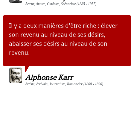
Acteur, Artiste, Cinéaste, Scénariste (1885 - 1957)
Il y a deux manières d'être riche : élever
son revenu au niveau de ses désirs,
abaisser ses désirs au niveau de son
revenu.
Alphonse Karr
Artiste, écrivain, Journaliste, Romancier (1808 - 1890)