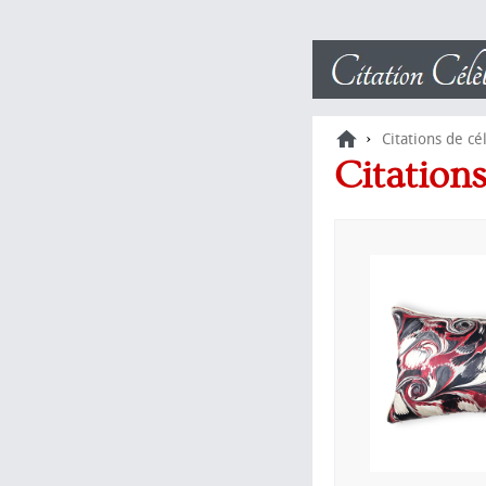
›
Citations de cé
Citation