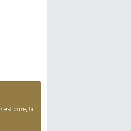
n est dure, la