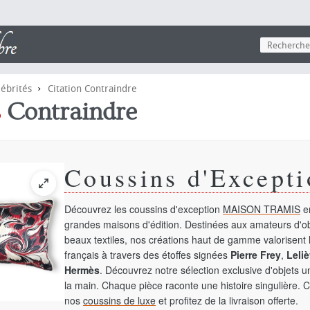
›
lébrités
Citation Contraindre
s
Contraindre
Coussins d'Excepti
Découvrez les coussins d'exception
MAISON TRAMIS
en
grandes maisons d'édition. Destinées aux amateurs d'ob
beaux textiles, nos créations haut de gamme valorisent l
français à travers des étoffes signées
Pierre Frey
,
Leliè
Hermès
. Découvrez notre sélection exclusive d'objets 
la main. Chaque pièce raconte une histoire singulière. 
nos
coussins de luxe
et profitez de la livraison offerte.