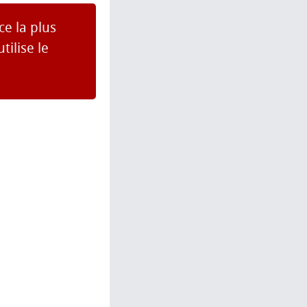
ce la plus
ilise le