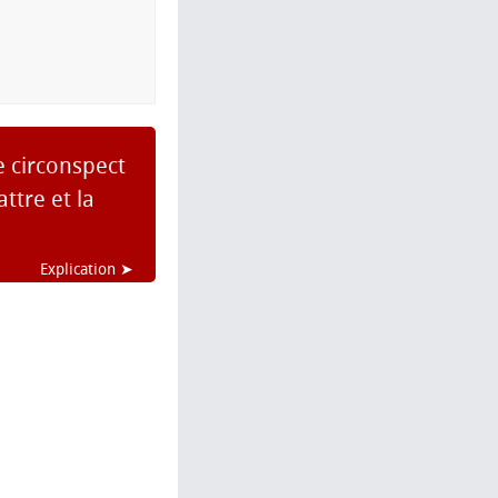
e circonspect
ttre et la
Explication ➤