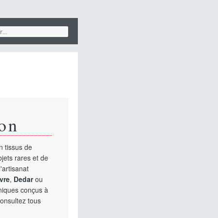
on
 tissus de
jets rares et de
'artisanat
vre
,
Dedar
ou
uniques conçus à
Consultez tous