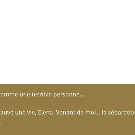
 comme une terrible personne...
 sauvé une vie, Elena. Venant de moi... la séparatio
.