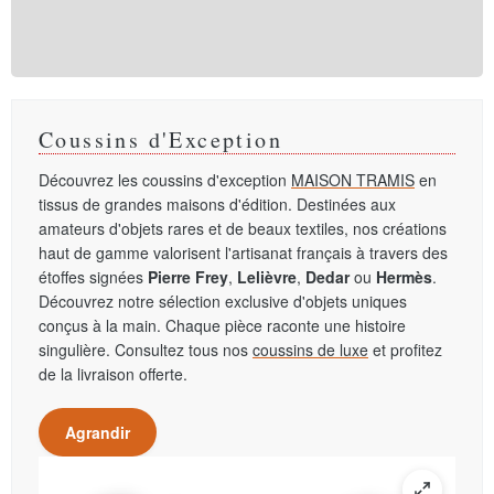
Coussins d'Exception
Découvrez les coussins d'exception
MAISON TRAMIS
en
tissus de grandes maisons d'édition. Destinées aux
amateurs d'objets rares et de beaux textiles, nos créations
haut de gamme valorisent l'artisanat français à travers des
étoffes signées
Pierre Frey
,
Lelièvre
,
Dedar
ou
Hermès
.
Découvrez notre sélection exclusive d'objets uniques
conçus à la main. Chaque pièce raconte une histoire
singulière. Consultez tous nos
coussins de luxe
et profitez
de la livraison offerte.
Agrandir