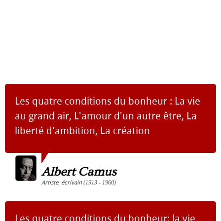
Les quatre conditions du bonheur : La vie
au grand air, L'amour d'un autre être, La
liberté d'ambition, La création
Albert Camus
Artiste
,
écrivain
(1913 - 1960)
Les quatre conditions du bonheur: la vie