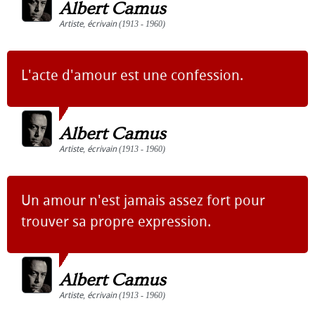
Albert Camus
Artiste
,
écrivain
(1913 - 1960)
L'acte d'amour est une confession.
Albert Camus
Artiste
,
écrivain
(1913 - 1960)
Un amour n'est jamais assez fort pour
trouver sa propre expression.
Albert Camus
Artiste
,
écrivain
(1913 - 1960)