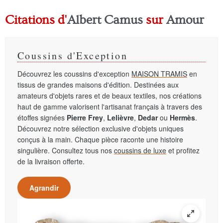
Citations d'
Albert Camus
sur
Amour
Coussins d'Exception
Découvrez les coussins d'exception
MAISON TRAMIS
en
tissus de grandes maisons d'édition. Destinées aux
amateurs d'objets rares et de beaux textiles, nos créations
haut de gamme valorisent l'artisanat français à travers des
étoffes signées
Pierre Frey
,
Lelièvre
,
Dedar
ou
Hermès
.
Découvrez notre sélection exclusive d'objets uniques
conçus à la main. Chaque pièce raconte une histoire
singulière. Consultez tous nos
coussins de luxe
et profitez
de la livraison offerte.
Agrandir