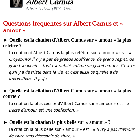
Albert Camus
Artiste
,
écrivain
(1913 - 1960)
Questions fréquentes sur Albert Camus et «
amour »
►
Quelle est la citation d'Albert Camus sur « amour » la plus
célèbre ?
La citation d'Albert Camus la plus célèbre sur « amour » est :
«
Croyez-moi il n'y a pas de grande souffrance, de grand regret, de
grand souvenir... tout est oublié, même un grand amour. C'est ce
qu'il y a de triste dans la vie, et c'est aussi ce qu'elle a de
merveilleux. Il [...] »
.
►
Quelle est la citation d'Albert Camus sur « amour » la plus
courte ?
La citation la plus courte d'Albert Camus sur « amour » est :
«
L'acte d'amour est une confession. »
.
►
Quelle est la citation la plus belle sur « amour » ?
La citation la plus belle sur « amour » est :
« Il n'y a pas d'amour
de vivre sans désespoir de vivre. »
.