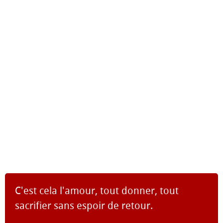
C'est cela l'amour, tout donner, tout
sacrifier sans espoir de retour.