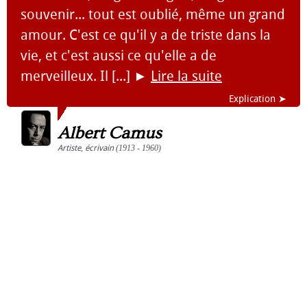
souvenir... tout est oublié, même un grand
amour. C'est ce qu'il y a de triste dans la
vie, et c'est aussi ce qu'elle a de
merveilleux. Il [...]
►
Lire la suite
Explication ➤
Albert Camus
Artiste
,
écrivain
(1913 - 1960)