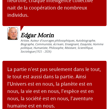
neurone, chaque intelligence collective
nait de la coopération de nombreux
individus.
Edgar Morin
Artiste
,
Auteur d'ouvrages philosophiques
,
Autobiographe
,
Biographe
,
Communiste
,
écrivain
,
Enseignant
,
Essayiste
,
Homme
politique
,
Humaniste
,
Philosophe
,
Résistant
,
Scientifique
,
Sociologue
(1921 - 2026)
La partie n'est pas seulement dans le tout,
le tout est aussi dans la partie. Ainsi
l'Univers est en nous, la planète est en
nous, la vie est en nous, l'espèce est en
nous, la société est en nous, l'aventure
humaine est en nous.