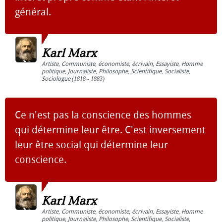
général.
Karl Marx
Artiste
,
Communiste
,
économiste
,
écrivain
,
Essayiste
,
Homme
politique
,
Journaliste
,
Philosophe
,
Scientifique
,
Socialiste
,
Sociologue
(1818 - 1883)
Ce n'est pas la conscience des hommes
qui détermine leur être. C'est inversement
leur être social qui détermine leur
conscience.
Karl Marx
Artiste
,
Communiste
,
économiste
,
écrivain
,
Essayiste
,
Homme
politique
,
Journaliste
,
Philosophe
,
Scientifique
,
Socialiste
,