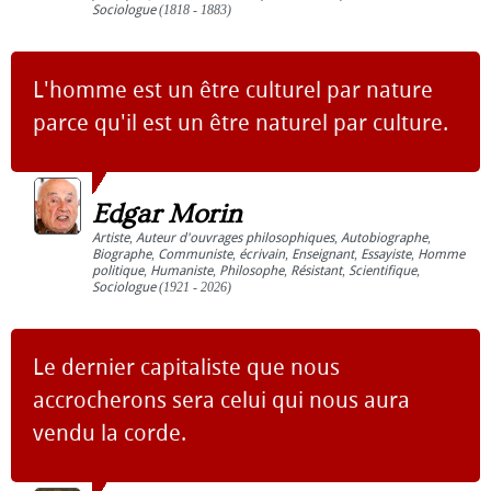
Sociologue
(1818 - 1883)
L'homme est un être culturel par nature
parce qu'il est un être naturel par culture.
Edgar Morin
Artiste
,
Auteur d'ouvrages philosophiques
,
Autobiographe
,
Biographe
,
Communiste
,
écrivain
,
Enseignant
,
Essayiste
,
Homme
politique
,
Humaniste
,
Philosophe
,
Résistant
,
Scientifique
,
Sociologue
(1921 - 2026)
Le dernier capitaliste que nous
accrocherons sera celui qui nous aura
vendu la corde.