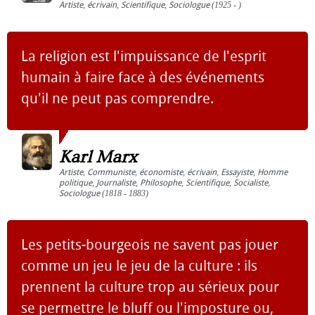
Artiste
,
écrivain
,
Scientifique
,
Sociologue
(1925 - )
La religion est l'impuissance de l'esprit
humain à faire face à des événements
qu'il ne peut pas comprendre.
Karl Marx
Artiste
,
Communiste
,
économiste
,
écrivain
,
Essayiste
,
Homme
politique
,
Journaliste
,
Philosophe
,
Scientifique
,
Socialiste
,
Sociologue
(1818 - 1883)
Les petits-bourgeois ne savent pas jouer
comme un jeu le jeu de la culture : ils
prennent la culture trop au sérieux pour
se permettre le bluff ou l'imposture ou,