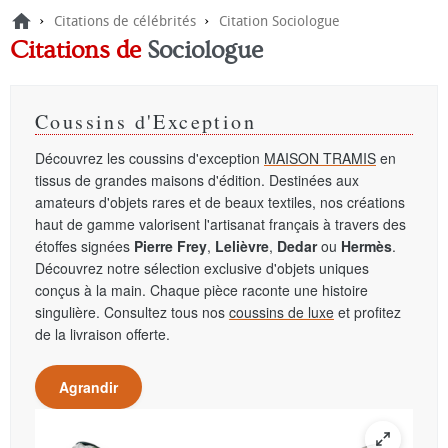
›
›
Citations de célébrités
Citation Sociologue
Citations
de
Sociologue
Coussins d'Exception
Découvrez les coussins d'exception
MAISON TRAMIS
en
tissus de grandes maisons d'édition. Destinées aux
amateurs d'objets rares et de beaux textiles, nos créations
haut de gamme valorisent l'artisanat français à travers des
étoffes signées
Pierre Frey
,
Lelièvre
,
Dedar
ou
Hermès
.
Découvrez notre sélection exclusive d'objets uniques
conçus à la main. Chaque pièce raconte une histoire
singulière. Consultez tous nos
coussins de luxe
et profitez
de la livraison offerte.
Agrandir