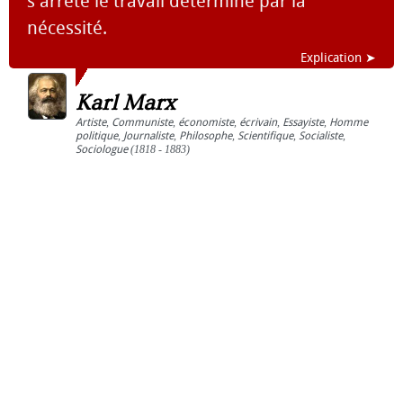
s'arrête le travail déterminé par la
nécessité.
Explication ➤
Karl Marx
Artiste
,
Communiste
,
économiste
,
écrivain
,
Essayiste
,
Homme
politique
,
Journaliste
,
Philosophe
,
Scientifique
,
Socialiste
,
Sociologue
(1818 - 1883)