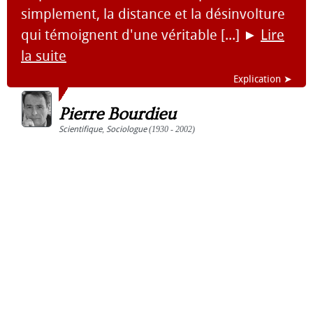
simplement, la distance et la désinvolture
qui témoignent d'une véritable [...]
►
Lire
la suite
Explication ➤
Pierre Bourdieu
Scientifique
,
Sociologue
(1930 - 2002)