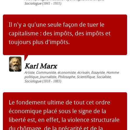
Sociologue
(1841 - 1931)
Il n'y a qu'une seule façon de tuer le
capitalisme : des impôts, des impôts et
toujours plus d'impôts.
Karl Marx
Artiste
,
Communiste
,
économiste
,
écrivain
,
Essayiste
,
Homme
politique
,
Journaliste
,
Philosophe
,
Scientifique
,
Socialiste
,
Sociologue
(1818 - 1883)
Le fondement ultime de tout cet ordre
économique placé sous le signe de la
liberté est, en effet, la violence structurale
du chômage, de la précarité et de la