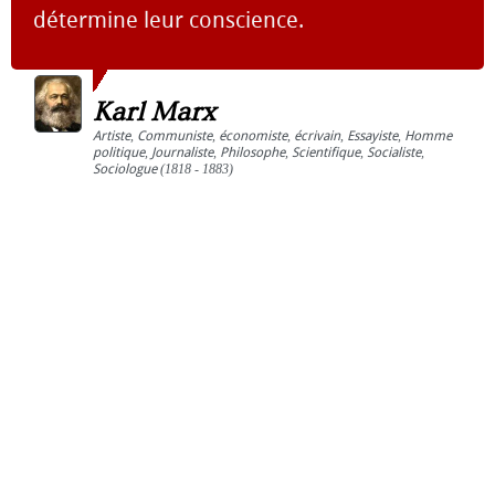
détermine leur conscience.
Karl Marx
Artiste
,
Communiste
,
économiste
,
écrivain
,
Essayiste
,
Homme
politique
,
Journaliste
,
Philosophe
,
Scientifique
,
Socialiste
,
Sociologue
(1818 - 1883)