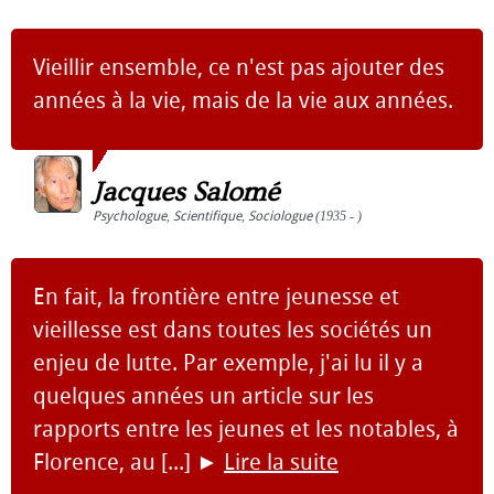
Vieillir ensemble, ce n'est pas ajouter des
années à la vie, mais de la vie aux années.
Jacques Salomé
Psychologue
,
Scientifique
,
Sociologue
(1935 - )
En fait, la frontière entre jeunesse et
vieillesse est dans toutes les sociétés un
enjeu de lutte. Par exemple, j'ai lu il y a
quelques années un article sur les
rapports entre les jeunes et les notables, à
Florence, au [...]
►
Lire la suite