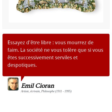
Essayez d'être libre : vous mourrez de
faim. La société ne vous tolère que si vous
êtes successivement serviles et
despotiques.
Emil Cioran
Artiste, écrivain, Philosophe (1911 - 1995)