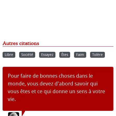
Autres citations
Libre
Société
Essayez
Êtes
Faim
Tolère
Pour faire de bonnes choses dans le
monde, vous devez d'abord savoir qui
vous êtes et ce qui donne un sens à votre
vie.