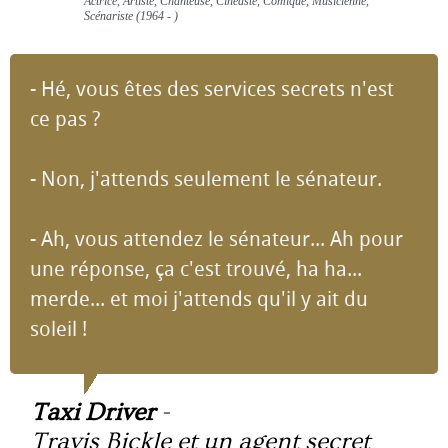
Actrice, Artiste, Chanteuse, Cinéaste, Comique, Musicienne,
Scénariste (1964 - )
- Hé, vous êtes des services secrets n'est
ce pas ?
- Non, j'attends seulement le sénateur.
- Ah, vous attendez le sénateur... Ah pour
une réponse, ça c'est trouvé, ha ha...
merde... et moi j'attends qu'il y ait du
soleil !
Taxi Driver
-
Travis Bickle et un agent secret