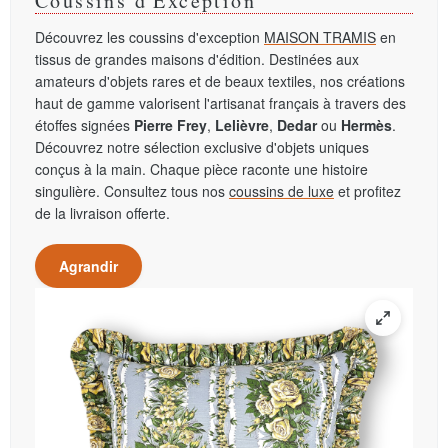
Coussins d'Exception
Découvrez les coussins d'exception
MAISON TRAMIS
en
tissus de grandes maisons d'édition. Destinées aux
amateurs d'objets rares et de beaux textiles, nos créations
haut de gamme valorisent l'artisanat français à travers des
étoffes signées
Pierre Frey
,
Lelièvre
,
Dedar
ou
Hermès
.
Découvrez notre sélection exclusive d'objets uniques
conçus à la main. Chaque pièce raconte une histoire
singulière. Consultez tous nos
coussins de luxe
et profitez
de la livraison offerte.
Agrandir