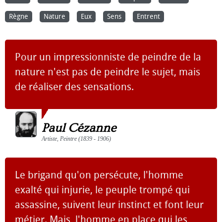
Règne
Nature
Eux
Sens
Entrent
Pour un impressionniste de peindre de la
nature n'est pas de peindre le sujet, mais
de réaliser des sensations.
Paul Cézanne
Artiste, Peintre (1839 - 1906)
Le brigand qu'on persécute, l'homme
exalté qui injurie, le peuple trompé qui
assassine, suivent leur instinct et font leur
métier. Mais, l'homme en place qui les