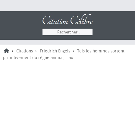
›
›
›
Citations
Friedrich Engels
Tels les hommes sortent
primitivement du règne animal, - au...