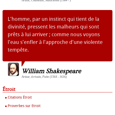
Artiste, Chanteuse, Musicienne (1984 - )
L'homme, par un instinct qui tient de la
divinité, pressent les malheurs qui sont
prêts à lui arriver ; comme nous voyons
l'eau s'enfler à l'approche d'une violente
tempête.
William Shakespeare
Artiste, écrivain, Poète (1564 - 1616)
Étroit
Citations Étroit
Proverbes sur Etroit