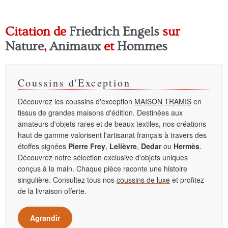
Citation de
Friedrich Engels
sur
Nature
,
Animaux
et
Hommes
Coussins d'Exception
Découvrez les coussins d'exception
MAISON TRAMIS
en
tissus de grandes maisons d'édition. Destinées aux
amateurs d'objets rares et de beaux textiles, nos créations
haut de gamme valorisent l'artisanat français à travers des
étoffes signées
Pierre Frey
,
Lelièvre
,
Dedar
ou
Hermès
.
Découvrez notre sélection exclusive d'objets uniques
conçus à la main. Chaque pièce raconte une histoire
singulière. Consultez tous nos
coussins de luxe
et profitez
de la livraison offerte.
Agrandir