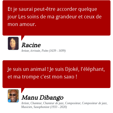
Et je saurai peut-être accorder quelque
jour Les soins de ma grandeur et ceux de
mon amour.
Racine
Artiste, écrivain, Poète (1639 - 1699)
Je suis un animal ! Je suis Djoké, l'éléphant,
et ma trompe c'est mon saxo !
Manu Dibango
Artiste, Chanteur, Chanteur de jazz, Compositeur, Compositeur de jazz,
Musicien, Saxophoniste (1933 - 2020)