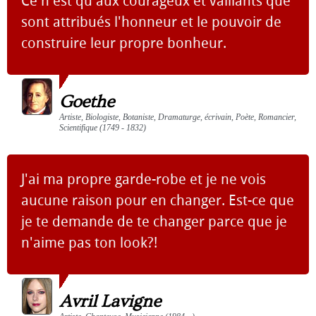
Ce n'est qu'aux courageux et vaillants que
sont attribués l'honneur et le pouvoir de
construire leur propre bonheur.
Goethe
Artiste, Biologiste, Botaniste, Dramaturge, écrivain, Poète, Romancier,
Scientifique (1749 - 1832)
J'ai ma propre garde-robe et je ne vois
aucune raison pour en changer. Est-ce que
je te demande de te changer parce que je
n'aime pas ton look?!
Avril Lavigne