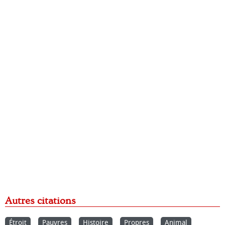
Autres citations
Étroit
Pauvres
Histoire
Propres
Animal