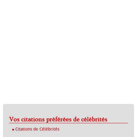
Vos citations préférées de célébrités
Citations de Célébrités