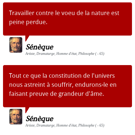
Travailler contre le voeu de la nature est
peine perdue.
Sénèque
Artiste, Dramaturge, Homme d'état, Philosophe ( - 65)
Tout ce que la constitution de l'univers
nous astreint à souffrir, endurons-le en
faisant preuve de grandeur d'âme.
Sénèque
Artiste, Dramaturge, Homme d'état, Philosophe ( - 65)