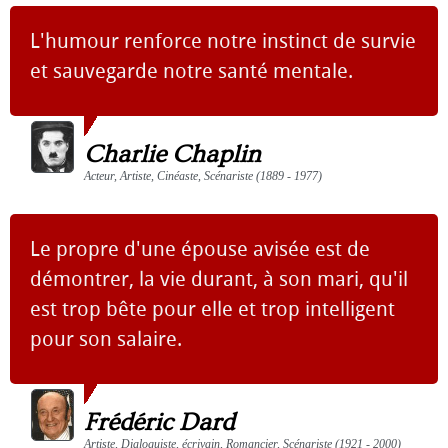
L'humour renforce notre instinct de survie
et sauvegarde notre santé mentale.
Charlie Chaplin
Acteur, Artiste, Cinéaste, Scénariste (1889 - 1977)
Le propre d'une épouse avisée est de
démontrer, la vie durant, à son mari, qu'il
est trop bête pour elle et trop intelligent
pour son salaire.
Frédéric Dard
Artiste, Dialoguiste, écrivain, Romancier, Scénariste (1921 - 2000)