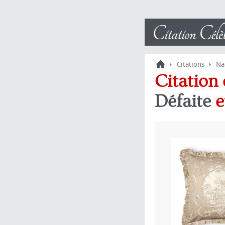
›
›
Citations
Na
Citation
Défaite
e