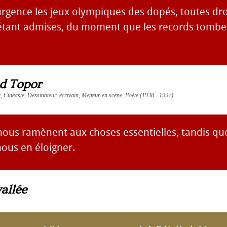
urgence les jeux olympiques des dopés, toutes dr
tant admises, du moment que les records tomben
d Topor
e, Cinéaste, Dessinateur, écrivain, Metteur en scène, Poète (1938 - 1997)
nous ramènent aux choses essentielles, tandis que
nous en éloigner.
allée