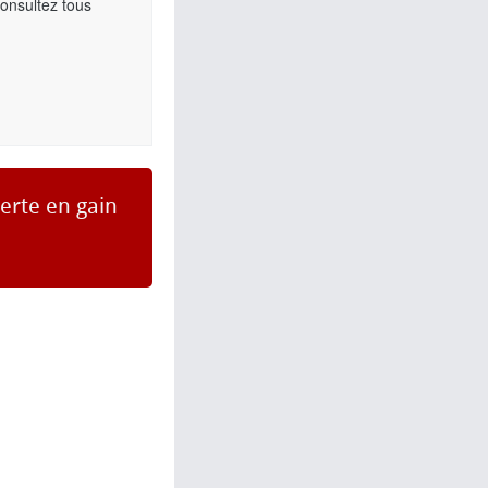
Consultez tous
erte en gain