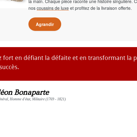
la main. Chaque pièce raconte une histoire singulière. 
nos
coussins de luxe
et profitez de la livraison offerte.
Agrandir
fort en défiant la défaite et en transformant la p
 succès.
éon Bonaparte
éral, Homme d'état, Militaire (1769 - 1821)