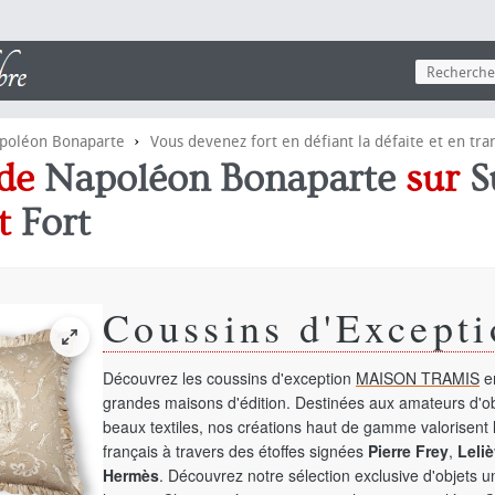
›
poléon Bonaparte
Vous devenez fort en défiant la défaite et en tra
 de
Napoléon Bonaparte
sur
S
t
Fort
Coussins d'Excepti
Découvrez les coussins d'exception
MAISON TRAMIS
en
grandes maisons d'édition. Destinées aux amateurs d'ob
beaux textiles, nos créations haut de gamme valorisent l
français à travers des étoffes signées
Pierre Frey
,
Leliè
Hermès
. Découvrez notre sélection exclusive d'objets 