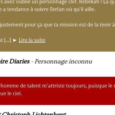
 avez oublié un personnage clef. Rébékah ! La q
 a tendance à suivre Stefan où qu'il aille.
 justement pour ça que ta mission est de la tenir à
 [...]
►
Lire la suite
re Diaries
-
Personnage inconnu
 homme de talent m'attriste toujours, puisque le
e le ciel.
 Christoph Lichtenberg