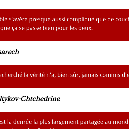
ble s'avère presque aussi compliqué que de couc
que ça se passe bien pour les deux.
sarech
echerché la vérité n'a, bien sûr, jamais commis d'
ltykov-Chtchedrine
est la denrée la plus largement partagée au monde