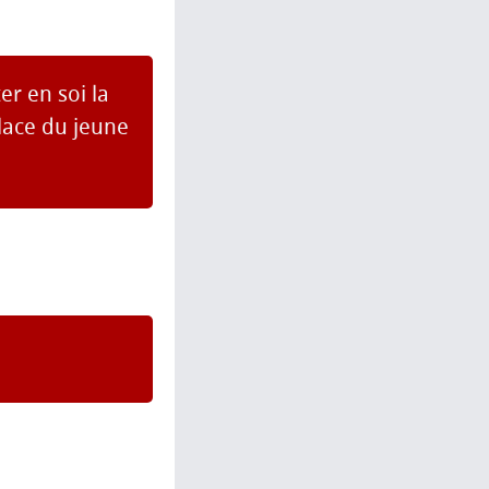
ter en soi la
place du jeune