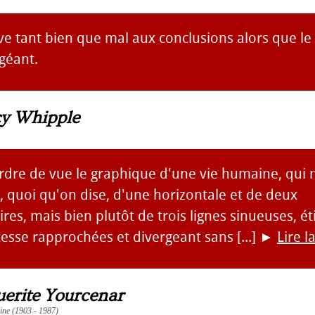
ive tant bien que mal aux conclusions alors que le 
géant.
cy Whipple
rdre de vue le graphique d'une vie humaine, qui 
 quoi qu'on dise, d'une horizontale et de deux
res, mais bien plutôt de trois lignes sinueuses, ét
s cesse rapprochées et divergeant sans [...]
►
Lire l
erite Yourcenar
aine (1903 - 1987)