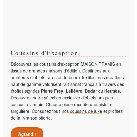
Coussins d'Exception
Découvrez les coussins d'exception
MAISON TRAMIS
en
tissus de grandes maisons d'édition. Destinées aux
amateurs d'objets rares et de beaux textiles, nos créations
haut de gamme valorisent l'artisanat français à travers des
étoffes signées
Pierre Frey
,
Lelièvre
,
Dedar
ou
Hermès
.
Découvrez notre sélection exclusive d'objets uniques
conçus à la main. Chaque pièce raconte une histoire
singulière. Consultez tous nos
coussins de luxe
et profitez
de la livraison offerte.
Agrandir