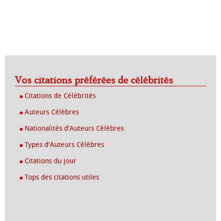
Vos citations préférées de célébrités
Citations de Célébrités
Auteurs Célèbres
Nationalités d'Auteurs Célèbres
Types d'Auteurs Célèbres
Citations du jour
Tops des citations utiles