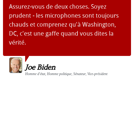
Assurez-vous de deux choses. Soyez
prudent - les microphones sont toujours
chauds et comprenez qu'à Washington,
DC, c'est une gaffe quand vous dites la
vérité.
Joe Biden
Homme d'état, Homme politique, Sénateur, Vice-président