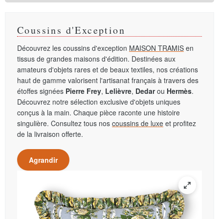
Coussins d'Exception
Découvrez les coussins d'exception
MAISON TRAMIS
en
tissus de grandes maisons d'édition. Destinées aux
amateurs d'objets rares et de beaux textiles, nos créations
haut de gamme valorisent l'artisanat français à travers des
étoffes signées
Pierre Frey
,
Lelièvre
,
Dedar
ou
Hermès
.
Découvrez notre sélection exclusive d'objets uniques
conçus à la main. Chaque pièce raconte une histoire
singulière. Consultez tous nos
coussins de luxe
et profitez
de la livraison offerte.
Agrandir