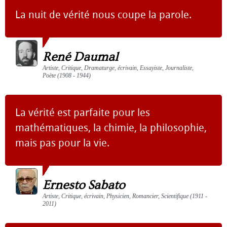
La nuit de vérité nous coupe la parole.
René Daumal
Artiste, Critique, Dramaturge, écrivain, Essayiste, Journaliste,
Poète (1908 - 1944)
La vérité est parfaite pour les
mathématiques, la chimie, la philosophie,
mais pas pour la vie.
Ernesto Sabato
Artiste, Critique, écrivain, Physicien, Romancier, Scientifique (1911 -
2011)