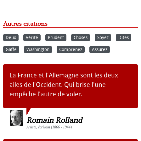
Autres citations
Deux
Vérité
Prudent
Choses
Soyez
Dites
Gaffe
Washington
Comprenez
Assurez
La France et l'Allemagne sont les deux
ailes de l'Occident. Qui brise l'une
empêche l'autre de voler.
Romain Rolland
Artiste, écrivain (1866 - 1944)