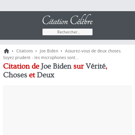
›
›
›
Citations
Joe Biden
Assurez-vous de deux choses.
Soyez prudent - les microphones sont...
Citation de
Joe Biden
sur
Vérité
,
Choses
et
Deux