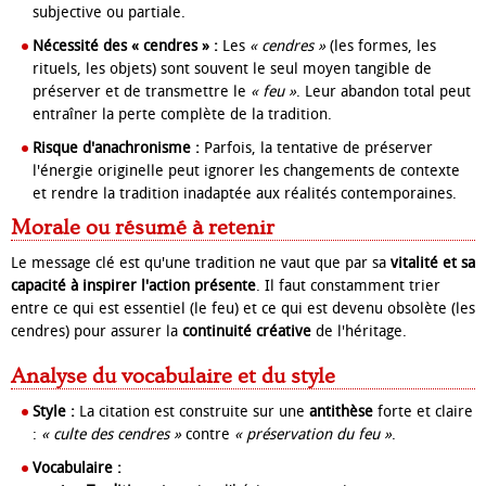
subjective ou partiale.
Nécessité des « cendres » :
Les
« cendres »
(les formes, les
rituels, les objets) sont souvent le seul moyen tangible de
préserver et de transmettre le
« feu »
. Leur abandon total peut
entraîner la perte complète de la tradition.
Risque d'anachronisme :
Parfois, la tentative de préserver
l'énergie originelle peut ignorer les changements de contexte
et rendre la tradition inadaptée aux réalités contemporaines.
Morale ou résumé à retenir
Le message clé est qu'une tradition ne vaut que par sa
vitalité et sa
capacité à inspirer l'action présente
. Il faut constamment trier
entre ce qui est essentiel (le feu) et ce qui est devenu obsolète (les
cendres) pour assurer la
continuité créative
de l'héritage.
Analyse du vocabulaire et du style
Style :
La citation est construite sur une
antithèse
forte et claire
:
« culte des cendres »
contre
« préservation du feu »
.
Vocabulaire :