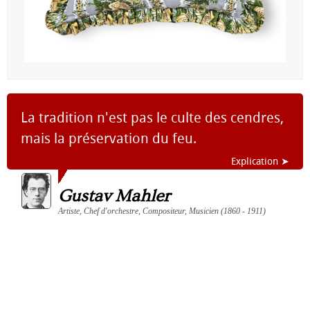
La tradition n'est pas le culte des cendres,
mais la préservation du feu.
Explication ➤
Gustav Mahler
Artiste, Chef d'orchestre, Compositeur, Musicien (1860 - 1911)