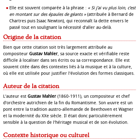
Elle est souvent comparée à la phrase :
« Si j’ai vu plus loin, c’est
en montant sur des épaules de géants »
(attribuée à Bernard de
Chartres puis Isaac Newton), qui reconnaît la dette envers le
passé tout en soulignant la nécessité d'aller au-delà.
Origine de la citation
Bien que cette citation soit très largement attribuée au
compositeur
Gustav Mahler
, sa source exacte et vérifiable reste
difficile à localiser dans ses écrits ou sa correspondance. Elle est
souvent citée dans des contextes liés à la musique et à la culture,
où elle est utilisée pour justifier l'évolution des formes classiques.
Auteur de la citation
L'auteur est
Gustav Mahler
(1860-1911), un compositeur et chef
d'orchestre autrichien de la fin du Romantisme. Son œuvre est un
pont entre la tradition austro-allemande de Beethoven et Wagner
et la modernité du XXe siècle. Il était donc particulièrement
sensible à la question de l'héritage musical et de son évolution.
Contexte historique ou culturel