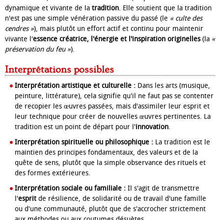
dynamique et vivante de la
tradition
. Elle soutient que la tradition
n'est pas une simple vénération passive du passé (le
« culte des
cendres »
), mais plutôt un effort actif et continu pour maintenir
vivante l'
essence créatrice, l'énergie et l'inspiration originelles
(la
«
préservation du feu »
).
Interprétations possibles
Interprétation artistique et culturelle :
Dans les arts (musique,
peinture, littérature), cela signifie qu'il ne faut pas se contenter
de recopier les œuvres passées, mais d'assimiler leur esprit et
leur technique pour créer de nouvelles œuvres pertinentes. La
tradition est un point de départ pour l'
innovation
.
Interprétation spirituelle ou philosophique :
La tradition est le
maintien des principes fondamentaux, des valeurs et de la
quête de sens, plutôt que la simple observance des rituels et
des formes extérieures.
Interprétation sociale ou familiale :
Il s'agit de transmettre
l'
esprit
de résilience, de solidarité ou de travail d'une famille
ou d'une communauté, plutôt que de s'accrocher strictement
aux méthodes ou aux coutumes désuètes.