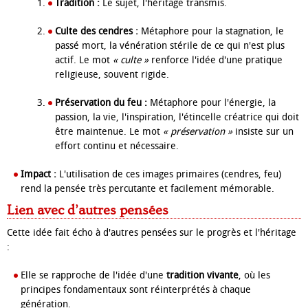
Tradition :
Le sujet, l'héritage transmis.
Culte des cendres :
Métaphore pour la stagnation, le
passé mort, la vénération stérile de ce qui n'est plus
actif. Le mot
« culte »
renforce l'idée d'une pratique
religieuse, souvent rigide.
Préservation du feu :
Métaphore pour l'énergie, la
passion, la vie, l'inspiration, l'étincelle créatrice qui doit
être maintenue. Le mot
« préservation »
insiste sur un
effort continu et nécessaire.
Impact :
L'utilisation de ces images primaires (cendres, feu)
rend la pensée très percutante et facilement mémorable.
Lien avec d’autres pensées
Cette idée fait écho à d'autres pensées sur le progrès et l'héritage
:
Elle se rapproche de l'idée d'une
tradition vivante
, où les
principes fondamentaux sont réinterprétés à chaque
génération.