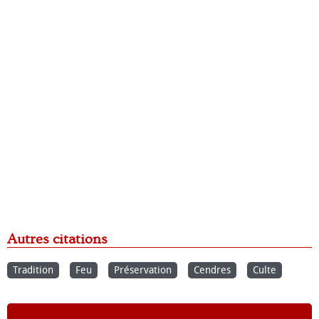
Autres citations
Tradition
Feu
Préservation
Cendres
Culte