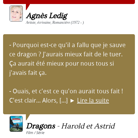
Agnès Ledig
Artiste, écrivaine, Romancière (1972 - )
- Pourquoi est-ce qu'il a fallu que je sauve
ce dragon ? J'aurais mieux fait de le tuer.
Ça aurait été mieux pour nous tous si
j'avais fait ça.
- Ouais, et c'est ce qu'on aurait tous fait !
C'est clair... Alors, [...]
►
Lire la suite
Dragons
-
Harold et Astrid
Film / Série