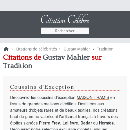
›
›
›
Citations de célébrités
Gustav Mahler
Tradition
Citations de
Gustav Mahler
sur
Tradition
Coussins d'Exception
Découvrez les coussins d'exception
MAISON TRAMIS
en
tissus de grandes maisons d'édition. Destinées aux
amateurs d'objets rares et de beaux textiles, nos créations
haut de gamme valorisent l'artisanat français à travers des
étoffes signées
Pierre Frey
,
Lelièvre
,
Dedar
ou
Hermès
.
Découvrez notre sélection exclusive d'objets uniques