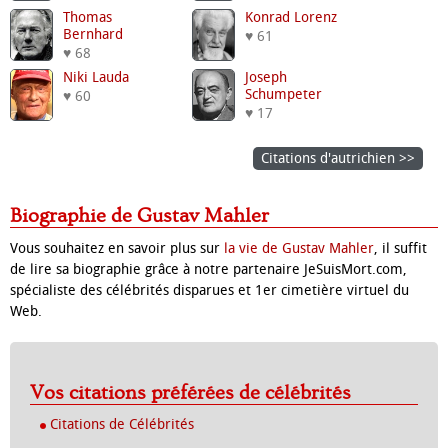
Thomas
Konrad Lorenz
Bernhard
♥ 61
♥ 68
Niki Lauda
Joseph
Schumpeter
♥ 60
♥ 17
Citations d'autrichien >>
Biographie de Gustav Mahler
Vous souhaitez en savoir plus sur
la vie de Gustav Mahler
, il suffit
de lire sa biographie grâce à notre partenaire JeSuisMort.com,
spécialiste des célébrités disparues et 1er cimetière virtuel du
Web.
Vos citations préférées de célébrités
Citations de Célébrités