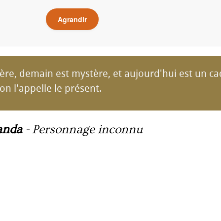
Agrandir
ière, demain est mystère, et aujourd'hui est un ca
on l'appelle le présent.
anda
-
Personnage inconnu