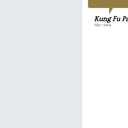
Kung Fu P
Film / Série