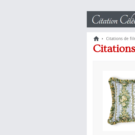
›
Citations de fi
Citatio