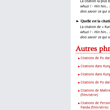
La citation la plus
whuzi ! - Hin hin...
dois savoir ce qui se
►
Quelle est la cit
La citation de « Ku
whuzi ! - Hin hin...
dois savoir ce qui se
Autres ph
Citations de Po da
Citations dans Kun
Citations dans Kung
Citations de Po da
Citations de Maîtr
(film/série)
Citations de Pers
Panda (film/série)