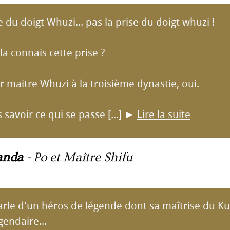
e du doigt Whuzi... pas la prise du doigt whuzi !
u la connais cette prise ?
r maitre Whuzi à la troisième dynastie, oui.
s savoir ce qui se passe [...]
►
Lire la suite
anda
-
Po et Maître Shifu
rle d'un héros de légende dont sa maîtrise du Ku
endaire...