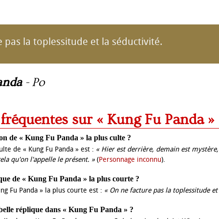
 pas la toplessitude et la séductivité.
anda
-
Po
s fréquentes sur « Kung Fu Panda »
tion de « Kung Fu Panda » la plus culte ?
 culte de « Kung Fu Panda » est :
« Hier est derrière, demain est mystère,
ela qu'on l'appelle le présent. »
(
Personnage inconnu
).
lique de « Kung Fu Panda » la plus courte ?
ng Fu Panda » la plus courte est :
« On ne facture pas la toplessitude et 
s belle réplique dans « Kung Fu Panda » ?