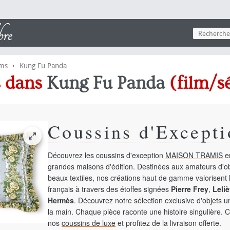
›
lms
Kung Fu Panda
ns dans
Kung Fu Panda
(film/sé
Coussins d'Excepti
Découvrez les coussins d'exception
MAISON TRAMIS
en
grandes maisons d'édition. Destinées aux amateurs d'ob
beaux textiles, nos créations haut de gamme valorisent l
français à travers des étoffes signées
Pierre Frey
,
Leliè
Hermès
. Découvrez notre sélection exclusive d'objets 
la main. Chaque pièce raconte une histoire singulière. 
nos
coussins de luxe
et profitez de la livraison offerte.