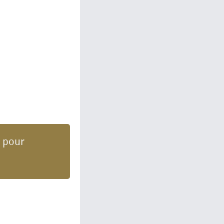
s pour