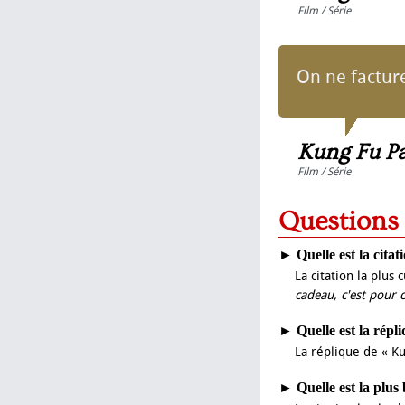
Film / Série
On ne facture
Kung Fu P
Film / Série
Question
►
Quelle est la cita
La citation la plus
cadeau, c'est pour c
►
Quelle est la rép
La réplique de « Ku
►
Quelle est la plu