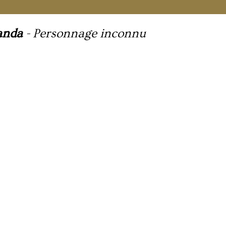
anda
-
Personnage inconnu