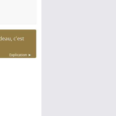
deau, c'est
Explication ➤