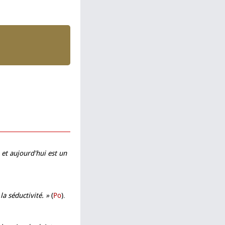
 et aujourd'hui est un
la séductivité. »
(
Po
).