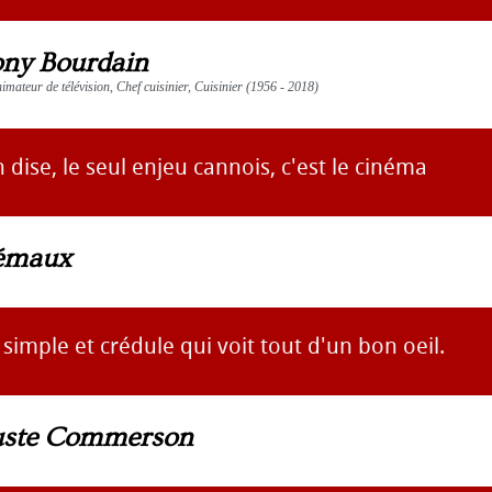
ny Bourdain
imateur de télévision, Chef cuisinier, Cuisinier (1956 - 2018)
dise, le seul enjeu cannois, c'est le cinéma
rémaux
 simple et crédule qui voit tout d'un bon oeil.
uste Commerson