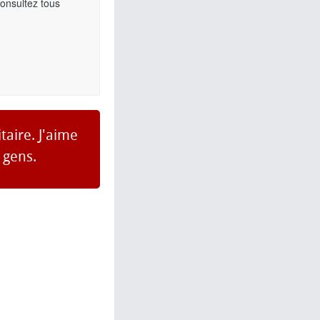
Consultez tous
taire. J'aime
 gens.