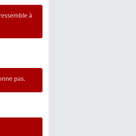
 ressemble à
onne pas.