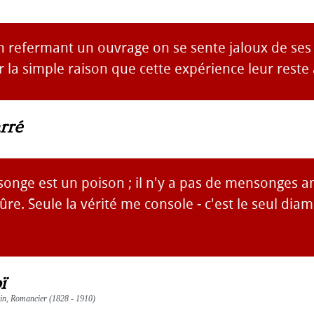
en refermant un ouvrage on se sente jaloux de ses
r la simple raison que cette expérience leur reste 
rré
nge est un poison ; il n'y a pas de mensonges a
sûre. Seule la vérité me console - c'est le seul dia
ï
vain, Romancier (1828 - 1910)