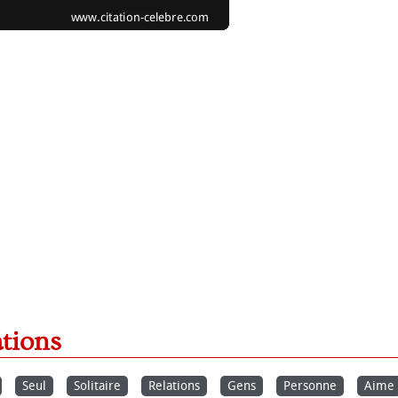
ations
Seul
Solitaire
Relations
Gens
Personne
Aime