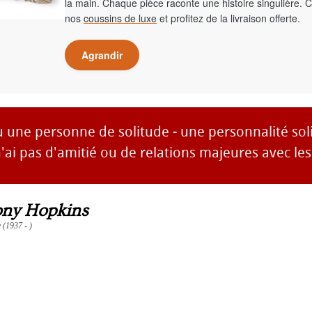
la main. Chaque pièce raconte une histoire singulière. 
nos
coussins de luxe
et profitez de la livraison offerte.
Agrandir
u une personne de solitude - une personnalité soli
 n'ai pas d'amitié ou de relations majeures avec les
ny Hopkins
e (1937 - )