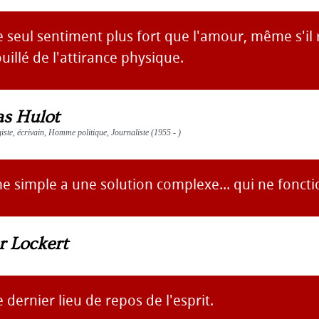
le seul sentiment plus fort que l'amour, même s'il
illé de l'attirance physique.
as Hulot
giste, écrivain, Homme politique, Journaliste (1955 - )
e simple a une solution complexe... qui ne foncti
r Lockert
e dernier lieu de repos de l'esprit.