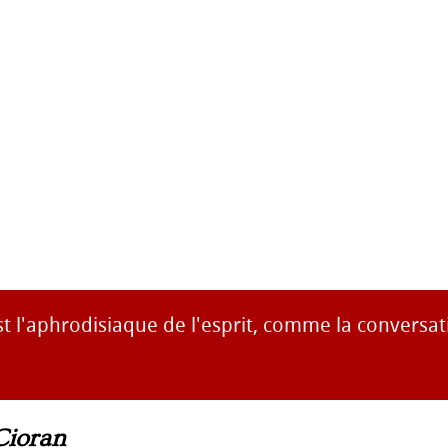
st l'aphrodisiaque de l'esprit, comme la conversat
Cioran