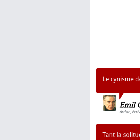
Le cynisme de
Emil 
Artiste
,
écri
Tant la soli