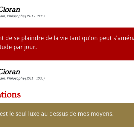
Cioran
vain
,
Philosophe
(1911 - 1995)
ant de se plaindre de la vie tant qu'on peut s'amé
tude par jour.
Cioran
vain
,
Philosophe
(1911 - 1995)
ations
 est le seul luxe au dessus de mes moyens.