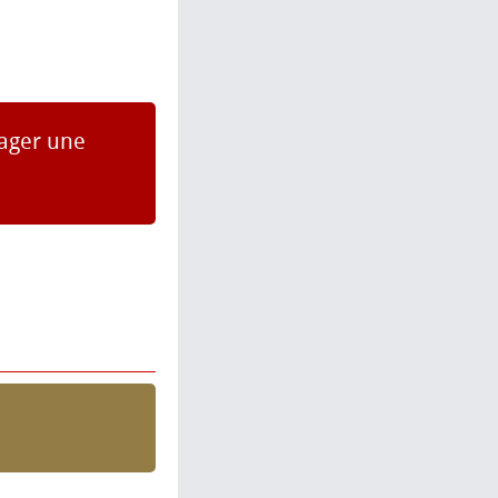
nager une