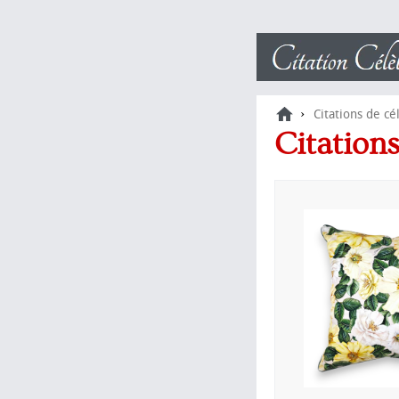
›
Citations de cé
Citations