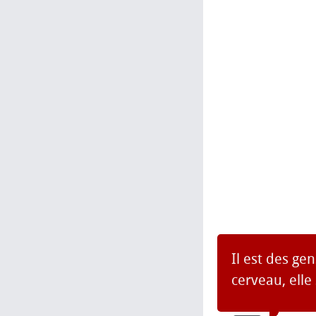
Il est des ge
cerveau, elle 