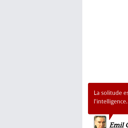
La solitude e
l'intelligence.
Emil 