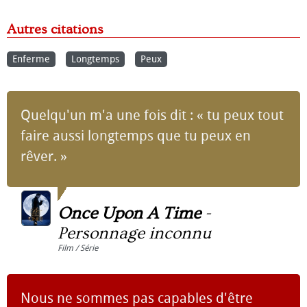
Autres citations
Enferme
Longtemps
Peux
Quelqu'un m'a une fois dit : « tu peux tout
faire aussi longtemps que tu peux en
rêver. »
Once Upon A Time
-
Personnage inconnu
Film / Série
Nous ne sommes pas capables d'être