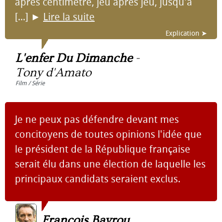
après centimètre, jeu après jeu, jusqu'à
[...]
►
Lire la suite
Explication ➤
L'enfer Du Dimanche
-
Tony d'Amato
Film / Série
Je ne peux pas défendre devant mes
concitoyens de toutes opinions l'idée que
le président de la République française
serait élu dans une élection de laquelle les
principaux candidats seraient exclus.
François Bayrou