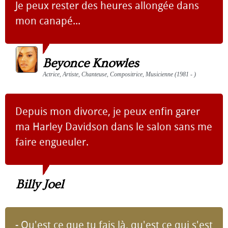
Je peux rester des heures allongée dans
mon canapé...
Beyonce Knowles
Actrice, Artiste, Chanteuse, Compositrice, Musicienne (1981 - )
Depuis mon divorce, je peux enfin garer
ma Harley Davidson dans le salon sans me
faire engueuler.
Billy Joel
- Qu'est ce que tu fais là, qu'est ce qui s'est