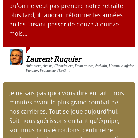
qu'on ne veut pas prendre notre retraite
plus tard, il faudrait réformer les années
en les faisant passer de douze à quinze
mois...
Laurent Ruquier
Animateur, Artiste, Chroniqueur, Dramaturge, écrivain, Homme d'affaire,
Parolier, Producteur (1963 - )
Je ne sais pas quoi vous dire en fait. Trois
minutes avant le plus grand combat de
nos carrières. Tout se joue aujourd'hui.
Soit nous guérissons en tant qu'équipe,
soit nous nous écroulons, centimètre