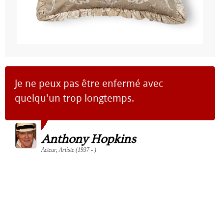
Je ne peux pas être enfermé avec
quelqu'un trop longtemps.
Anthony Hopkins
Acteur, Artiste (1937 - )