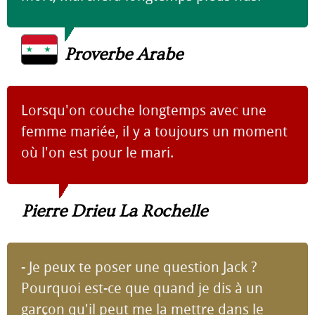
Proverbe Arabe
Lorsqu'on couche longtemps avec une
femme mariée, il y a toujours un moment
où l'on est pour le mari.
Pierre Drieu La Rochelle
- Je peux te poser une question Jack ?
Pourquoi est-ce que quand je dis à un
garçon qu'il peut me la mettre dans le