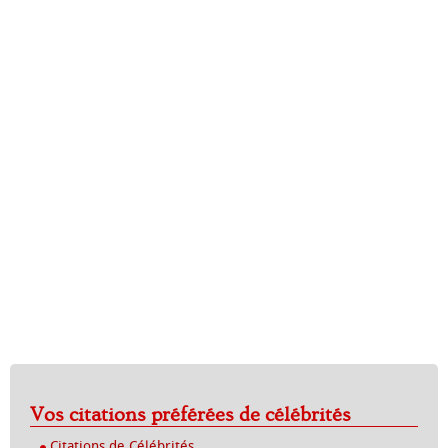
Vos citations préférées de célébrités
Citations de Célébrités