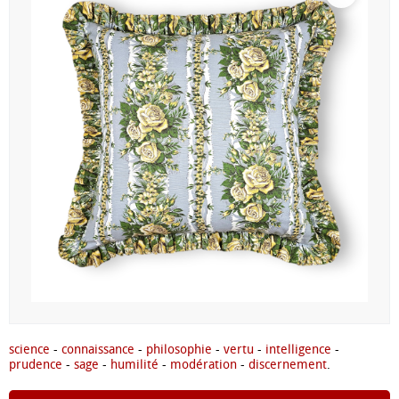
science
-
connaissance
-
philosophie
-
vertu
-
intelligence
-
prudence
-
sage
-
humilité
-
modération
-
discernement
.