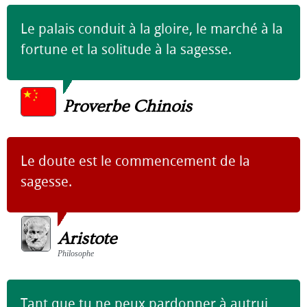
Le palais conduit à la gloire, le marché à la
fortune et la solitude à la sagesse.
Proverbe Chinois
Le doute est le commencement de la
sagesse.
Aristote
Philosophe
Tant que tu ne peux pardonner à autrui