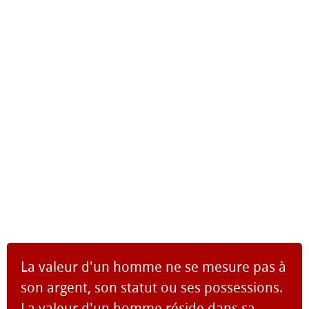
La valeur d'un homme ne se mesure pas à
son argent, son statut ou ses possessions.
La valeur d'un homme réside dans sa