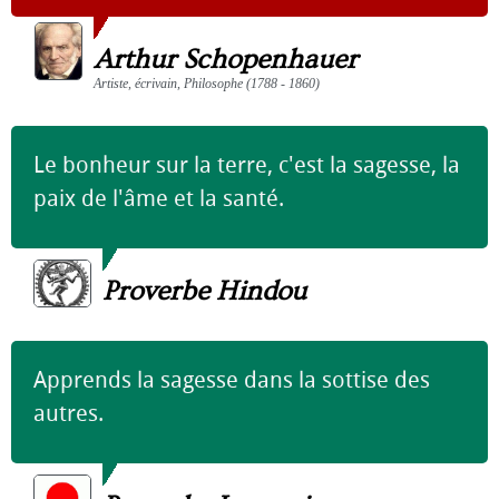
Arthur Schopenhauer
Artiste, écrivain, Philosophe (1788 - 1860)
Le bonheur sur la terre, c'est la sagesse, la
paix de l'âme et la santé.
Proverbe Hindou
Apprends la sagesse dans la sottise des
autres.