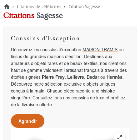
›
›
Citations de célébrités
Citation Sagesse
Citations
Sagesse
Coussins d'Exception
Découvrez les coussins d'exception
MAISON TRAMIS
en
tissus de grandes maisons d'édition. Destinées aux
amateurs d'objets rares et de beaux textiles, nos créations
haut de gamme valorisent l'artisanat français à travers des
étoffes signées
Pierre Frey
,
Lelièvre
,
Dedar
ou
Hermès
.
Découvrez notre sélection exclusive d'objets uniques
conçus à la main. Chaque pièce raconte une histoire
singulière. Consultez tous nos
coussins de luxe
et profitez
de la livraison offerte.
Agrandir