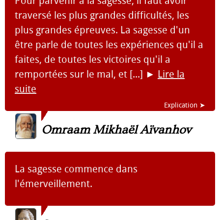
Pour parvenir à la sagesse, il faut avoir
traversé les plus grandes difficultés, les
plus grandes épreuves. La sagesse d'un
être parle de toutes les expériences qu'il a
faites, de toutes les victoires qu'il a
remportées sur le mal, et [...]
►
Lire la
suite
Explication ➤
Omraam Mikhaël Aïvanhov
La sagesse commence dans
l'émerveillement.