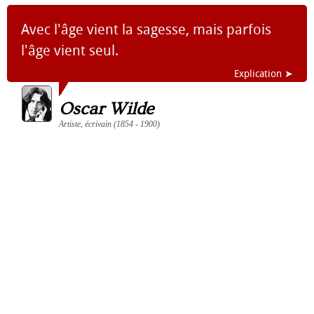
Avec l'âge vient la sagesse, mais parfois
l'âge vient seul.
Explication ➤
Oscar Wilde
Artiste, écrivain (1854 - 1900)