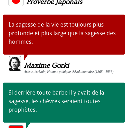
Proverbe Japonais
La sagesse de la vie est toujours plus
profonde et plus large que la sagesse des
hommes.
Maxime Gorki
Artiste, écrivain, Homme politique, Révolutionnaire (1868 - 1936)
Si derrière toute barbe il y avait de la
sagesse, les chèvres seraient toutes
prophètes.