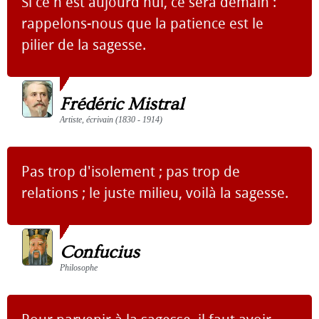
Si ce n'est aujourd'hui, ce sera demain :
rappelons-nous que la patience est le
pilier de la sagesse.
Frédéric Mistral
Artiste, écrivain (1830 - 1914)
Pas trop d'isolement ; pas trop de
relations ; le juste milieu, voilà la sagesse.
Confucius
Philosophe