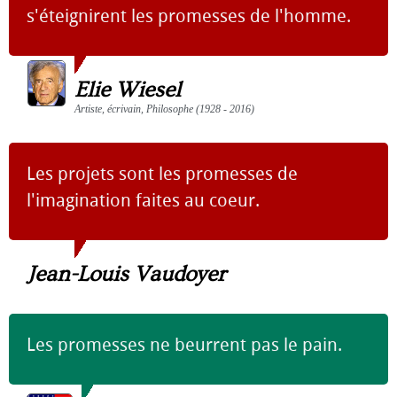
s'éteignirent les promesses de l'homme.
Elie Wiesel
Artiste, écrivain, Philosophe (1928 - 2016)
Les projets sont les promesses de
l'imagination faites au coeur.
Jean-Louis Vaudoyer
Les promesses ne beurrent pas le pain.