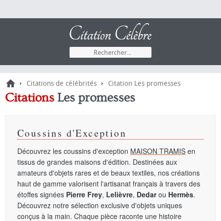
›
›
Citations de célébrités
Citation Les promesses
Citations
Les promesses
Coussins d'Exception
Découvrez les coussins d'exception
MAISON TRAMIS
en
tissus de grandes maisons d'édition. Destinées aux
amateurs d'objets rares et de beaux textiles, nos créations
haut de gamme valorisent l'artisanat français à travers des
étoffes signées
Pierre Frey
,
Lelièvre
,
Dedar
ou
Hermès
.
Découvrez notre sélection exclusive d'objets uniques
conçus à la main. Chaque pièce raconte une histoire