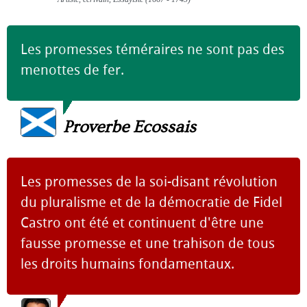
Les promesses téméraires ne sont pas des
menottes de fer.
Proverbe Ecossais
Les promesses de la soi-disant révolution
du pluralisme et de la démocratie de Fidel
Castro ont été et continuent d'être une
fausse promesse et une trahison de tous
les droits humains fondamentaux.