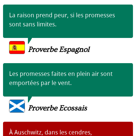
La raison prend peur, si les promesses
sont sans limites.
Proverbe Espagnol
Les promesses faites en plein air sont
emportées par le vent.
Proverbe Ecossais
À Auschwitz, dans les cendres,