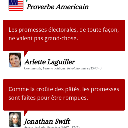
Proverbe Americain
Les promesses électorales, de toute façon,
ne valent pas grand-chose.
Arlette Laguiller
Communiste, Femme politique, Révolutionnaire (1940 - )
Comme la croûte des pâtés, les promesses
sont faites pour être rompues.
Jonathan Swift
Artiste, écrivain, Essayiste (1667 - 1745)