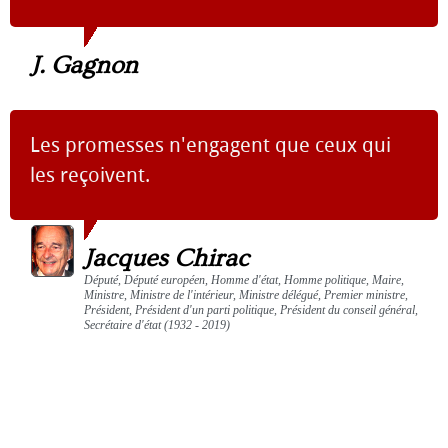
J. Gagnon
Les promesses n'engagent que ceux qui
les reçoivent.
Jacques Chirac
Député, Député européen, Homme d'état, Homme politique, Maire,
Ministre, Ministre de l'intérieur, Ministre délégué, Premier ministre,
Président, Président d'un parti politique, Président du conseil général,
Secrétaire d'état (1932 - 2019)