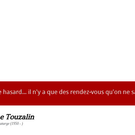
e hasard... il n'y a que des rendez-vous qu'on ne sa
e Touzalin
aturge (1950 - )