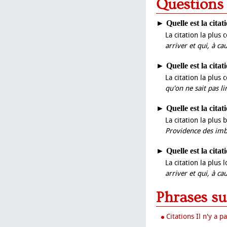
Questions
►
Quelle est la citat
La citation la plus 
arriver et qui, à ca
►
Quelle est la citat
La citation la plus 
qu'on ne sait pas lir
►
Quelle est la citat
La citation la plus 
Providence des imbé
►
Quelle est la cita
La citation la plus 
arriver et qui, à ca
Phrases su
Citations Il n'y a p