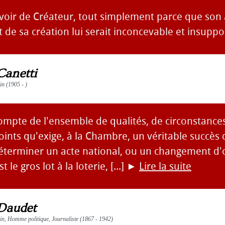
avoir de Créateur, tout simplement parce que son a
t de sa création lui serait inconcevable et insuppo
Canetti
ain (1905 - )
ompte de l'ensemble de qualités, de circonstances
ints qu'exige, à la Chambre, un véritable succès 
éterminer un acte national, ou un changement d'
t le gros lot à la loterie, [...]
►
Lire la suite
Daudet
vain, Homme politique, Journaliste (1867 - 1942)