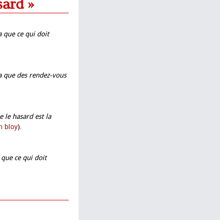
sard »
 a que ce qui doit
y a que des rendez-vous
e le hasard est la
n bloy
).
a que ce qui doit