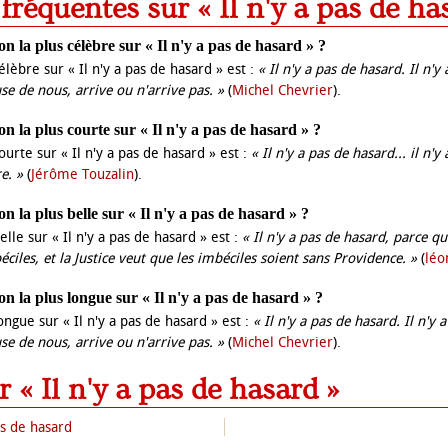
 fréquentes sur « Il n'y a pas de ha
ion la plus célèbre sur « Il n'y a pas de hasard » ?
célèbre sur « Il n'y a pas de hasard » est :
« Il n'y a pas de hasard. Il n'y
use de nous, arrive ou n'arrive pas. »
(
Michel Chevrier
).
ion la plus courte sur « Il n'y a pas de hasard » ?
courte sur « Il n'y a pas de hasard » est :
« Il n'y a pas de hasard... il n'
e. »
(
Jérôme Touzalin
).
ion la plus belle sur « Il n'y a pas de hasard » ?
belle sur « Il n'y a pas de hasard » est :
« Il n'y a pas de hasard, parce qu
ciles, et la Justice veut que les imbéciles soient sans Providence. »
(
léo
tion la plus longue sur « Il n'y a pas de hasard » ?
longue sur « Il n'y a pas de hasard » est :
« Il n'y a pas de hasard. Il n'y 
use de nous, arrive ou n'arrive pas. »
(
Michel Chevrier
).
r « Il n'y a pas de hasard »
as de hasard