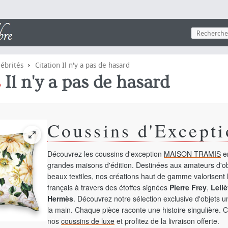
›
lébrités
Citation Il n'y a pas de hasard
s
Il n'y a pas de hasard
Coussins d'Excepti
Découvrez les coussins d'exception
MAISON TRAMIS
en
grandes maisons d'édition. Destinées aux amateurs d'ob
beaux textiles, nos créations haut de gamme valorisent l
français à travers des étoffes signées
Pierre Frey
,
Leliè
Hermès
. Découvrez notre sélection exclusive d'objets 
la main. Chaque pièce raconte une histoire singulière. 
nos
coussins de luxe
et profitez de la livraison offerte.