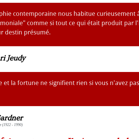
phie contemporaine nous habitue curieusement 
imoniale" comme si tout ce qui était produit par 
r destin présumé.
ri Jeudy
t la fortune ne signifient rien si vous n'avez p
ardner
te (1922 - 1990)