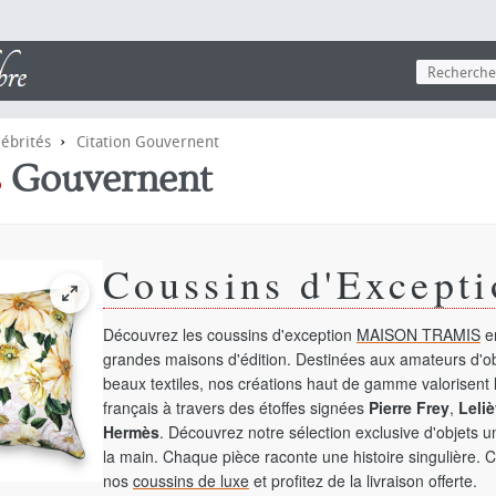
›
lébrités
Citation Gouvernent
s
Gouvernent
Coussins d'Excepti
Découvrez les coussins d'exception
MAISON TRAMIS
en
grandes maisons d'édition. Destinées aux amateurs d'ob
beaux textiles, nos créations haut de gamme valorisent l
français à travers des étoffes signées
Pierre Frey
,
Leliè
Hermès
. Découvrez notre sélection exclusive d'objets 
la main. Chaque pièce raconte une histoire singulière. 
nos
coussins de luxe
et profitez de la livraison offerte.