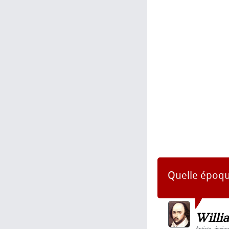
Quelle époque
Willi