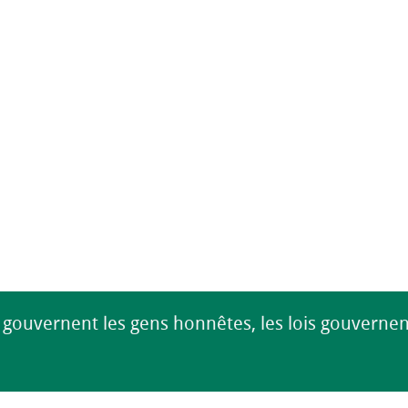
 gouvernent les gens honnêtes, les lois gouvernen