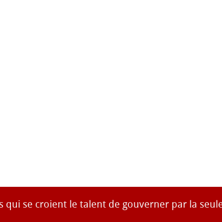
ns qui se croient le talent de gouverner par la seule