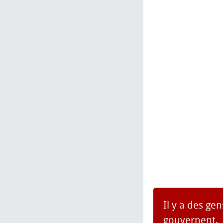
Il y a des ge
gouvernent.