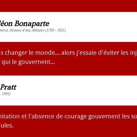
éon Bonaparte
éral, Homme d'état, Militaire (1769 - 1821)
 changer le monde... alors j'essaie d'éviter les inj
qui le gouvernent...
Pratt
 - 1995)
imitation et l'absence de courage gouvernent les s
ules.