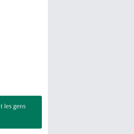
t les gens