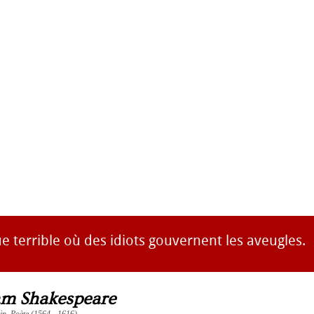
 terrible où des idiots gouvernent les aveugles.
am Shakespeare