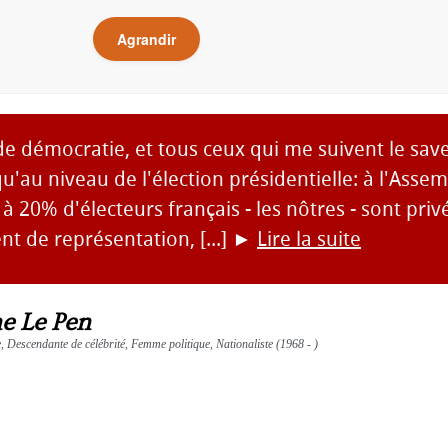
Agrandir
de démocratie, et tous ceux qui me suivent le sav
qu'au niveau de l'élection présidentielle: à l'Asse
 à 20% d'électeurs français - les nôtres - sont priv
t de représentation, [...]
►
Lire la suite
e Le Pen
, Descendante de célébrité, Femme politique, Nationaliste (1968 - )