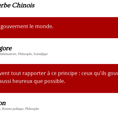
erbe Chinois
 gouvernent le monde.
gore
thématicien, Philosophe, Scientifique
vent tout rapporter à ce principe : ceux qu'ils go
aussi heureux que possible.
on
, Homme politique, Philosophe