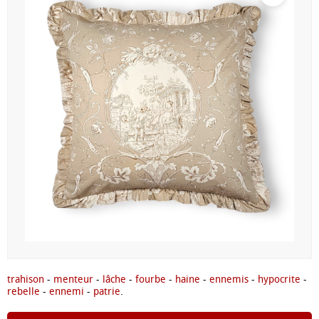
trahison
-
menteur
-
lâche
-
fourbe
-
haine
-
ennemis
-
hypocrite
-
rebelle
-
ennemi
-
patrie
.