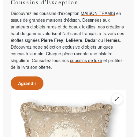
Coussins d'Exception
Découvrez les coussins d'exception
MAISON TRAMIS
en
tissus de grandes maisons d'édition. Destinées aux
amateurs d'objets rares et de beaux textiles, nos créations
haut de gamme valorisent l'artisanat français à travers des
étoffes signées
Pierre Frey
,
Lelièvre
,
Dedar
ou
Hermès
.
Découvrez notre sélection exclusive d'objets uniques
conçus à la main. Chaque pièce raconte une histoire
singulière. Consultez tous nos
coussins de luxe
et profitez
de la livraison offerte.
Agrandir