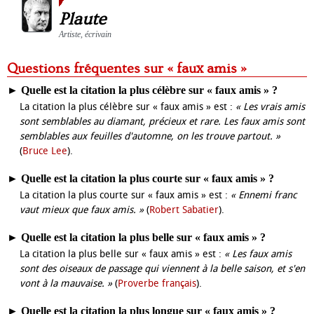
Plaute
Artiste, écrivain
Questions fréquentes sur « faux amis »
►
Quelle est la citation la plus célèbre sur « faux amis » ?
La citation la plus célèbre sur « faux amis » est :
« Les vrais amis
sont semblables au diamant, précieux et rare. Les faux amis sont
semblables aux feuilles d'automne, on les trouve partout. »
(
Bruce Lee
).
►
Quelle est la citation la plus courte sur « faux amis » ?
La citation la plus courte sur « faux amis » est :
« Ennemi franc
vaut mieux que faux amis. »
(
Robert Sabatier
).
►
Quelle est la citation la plus belle sur « faux amis » ?
La citation la plus belle sur « faux amis » est :
« Les faux amis
sont des oiseaux de passage qui viennent à la belle saison, et s'en
vont à la mauvaise. »
(
Proverbe français
).
►
Quelle est la citation la plus longue sur « faux amis » ?