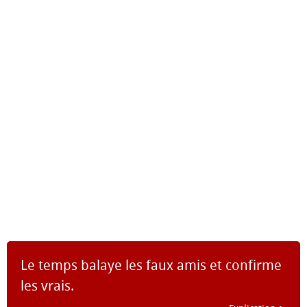
Le temps balaye les faux amis et confirme
les vrais.