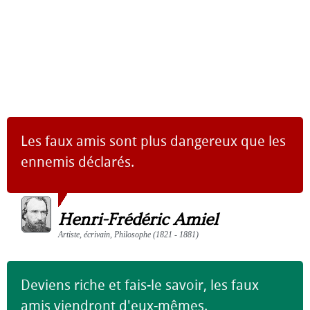
Les faux amis sont plus dangereux que les
ennemis déclarés.
Henri-Frédéric Amiel
Artiste, écrivain, Philosophe (1821 - 1881)
Deviens riche et fais-le savoir, les faux
amis viendront d'eux-mêmes.