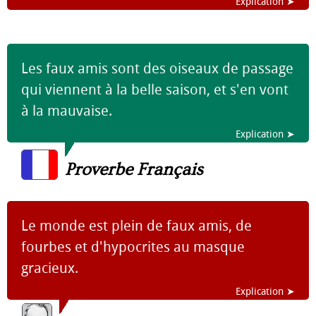
Explication ➤
Les faux amis sont des oiseaux de passage
qui viennent à la belle saison, et s'en vont
à la mauvaise.
Explication ➤
Proverbe Français
Le monde est plein de faux amis, de
fourbes et d'hypocrites au masque
gracieux.
Explication ➤