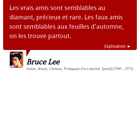
Les vrais amis sont semblables au
diamant, précieux et rare. Les faux amis
sont semblables aux feuilles d'automne,
on les trouve partout.
Explication ➤
Bruce Lee
Acteur, Artiste, Cinéaste, Pratiquant d'art martial, Sportif (1940 - 1973)