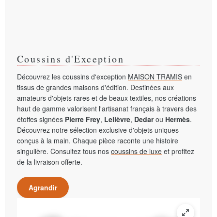
Coussins d'Exception
Découvrez les coussins d'exception
MAISON TRAMIS
en
tissus de grandes maisons d'édition. Destinées aux
amateurs d'objets rares et de beaux textiles, nos créations
haut de gamme valorisent l'artisanat français à travers des
étoffes signées
Pierre Frey
,
Lelièvre
,
Dedar
ou
Hermès
.
Découvrez notre sélection exclusive d'objets uniques
conçus à la main. Chaque pièce raconte une histoire
singulière. Consultez tous nos
coussins de luxe
et profitez
de la livraison offerte.
Agrandir