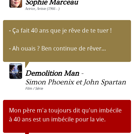
Sophie Marceau
Actrice, Artiste (1966 - )
- Ça fait 40 ans que je rêve de te tuer !
- Ah ouais ? Ben continue de rêver...
Demolition Man
-
Simon Phoenix et John Spartan
Film / Série
Mon père m'a toujours dit qu'un imbécile
à 40 ans est un imbécile pour la vie.