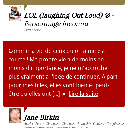
LOL (laughing Out Loud) ®
-
Personnage inconnu
Film / Série
Comme la vie de ceux qu'on aime est
courte ! Ma propre vie a de moins en
moins d'importance, je ne m'accroche
plus vraiment à l'idée de continuer. À part
pour mes filles, elles vont bien et peut-
être qu'elles ont [...]
►
Lire la suite
Jane Birkin
Actrice, Artiste, Chanteuse, Chanteuse de variétés, Cinéaste, Conjointe de