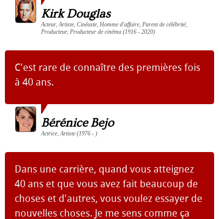
Kirk Douglas
Acteur, Artiste, Cinéaste, Homme d'affaire, Parent de célébrité,
Producteur, Producteur de cinéma (1916 - 2020)
C'est rare de connaître des premières fois
à 40 ans.
Bérénice Bejo
Actrice, Artiste (1976 - )
Dans une carrière, quand vous atteignez
40 ans et que vous avez fait beaucoup de
choses et d'autres, vous voulez essayer de
nouvelles choses. Je me sens comme ça