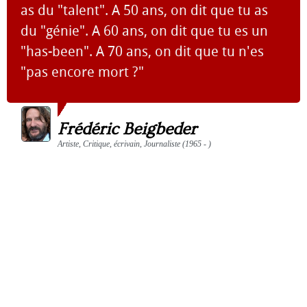
as du "talent". A 50 ans, on dit que tu as
du "génie". A 60 ans, on dit que tu es un
"has-been". A 70 ans, on dit que tu n'es
"pas encore mort ?"
Frédéric Beigbeder
Artiste, Critique, écrivain, Journaliste (1965 - )