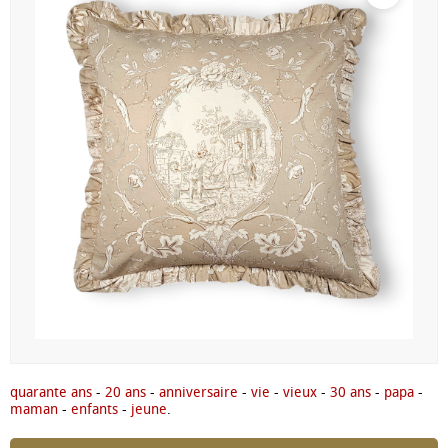
quarante ans
-
20 ans
-
anniversaire
-
vie
-
vieux
-
30 ans
-
papa
-
maman
-
enfants
-
jeune
.