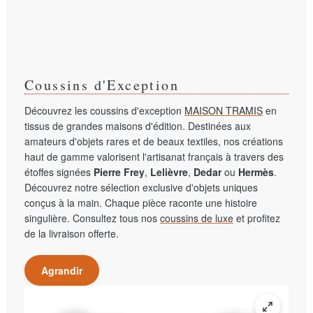
Coussins d'Exception
Découvrez les coussins d'exception
MAISON TRAMIS
en
tissus de grandes maisons d'édition. Destinées aux
amateurs d'objets rares et de beaux textiles, nos créations
haut de gamme valorisent l'artisanat français à travers des
étoffes signées
Pierre Frey
,
Lelièvre
,
Dedar
ou
Hermès
.
Découvrez notre sélection exclusive d'objets uniques
conçus à la main. Chaque pièce raconte une histoire
singulière. Consultez tous nos
coussins de luxe
et profitez
de la livraison offerte.
Agrandir