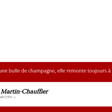
 une bulle de champagne, elle remonte toujours à 
s Martin-Chauffier
vain
(1954 - )