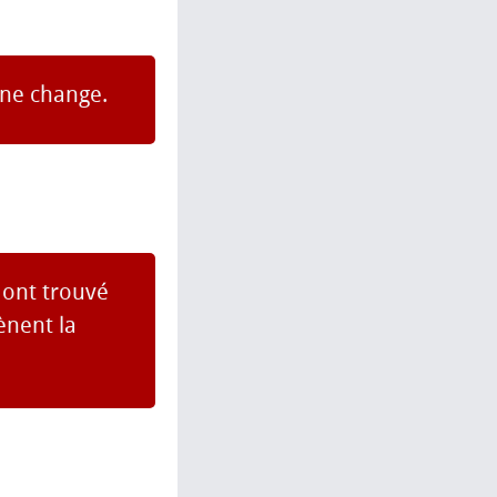
 ne change.
 ont trouvé
mènent la