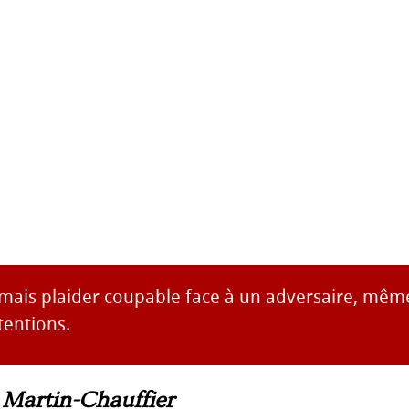
amais plaider coupable face à un adversaire, mê
tentions.
s Martin-Chauffier