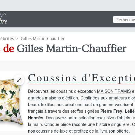
›
lébrités
Gilles Martin-Chauffier
s de
Gilles Martin-Chauffier
Coussins d'Excepti
Découvrez les coussins d'exception
MAISON TRAMIS
en
grandes maisons d'édition. Destinées aux amateurs d'ob
beaux textiles, nos créations haut de gamme valorisent l
français à travers des étoffes signées
Pierre Frey
,
Leliè
Hermès
. Découvrez notre sélection exclusive d'objets 
la main. Chaque pièce raconte une histoire singulière. 
nos
coussins de luxe
et profitez de la livraison offerte.