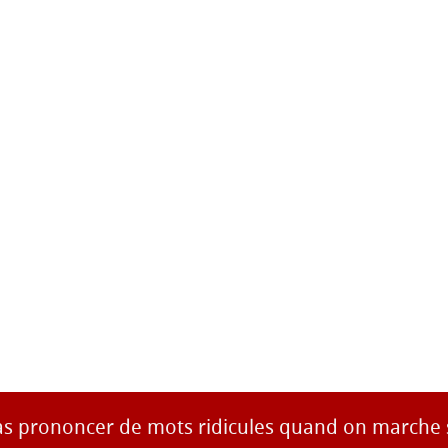
as prononcer de mots ridicules quand on marche s