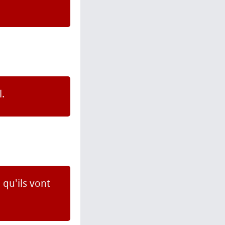
l.
qu'ils vont