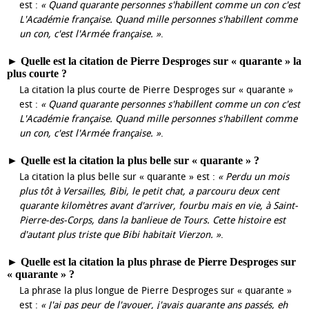
est :
« Quand quarante personnes s'habillent comme un con c'est
L'Académie française. Quand mille personnes s'habillent comme
un con, c'est l'Armée française. »
.
►
Quelle est la citation de Pierre Desproges sur « quarante » la
plus courte ?
La citation la plus courte de Pierre Desproges sur « quarante »
est :
« Quand quarante personnes s'habillent comme un con c'est
L'Académie française. Quand mille personnes s'habillent comme
un con, c'est l'Armée française. »
.
►
Quelle est la citation la plus belle sur « quarante » ?
La citation la plus belle sur « quarante » est :
« Perdu un mois
plus tôt à Versailles, Bibi, le petit chat, a parcouru deux cent
quarante kilomètres avant d'arriver, fourbu mais en vie, à Saint-
Pierre-des-Corps, dans la banlieue de Tours. Cette histoire est
d'autant plus triste que Bibi habitait Vierzon. »
.
►
Quelle est la citation la plus phrase de Pierre Desproges sur
« quarante » ?
La phrase la plus longue de Pierre Desproges sur « quarante »
est :
« J'ai pas peur de l'avouer, j'avais quarante ans passés, eh