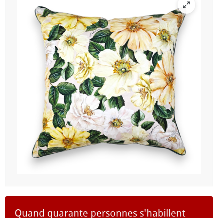
Quand quarante personnes s'habillent