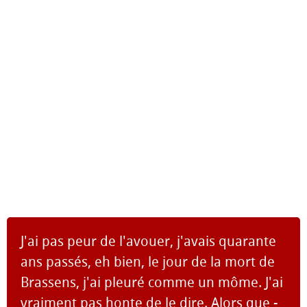
J'ai pas peur de l'avouer, j'avais quarante
ans passés, eh bien, le jour de la mort de
Brassens, j'ai pleuré comme un môme. J'ai
vraiment pas honte de le dire. Alors que -