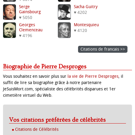
Serge
Sacha Guitry
Gainsbourg
♥ 4202
♥ 5050
Georges
Montesquieu
Clemenceau
♥ 4120
♥ 4196
Citations de francais >>
Biographie de Pierre Desproges
Vous souhaitez en savoir plus sur
la vie de Pierre Desproges
, il
suffit de lire sa biographie grâce à notre partenaire
JeSuisMort.com, spécialiste des célébrités disparues et 1er
cimetière virtuel du Web.
Vos citations préférées de célébrités
Citations de Célébrités