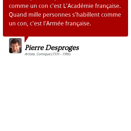
comme un con c'est L'Académie française.
Quand mille personnes s'habillent comme
un con, c'est l'Armée française.
Pierre Desproges
Artiste
,
Comique
(1939 - 1988)