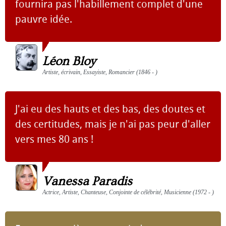
fournira pas l'habillement complet d'une
pauvre idée.
Léon Bloy
Artiste, écrivain, Essayiste, Romancier (1846 - )
J'ai eu des hauts et des bas, des doutes et
des certitudes, mais je n'ai pas peur d'aller
vers mes 80 ans !
Vanessa Paradis
Actrice, Artiste, Chanteuse, Conjointe de célébrité, Musicienne (1972 - )