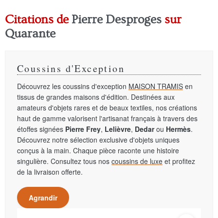
Citations de
Pierre Desproges
sur
Quarante
Coussins d'Exception
Découvrez les coussins d'exception
MAISON TRAMIS
en
tissus de grandes maisons d'édition. Destinées aux
amateurs d'objets rares et de beaux textiles, nos créations
haut de gamme valorisent l'artisanat français à travers des
étoffes signées
Pierre Frey
,
Lelièvre
,
Dedar
ou
Hermès
.
Découvrez notre sélection exclusive d'objets uniques
conçus à la main. Chaque pièce raconte une histoire
singulière. Consultez tous nos
coussins de luxe
et profitez
de la livraison offerte.
Agrandir