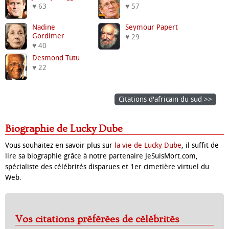
♥ 63
♥ 57
Nadine
Seymour Papert
Gordimer
♥ 29
♥ 40
Desmond Tutu
♥ 22
Citations d'africain du sud >>
Biographie de Lucky Dube
Vous souhaitez en savoir plus sur
la vie de Lucky Dube
, il suffit de
lire sa biographie grâce à notre partenaire JeSuisMort.com,
spécialiste des célébrités disparues et 1er cimetière virtuel du
Web.
Vos citations préférées de célébrités