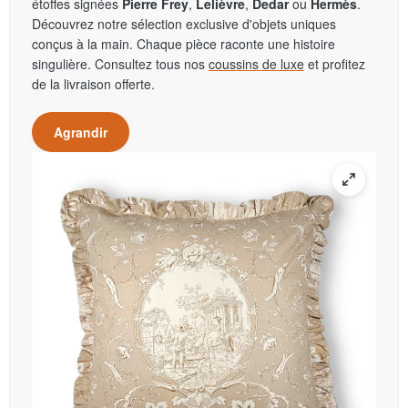
étoffes signées
Pierre Frey
,
Lelièvre
,
Dedar
ou
Hermès
.
Découvrez notre sélection exclusive d'objets uniques
conçus à la main. Chaque pièce raconte une histoire
singulière. Consultez tous nos
coussins de luxe
et profitez
de la livraison offerte.
Agrandir