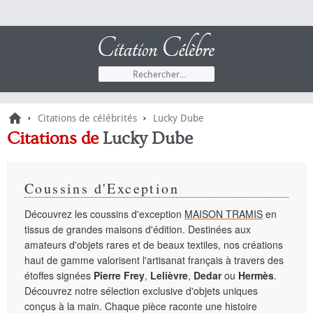
›
›
Citations de célébrités
Lucky Dube
Citations de
Lucky Dube
Coussins d'Exception
Découvrez les coussins d'exception
MAISON TRAMIS
en
tissus de grandes maisons d'édition. Destinées aux
amateurs d'objets rares et de beaux textiles, nos créations
haut de gamme valorisent l'artisanat français à travers des
étoffes signées
Pierre Frey
,
Lelièvre
,
Dedar
ou
Hermès
.
Découvrez notre sélection exclusive d'objets uniques
conçus à la main. Chaque pièce raconte une histoire