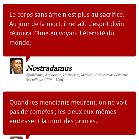
Le corps sans âme n'est plus au sacrifice.
Au jour de la mort, il renaît. L'esprit divin
réjouira l'âme en voyant l'éternité du
monde.
Nostradamus
Apothicaire, Astrologue, Herboriste, Médecin, Prédicateur, Religieux,
Scientifique (1503 - 1566)
Quand les mendiants meurent, on ne voit
pas de comètes ; les cieux eux-mêmes
embrasent la mort des princes.