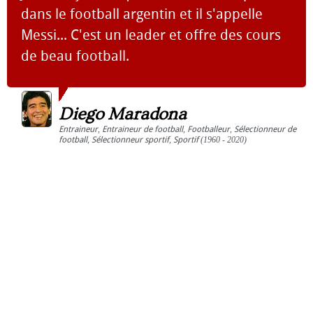
dans le football argentin et il s'appelle
Messi... C'est un leader et offre des cours
de beau football.
Diego Maradona
Entraineur
,
Entraineur de football
,
Footballeur
,
Sélectionneur de
football
,
Sélectionneur sportif
,
Sportif
(1960 - 2020)