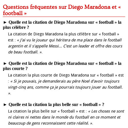
Questions fréquentes sur Diego Maradona et «
football »
►
Quelle est la citation de Diego Maradona sur « football » la
plus célèbre ?
La citation de Diego Maradona la plus célèbre sur « football »
est :
« J'ai vu le joueur qui héritera de ma place dans le football
argentin et il s'appelle Messi... C'est un leader et offre des cours
de beau football. »
.
►
Quelle est la citation de Diego Maradona sur « football » la
plus courte ?
La citation la plus courte de Diego Maradona sur « football » est
:
« Si je pouvais, je demanderais au père Noel d'avoir toujours
vingt-cinq ans, comme ça je pourrais toujours jouer au football.
»
.
►
Quelle est la citation la plus belle sur « football » ?
La citation la plus belle sur « football » est :
« Les choses ne sont
ni claires ni nettes dans le monde du football en ce moment et
beaucoup de gens reconnaissent cette réalité. »
.