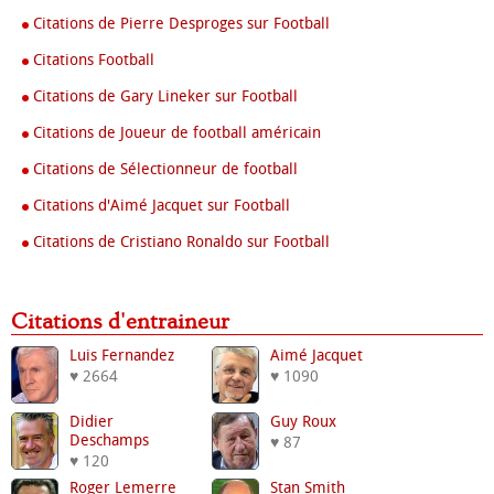
Citations de Pierre Desproges sur Football
Citations Football
Citations de Gary Lineker sur Football
Citations de Joueur de football américain
Citations de Sélectionneur de football
Citations d'Aimé Jacquet sur Football
Citations de Cristiano Ronaldo sur Football
Citations d'entraineur
Luis Fernandez
Aimé Jacquet
♥ 2664
♥ 1090
Didier
Guy Roux
Deschamps
♥ 87
♥ 120
Roger Lemerre
Stan Smith