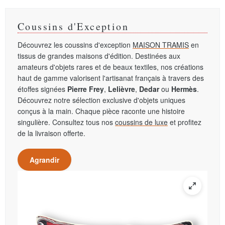
Coussins d'Exception
Découvrez les coussins d'exception
MAISON TRAMIS
en
tissus de grandes maisons d'édition. Destinées aux
amateurs d'objets rares et de beaux textiles, nos créations
haut de gamme valorisent l'artisanat français à travers des
étoffes signées
Pierre Frey
,
Lelièvre
,
Dedar
ou
Hermès
.
Découvrez notre sélection exclusive d'objets uniques
conçus à la main. Chaque pièce raconte une histoire
singulière. Consultez tous nos
coussins de luxe
et profitez
de la livraison offerte.
Agrandir