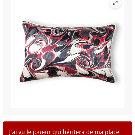
J'ai vu le joueur qui héritera de ma place