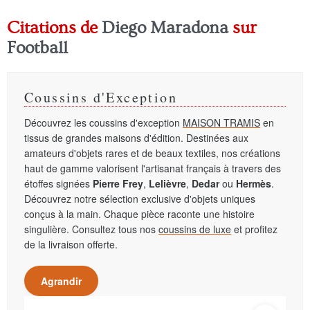
Citations de
Diego Maradona
sur
Football
Coussins d'Exception
Découvrez les coussins d'exception
MAISON TRAMIS
en
tissus de grandes maisons d'édition. Destinées aux
amateurs d'objets rares et de beaux textiles, nos créations
haut de gamme valorisent l'artisanat français à travers des
étoffes signées
Pierre Frey
,
Lelièvre
,
Dedar
ou
Hermès
.
Découvrez notre sélection exclusive d'objets uniques
conçus à la main. Chaque pièce raconte une histoire
singulière. Consultez tous nos
coussins de luxe
et profitez
de la livraison offerte.
Agrandir