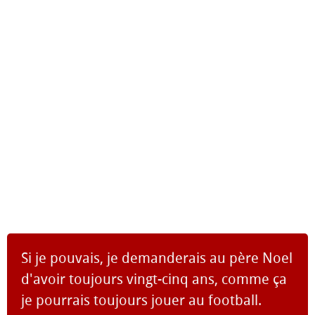
Si je pouvais, je demanderais au père Noel
d'avoir toujours vingt-cinq ans, comme ça
je pourrais toujours jouer au football.