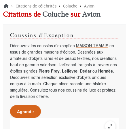
›
›
›
Citations de célébrités
Coluche
Avion
Citations de
Coluche
sur
Avion
Coussins d'Exception
Découvrez les coussins d'exception
MAISON TRAMIS
en
tissus de grandes maisons d'édition. Destinées aux
amateurs d'objets rares et de beaux textiles, nos créations
haut de gamme valorisent l'artisanat français à travers des
étoffes signées
Pierre Frey
,
Lelièvre
,
Dedar
ou
Hermès
.
Découvrez notre sélection exclusive d'objets uniques
conçus à la main. Chaque pièce raconte une histoire
singulière. Consultez tous nos
coussins de luxe
et profitez
de la livraison offerte.
Agrandir