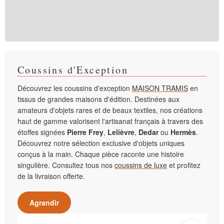
Coussins d'Exception
Découvrez les coussins d'exception
MAISON TRAMIS
en
tissus de grandes maisons d'édition. Destinées aux
amateurs d'objets rares et de beaux textiles, nos créations
haut de gamme valorisent l'artisanat français à travers des
étoffes signées
Pierre Frey
,
Lelièvre
,
Dedar
ou
Hermès
.
Découvrez notre sélection exclusive d'objets uniques
conçus à la main. Chaque pièce raconte une histoire
singulière. Consultez tous nos
coussins de luxe
et profitez
de la livraison offerte.
Agrandir