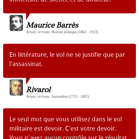
Maurice Barrès
Artiste, écrivain, Homme politique (1862 - 1923)
En littérature, le vol ne se justifie que par
l'assassinat.
Rivarol
Artiste, écrivain, Journaliste (1753 - 1801)
Le seul mot que vous utilisez dans le vol
militaire est devoir. C'est votre devoir.
Vous n'avez aucun contrôle sur le résultat,