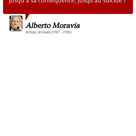
jusqu'à sa conséquence, jusqu'au suicide ?
Alberto Moravia
Artiste
,
écrivain
(1907 - 1990)