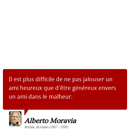
Il est plus difficile de ne pas jalouser un
ami heureux que d'être généreux envers
un ami dans le malheur.
Alberto Moravia
Artiste
,
écrivain
(1907 - 1990)