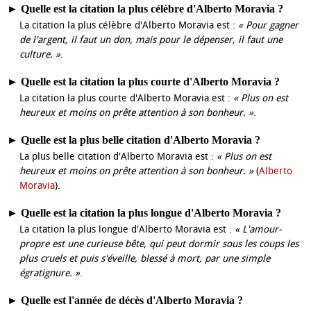
►
Quelle est la citation la plus célèbre d'Alberto Moravia ?
La citation la plus célèbre d'Alberto Moravia est :
« Pour gagner
de l'argent, il faut un don, mais pour le dépenser, il faut une
culture. »
.
►
Quelle est la citation la plus courte d'Alberto Moravia ?
La citation la plus courte d'Alberto Moravia est :
« Plus on est
heureux et moins on prête attention à son bonheur. »
.
►
Quelle est la plus belle citation d'Alberto Moravia ?
La plus belle citation d'Alberto Moravia est :
« Plus on est
heureux et moins on prête attention à son bonheur. »
(
Alberto
Moravia
).
►
Quelle est la citation la plus longue d'Alberto Moravia ?
La citation la plus longue d'Alberto Moravia est :
« L'amour-
propre est une curieuse bête, qui peut dormir sous les coups les
plus cruels et puis s'éveille, blessé à mort, par une simple
égratignure. »
.
►
Quelle est l'année de décès d'Alberto Moravia ?