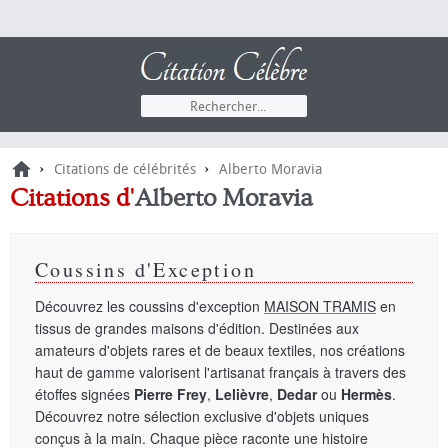
›
›
Citations de célébrités
Alberto Moravia
Citations d'
Alberto Moravia
Coussins d'Exception
Découvrez les coussins d'exception
MAISON TRAMIS
en
tissus de grandes maisons d'édition. Destinées aux
amateurs d'objets rares et de beaux textiles, nos créations
haut de gamme valorisent l'artisanat français à travers des
étoffes signées
Pierre Frey
,
Lelièvre
,
Dedar
ou
Hermès
.
Découvrez notre sélection exclusive d'objets uniques
conçus à la main. Chaque pièce raconte une histoire