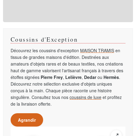
Coussins d'Exception
Découvrez les coussins d'exception
MAISON TRAMIS
en
tissus de grandes maisons d'édition. Destinées aux
amateurs d'objets rares et de beaux textiles, nos créations
haut de gamme valorisent l'artisanat français à travers des
étoffes signées
Pierre Frey
,
Lelièvre
,
Dedar
ou
Hermès
.
Découvrez notre sélection exclusive d'objets uniques
conçus à la main. Chaque pièce raconte une histoire
singulière. Consultez tous nos
coussins de luxe
et profitez
de la livraison offerte.
Agrandir