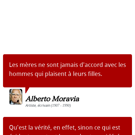
Les mères ne sont jamais d'accord avec les
hommes qui plaisent à leurs filles.
Alberto Moravia
Artiste
,
écrivain
(1907 - 1990)
Qu'est la vérité, en effet, sinon ce qui est