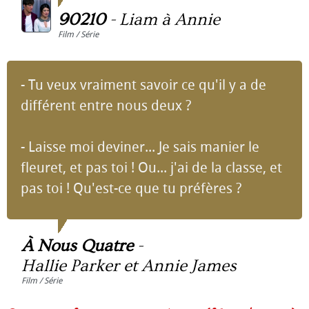
90210
-
Liam à Annie
Film / Série
- Tu veux vraiment savoir ce qu'il y a de
différent entre nous deux ?
- Laisse moi deviner... Je sais manier le
fleuret, et pas toi ! Ou... j'ai de la classe, et
pas toi ! Qu'est-ce que tu préfères ?
À Nous Quatre
-
Hallie Parker et Annie James
Film / Série