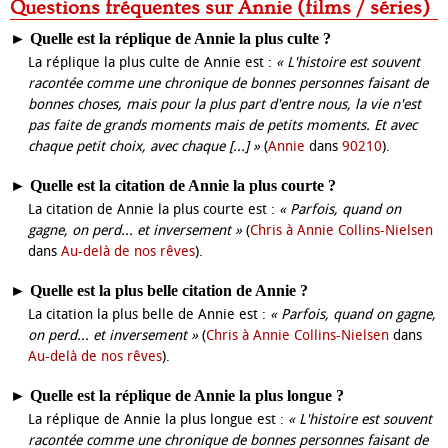
Questions fréquentes sur Annie (films / séries)
►
Quelle est la réplique de Annie la plus culte ?
La réplique la plus culte de Annie est :
« L'histoire est souvent
racontée comme une chronique de bonnes personnes faisant de
bonnes choses, mais pour la plus part d'entre nous, la vie n'est
pas faite de grands moments mais de petits moments. Et avec
chaque petit choix, avec chaque [...] »
(
Annie
dans
90210
).
►
Quelle est la citation de Annie la plus courte ?
La citation de Annie la plus courte est :
« Parfois, quand on
gagne, on perd... et inversement »
(
Chris à Annie Collins-Nielsen
dans
Au-delà de nos rêves
).
►
Quelle est la plus belle citation de Annie ?
La citation la plus belle de Annie est :
« Parfois, quand on gagne,
on perd... et inversement »
(
Chris à Annie Collins-Nielsen
dans
Au-delà de nos rêves
).
►
Quelle est la réplique de Annie la plus longue ?
La réplique de Annie la plus longue est :
« L'histoire est souvent
racontée comme une chronique de bonnes personnes faisant de