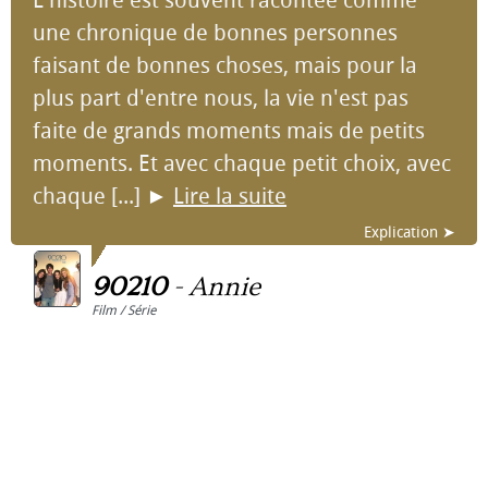
L'histoire est souvent racontée comme
une chronique de bonnes personnes
faisant de bonnes choses, mais pour la
plus part d'entre nous, la vie n'est pas
faite de grands moments mais de petits
moments. Et avec chaque petit choix, avec
chaque [...]
►
Lire la suite
Explication ➤
90210
-
Annie
Film / Série