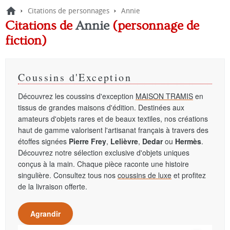
›
›
Citations de personnages
Annie
Citations de
Annie
(personnage de
fiction)
Coussins d'Exception
Découvrez les coussins d'exception
MAISON TRAMIS
en
tissus de grandes maisons d'édition. Destinées aux
amateurs d'objets rares et de beaux textiles, nos créations
haut de gamme valorisent l'artisanat français à travers des
étoffes signées
Pierre Frey
,
Lelièvre
,
Dedar
ou
Hermès
.
Découvrez notre sélection exclusive d'objets uniques
conçus à la main. Chaque pièce raconte une histoire
singulière. Consultez tous nos
coussins de luxe
et profitez
de la livraison offerte.
Agrandir