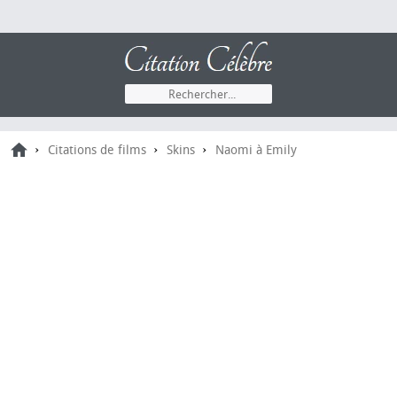
›
›
›
Citations de films
Skins
Naomi à Emily