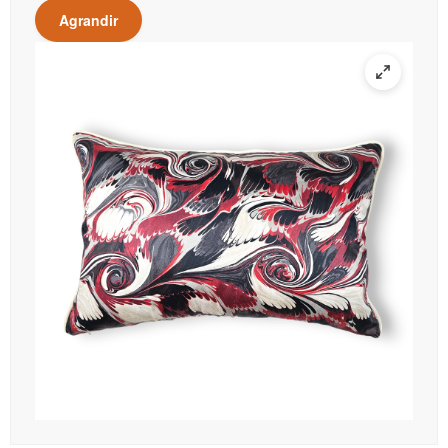
Agrandir