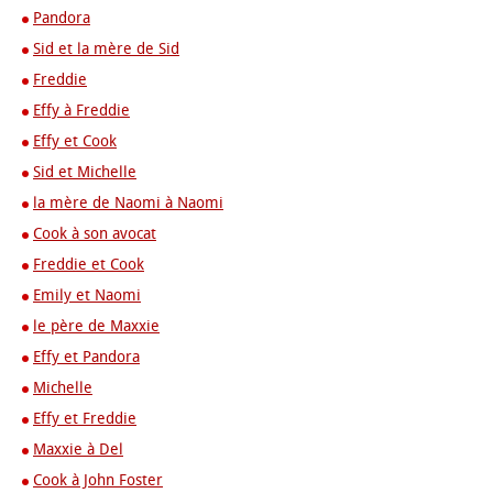
Pandora
Sid et la mère de Sid
Freddie
Effy à Freddie
Effy et Cook
Sid et Michelle
la mère de Naomi à Naomi
Cook à son avocat
Freddie et Cook
Emily et Naomi
le père de Maxxie
Effy et Pandora
Michelle
Effy et Freddie
Maxxie à Del
Cook à John Foster