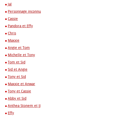
Jal
Personnage inconnu
Cassie
Pandora et Effy
Chris
Maxxie
Angie et Tom
Michelle et Tony
Tom et Sid
Sid et Angie
Tony et Sid
Maxxie et Anwar
Tony et Cassie
Abby et Sid
Anthea Stonem et JJ
Effy