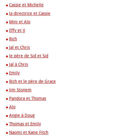
Cassie et Michelle
la directrice et Cassie
Mini et Alo
Effy et JJ
Rich
Jal et Chris
le père de Sid et Sid
Jal à Chris
Emily
Rich et le père de Grace
Jim Stonem
Pandora et Thomas
Alo
Angie à Doug
Thomas et Emily
Naomi et Katie Fitch