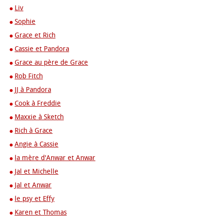
Liv
Sophie
Grace et Rich
Cassie et Pandora
Grace au père de Grace
Rob Fitch
JJ à Pandora
Cook à Freddie
Maxxie à Sketch
Rich à Grace
Angie à Cassie
la mère d'Anwar et Anwar
Jal et Michelle
Jal et Anwar
le psy et Effy
Karen et Thomas