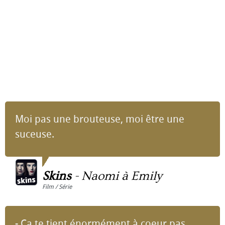
Moi pas une brouteuse, moi être une
suceuse.
Skins
-
Naomi à Emily
Film / Série
- Ça te tient énormément à coeur pas