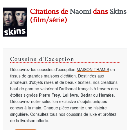
Citations de
Naomi
dans
Skins
(film/série)
Coussins d'Exception
Découvrez les coussins d'exception
MAISON TRAMIS
en
tissus de grandes maisons d'édition. Destinées aux
amateurs d'objets rares et de beaux textiles, nos créations
haut de gamme valorisent l'artisanat français à travers des
étoffes signées
Pierre Frey
,
Lelièvre
,
Dedar
ou
Hermès
.
Découvrez notre sélection exclusive d'objets uniques
conçus à la main. Chaque pièce raconte une histoire
singulière. Consultez tous nos
coussins de luxe
et profitez
de la livraison offerte.