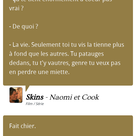
vrai ?
- De quoi ?
- La vie. Seulement toi tu vis la tienne plus
à fond que les autres. Tu patauges
dedans, tu t'y vautres, genre tu veux pas
en perdre une miette.
Skins
-
Naomi et Cook
Film / Série
Fait chier.