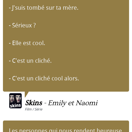
- J'suis tombé sur ta mère.
- Sérieux ?
- Elle est cool.
- C'est un cliché.
- C'est un cliché cool alors.
Skins
-
Emily et Naomi
Film / Série
Les personnes qui nous rendent heureuse