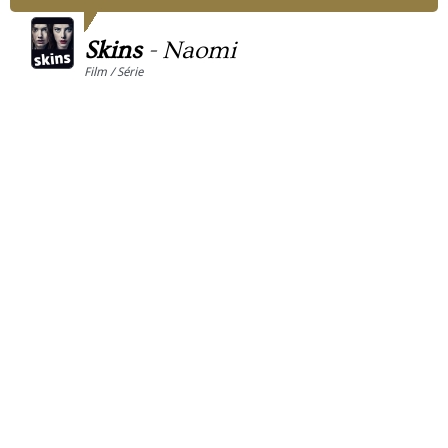
Skins
-
Naomi
Film / Série