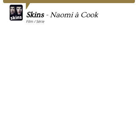
Skins
-
Naomi à Cook
Film / Série