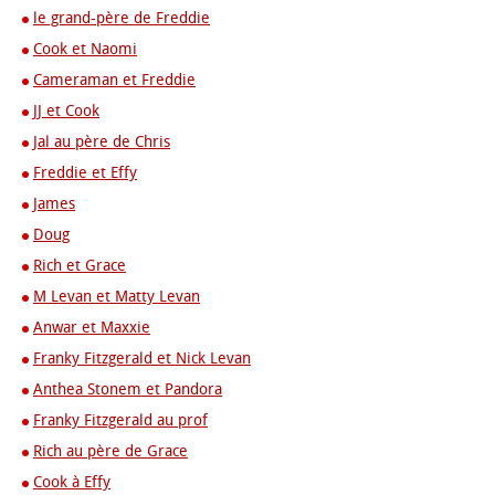
le grand-père de Freddie
Cook et Naomi
Cameraman et Freddie
JJ et Cook
Jal au père de Chris
Freddie et Effy
James
Doug
Rich et Grace
M Levan et Matty Levan
Anwar et Maxxie
Franky Fitzgerald et Nick Levan
Anthea Stonem et Pandora
Franky Fitzgerald au prof
Rich au père de Grace
Cook à Effy