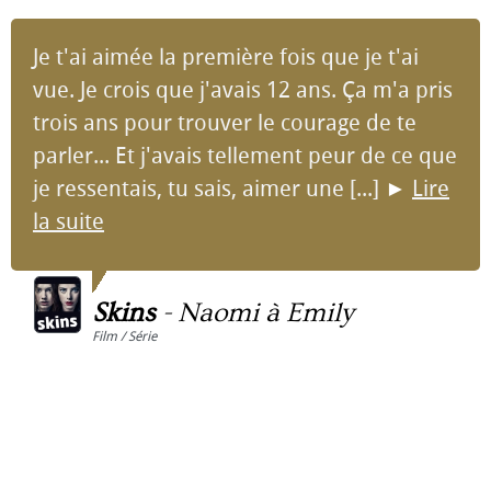
Je t'ai aimée la première fois que je t'ai
vue. Je crois que j'avais 12 ans. Ça m'a pris
trois ans pour trouver le courage de te
parler... Et j'avais tellement peur de ce que
je ressentais, tu sais, aimer une [...]
►
Lire
la suite
Skins
-
Naomi à Emily
Film / Série