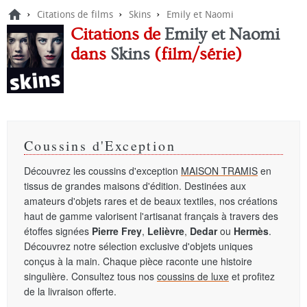
›
›
›
Citations de films
Skins
Emily et Naomi
Citations de
Emily et Naomi
dans
Skins
(film/série)
Coussins d'Exception
Découvrez les coussins d'exception
MAISON TRAMIS
en
tissus de grandes maisons d'édition. Destinées aux
amateurs d'objets rares et de beaux textiles, nos créations
haut de gamme valorisent l'artisanat français à travers des
étoffes signées
Pierre Frey
,
Lelièvre
,
Dedar
ou
Hermès
.
Découvrez notre sélection exclusive d'objets uniques
conçus à la main. Chaque pièce raconte une histoire
singulière. Consultez tous nos
coussins de luxe
et profitez
de la livraison offerte.