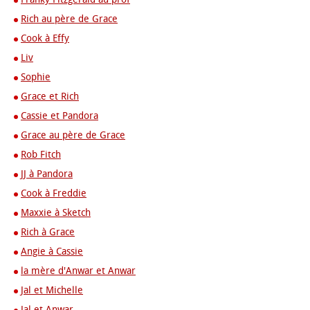
Rich au père de Grace
Cook à Effy
Liv
Sophie
Grace et Rich
Cassie et Pandora
Grace au père de Grace
Rob Fitch
JJ à Pandora
Cook à Freddie
Maxxie à Sketch
Rich à Grace
Angie à Cassie
la mère d'Anwar et Anwar
Jal et Michelle
Jal et Anwar