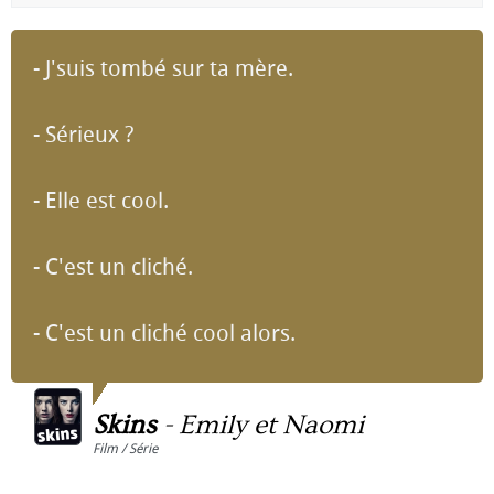
- J'suis tombé sur ta mère.
- Sérieux ?
- Elle est cool.
- C'est un cliché.
- C'est un cliché cool alors.
Skins
-
Emily et Naomi
Film / Série