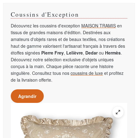
Coussins d'Exception
Découvrez les coussins d'exception
MAISON TRAMIS
en
tissus de grandes maisons d'édition. Destinées aux
amateurs d'objets rares et de beaux textiles, nos créations
haut de gamme valorisent l'artisanat français à travers des
étoffes signées
Pierre Frey
,
Lelièvre
,
Dedar
ou
Hermès
.
Découvrez notre sélection exclusive d'objets uniques
conçus à la main. Chaque pièce raconte une histoire
singulière. Consultez tous nos
coussins de luxe
et profitez
de la livraison offerte.
Agrandir