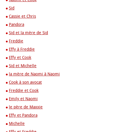
Sid
Cassie et Chris
Pandora
Sid et la mère de Sid
Freddie
Effy à Freddie
Effy et Cook
Sid et Michelle
la mère de Naomi à Naomi
Cook à son avocat
Freddie et Cook
Emily et Naomi
le père de Maxxie
Effy et Pandora
Michelle
Effy et Freddie