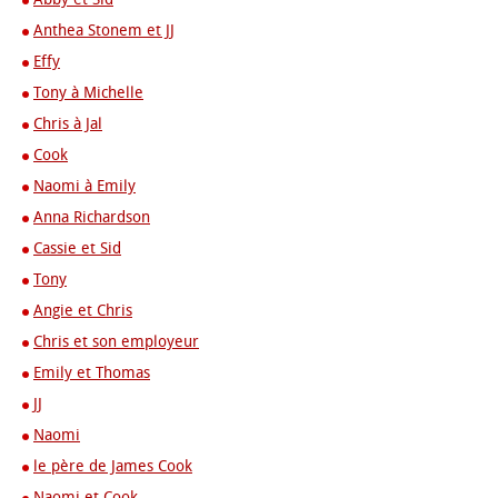
Anthea Stonem et JJ
Effy
Tony à Michelle
Chris à Jal
Cook
Naomi à Emily
Anna Richardson
Cassie et Sid
Tony
Angie et Chris
Chris et son employeur
Emily et Thomas
JJ
Naomi
le père de James Cook
Naomi et Cook