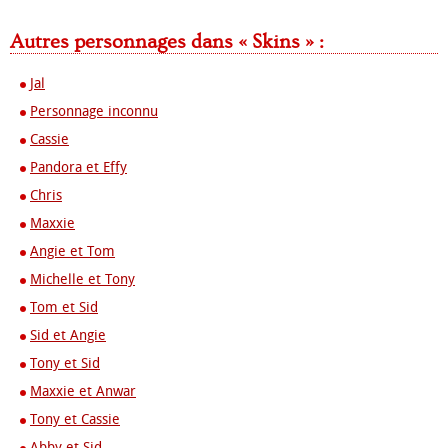
Autres personnages dans « Skins » :
Jal
Personnage inconnu
Cassie
Pandora et Effy
Chris
Maxxie
Angie et Tom
Michelle et Tony
Tom et Sid
Sid et Angie
Tony et Sid
Maxxie et Anwar
Tony et Cassie
Abby et Sid