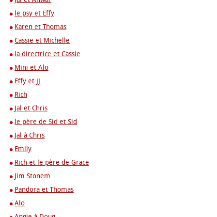
le psy et Effy
Karen et Thomas
Cassie et Michelle
la directrice et Cassie
Mini et Alo
Effy et JJ
Rich
Jal et Chris
le père de Sid et Sid
Jal à Chris
Emily
Rich et le père de Grace
Jim Stonem
Pandora et Thomas
Alo
Angie à Doug