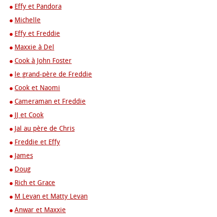
Effy et Pandora
Michelle
Effy et Freddie
Maxxie à Del
Cook à John Foster
le grand-père de Freddie
Cook et Naomi
Cameraman et Freddie
JJ et Cook
Jal au père de Chris
Freddie et Effy
James
Doug
Rich et Grace
M Levan et Matty Levan
Anwar et Maxxie