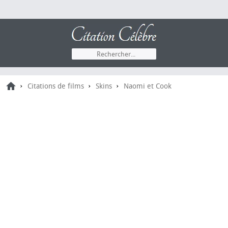
›
›
›
Citations de films
Skins
Naomi et Cook