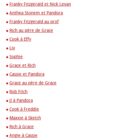
Franky Fitzgerald et Nick Levan
Anthea Stonem et Pandora
Franky Fitzgerald au prof
Rich au père de Grace
Cook à Effy
Liv
Sophie
Grace et Rich
Cassie et Pandora
Grace au père de Grace
Rob Fitch
JJ à Pandora
Cook à Freddie
Maxxie à Sketch
Rich à Grace
Angie à Cassie