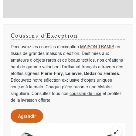
Coussins d'Exception
Découvrez les coussins d'exception
MAISON TRAMIS
en
tissus de grandes maisons d'édition. Destinées aux
amateurs d'objets rares et de beaux textiles, nos créations
haut de gamme valorisent l'artisanat français à travers des
étoffes signées
Pierre Frey
,
Lelièvre
,
Dedar
ou
Hermès
.
Découvrez notre sélection exclusive d'objets uniques
conçus à la main. Chaque pièce raconte une histoire
singulière. Consultez tous nos
coussins de luxe
et profitez
de la livraison offerte.
Agrandir