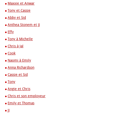
Maxxie et Anwar
Tony et Cassie
Abby et Sid
Anthea Stonem et JJ
Effy
Tony à Michelle
Chris à Jal
Cook
Naomi à Emily
Anna Richardson
Cassie et Sid
Tony
Angie et Chris
Chris et son employeur
Emily et Thomas
JJ