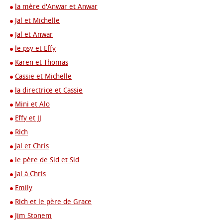
la mère d'Anwar et Anwar
Jal et Michelle
Jal et Anwar
le psy et Effy
Karen et Thomas
Cassie et Michelle
la directrice et Cassie
Mini et Alo
Effy et JJ
Rich
Jal et Chris
le père de Sid et Sid
Jal à Chris
Emily
Rich et le père de Grace
Jim Stonem