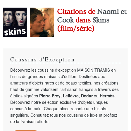
Citations de
Naomi et
Cook
dans
Skins
(film/série)
Coussins d'Exception
Découvrez les coussins d'exception
MAISON TRAMIS
en
tissus de grandes maisons d'édition. Destinées aux
amateurs d'objets rares et de beaux textiles, nos créations
haut de gamme valorisent l'artisanat français à travers des
étoffes signées
Pierre Frey
,
Lelièvre
,
Dedar
ou
Hermès
.
Découvrez notre sélection exclusive d'objets uniques
conçus à la main. Chaque pièce raconte une histoire
singulière. Consultez tous nos
coussins de luxe
et profitez
de la livraison offerte.