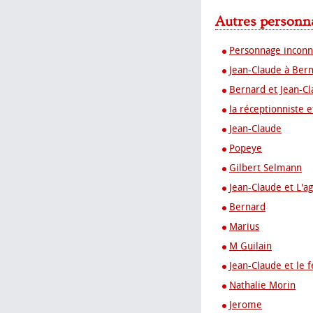
Autres personna
Personnage incon
Jean-Claude à Ber
Bernard et Jean-C
la réceptionniste 
Jean-Claude
Popeye
Gilbert Selmann
Jean-Claude et L'a
Bernard
Marius
M Guilain
Jean-Claude et le 
Nathalie Morin
Jerome