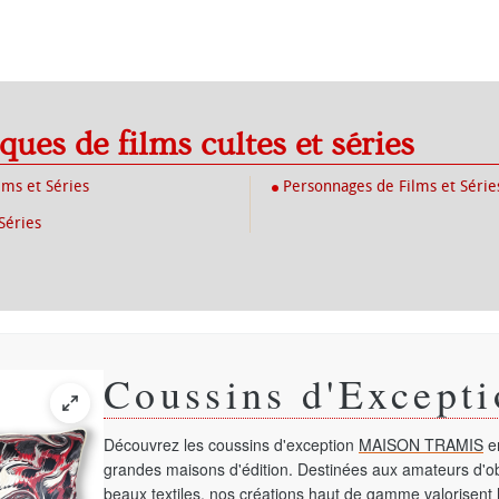
iques de films cultes et séries
lms et Séries
Personnages de Films et Série
Séries
Coussins d'Excepti
Découvrez les coussins d'exception
MAISON TRAMIS
en
grandes maisons d'édition. Destinées aux amateurs d'ob
beaux textiles, nos créations haut de gamme valorisent l