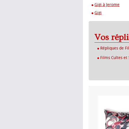
Gigi à Jerome
Gigi
Vos répl
Répliques de Fi
Films Cultes et 