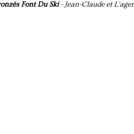
ronzés Font Du Ski
-
Jean-Claude et L'age