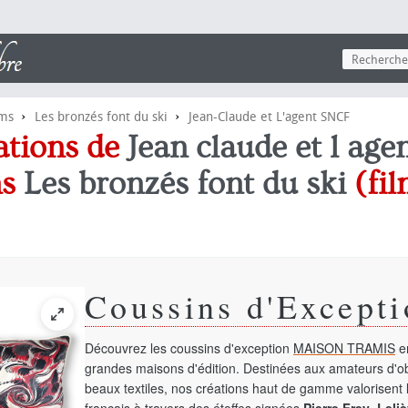
›
›
lms
Les bronzés font du ski
Jean-Claude et L'agent SNCF
ations de
Jean claude et l age
ns
Les bronzés font du ski
(fil
Coussins d'Excepti
Découvrez les coussins d'exception
MAISON TRAMIS
en
grandes maisons d'édition. Destinées aux amateurs d'ob
beaux textiles, nos créations haut de gamme valorisent l