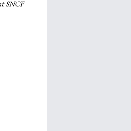
nt SNCF