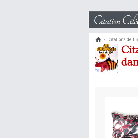
›
Citations de fi
Cit
da