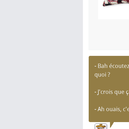
- Bah écoutez
quoi ?
- J'crois que 
- Ah ouais, c