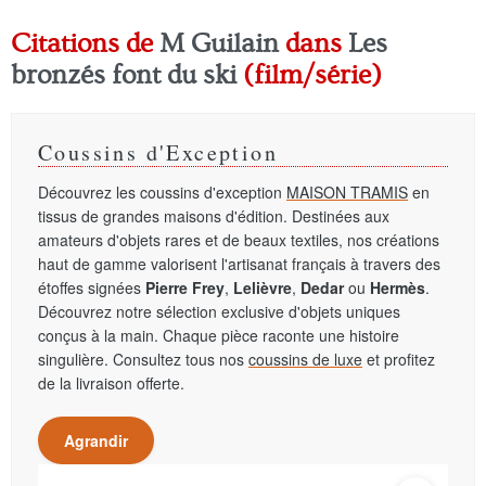
Citations de
M Guilain
dans
Les
bronzés font du ski
(film/série)
Coussins d'Exception
Découvrez les coussins d'exception
MAISON TRAMIS
en
tissus de grandes maisons d'édition. Destinées aux
amateurs d'objets rares et de beaux textiles, nos créations
haut de gamme valorisent l'artisanat français à travers des
étoffes signées
Pierre Frey
,
Lelièvre
,
Dedar
ou
Hermès
.
Découvrez notre sélection exclusive d'objets uniques
conçus à la main. Chaque pièce raconte une histoire
singulière. Consultez tous nos
coussins de luxe
et profitez
de la livraison offerte.
Agrandir