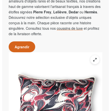
amateurs d'objets rares et de beaux textiles, nos créations
haut de gamme valorisent l'artisanat français à travers des
étoffes signées
Pierre Frey
,
Lelièvre
,
Dedar
ou
Hermès
.
Découvrez notre sélection exclusive d'objets uniques
conçus à la main. Chaque pièce raconte une histoire
singulière. Consultez tous nos
coussins de luxe
et profitez
de la livraison offerte.
Agrandir