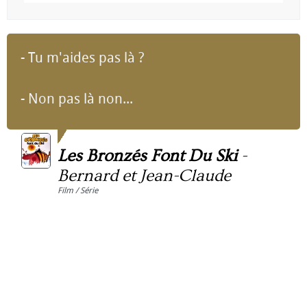
- Tu m'aides pas là ?
- Non pas là non...
Les Bronzés Font Du Ski
-
Bernard et Jean-Claude
Film / Série