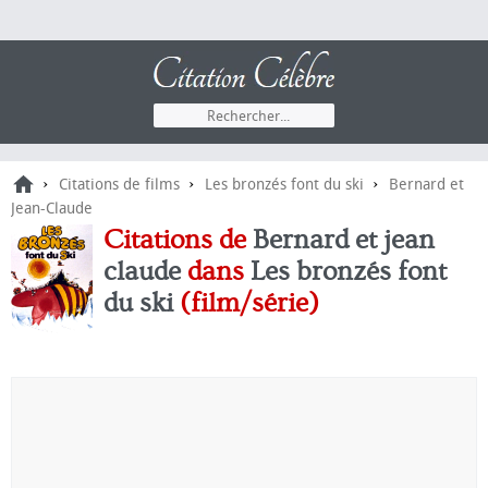
›
›
›
Citations de films
Les bronzés font du ski
Bernard et
Jean-Claude
Citations de
Bernard et jean
claude
dans
Les bronzés font
du ski
(film/série)