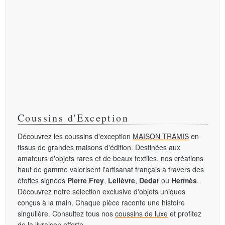
Coussins d'Exception
Découvrez les coussins d'exception
MAISON TRAMIS
en
tissus de grandes maisons d'édition. Destinées aux
amateurs d'objets rares et de beaux textiles, nos créations
haut de gamme valorisent l'artisanat français à travers des
étoffes signées
Pierre Frey
,
Lelièvre
,
Dedar
ou
Hermès
.
Découvrez notre sélection exclusive d'objets uniques
conçus à la main. Chaque pièce raconte une histoire
singulière. Consultez tous nos
coussins de luxe
et profitez
de la livraison offerte.