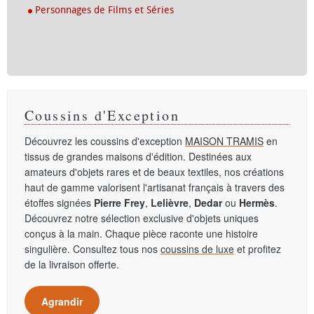
Personnages de Films et Séries
Coussins d'Exception
Découvrez les coussins d'exception
MAISON TRAMIS
en
tissus de grandes maisons d'édition. Destinées aux
amateurs d'objets rares et de beaux textiles, nos créations
haut de gamme valorisent l'artisanat français à travers des
étoffes signées
Pierre Frey
,
Lelièvre
,
Dedar
ou
Hermès
.
Découvrez notre sélection exclusive d'objets uniques
conçus à la main. Chaque pièce raconte une histoire
singulière. Consultez tous nos
coussins de luxe
et profitez
de la livraison offerte.
Agrandir