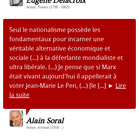
Eugène Delacroix
Artiste, Peintre (1798 - 1863)
Seul le nationalisme possède les
fondamentaux pour incarner une
véritable alternative économique et
sociale (...) à la déferlante mondialiste et
ultra libérale. (...) Je pense que si Marx
était vivant aujourd'hui il appellerait à
voter Jean-Marie Le Pen, (...) [le [...]
►
Lire
la suite
Alain Soral
Artiste, écrivain (1958 - )