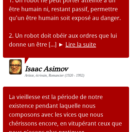
1. Un robot ne peut porter atteinte à un
être humain ni, restant passif, permettre
qu'un être humain soit exposé au danger.
2. Un robot doit obéir aux ordres que lui
donne un être [...]
►
Lire la suite
Isaac Asimov
Artiste, écrivain, Romancier (1920 - 1992)
La vieillesse est la période de notre
existence pendant laquelle nous
composons avec les vices que nous
chérissons encore, en vitupérant ceux que