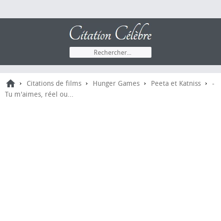
›
›
›
›
Citations de films
Hunger Games
Peeta et Katniss
-
Tu m'aimes, réel ou...