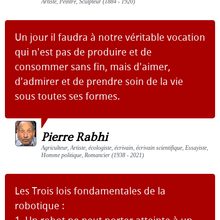
Artiste, Peintre, Sculpteur (1884 - 1920)
Un jour il faudra à notre véritable vocation
qui n'est pas de produire et de
consommer sans fin, mais d'aimer,
d'admirer et de prendre soin de la vie
sous toutes ses formes.
Pierre Rabhi
Agriculteur, Artiste, écologiste, écrivain, écrivain scientifique, Essayiste,
Homme politique, Romancier (1938 - 2021)
Les Trois lois fondamentales de la
robotique :