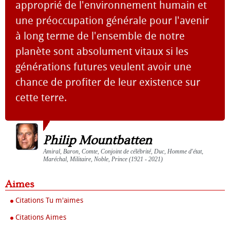
approprié de l'environnement humain et
une préoccupation générale pour l'avenir
à long terme de l'ensemble de notre
planète sont absolument vitaux si les
générations futures veulent avoir une
chance de profiter de leur existence sur
cette terre.
Philip Mountbatten
Amiral, Baron, Comte, Conjoint de célébrité, Duc, Homme d'état,
Maréchal, Militaire, Noble, Prince (1921 - 2021)
Aimes
Citations Tu m'aimes
Citations Aimes