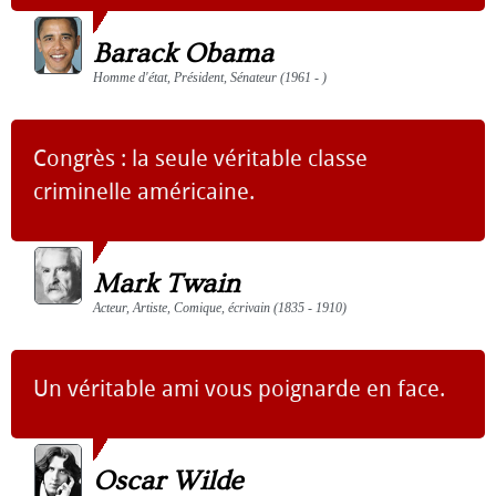
Barack Obama
Homme d'état, Président, Sénateur (1961 - )
Congrès : la seule véritable classe
criminelle américaine.
Mark Twain
Acteur, Artiste, Comique, écrivain (1835 - 1910)
Un véritable ami vous poignarde en face.
Oscar Wilde