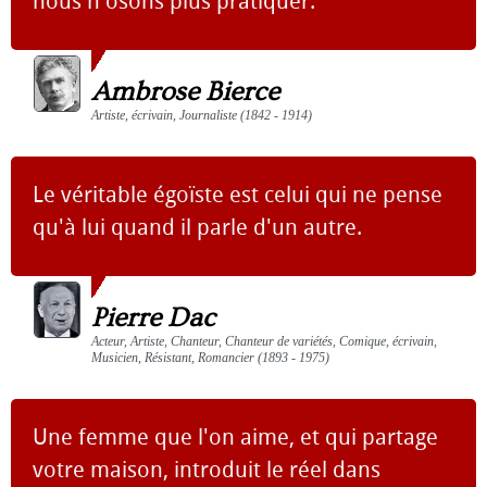
nous n'osons plus pratiquer.
Ambrose Bierce
Artiste, écrivain, Journaliste (1842 - 1914)
Le véritable égoïste est celui qui ne pense
qu'à lui quand il parle d'un autre.
Pierre Dac
Acteur, Artiste, Chanteur, Chanteur de variétés, Comique, écrivain,
Musicien, Résistant, Romancier (1893 - 1975)
Une femme que l'on aime, et qui partage
votre maison, introduit le réel dans