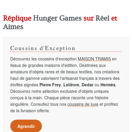
Réplique
Hunger Games
sur
Réel
et
Aimes
Coussins d'Exception
Découvrez les coussins d'exception
MAISON TRAMIS
en
tissus de grandes maisons d'édition. Destinées aux
amateurs d'objets rares et de beaux textiles, nos créations
haut de gamme valorisent l'artisanat français à travers des
étoffes signées
Pierre Frey
,
Lelièvre
,
Dedar
ou
Hermès
.
Découvrez notre sélection exclusive d'objets uniques
conçus à la main. Chaque pièce raconte une histoire
singulière. Consultez tous nos
coussins de luxe
et profitez
de la livraison offerte.
Agrandir