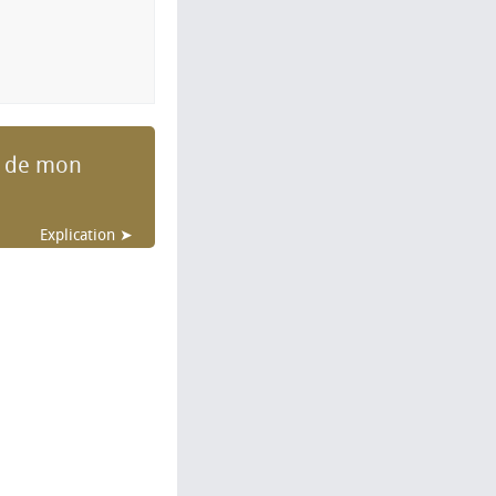
s de mon
Explication ➤