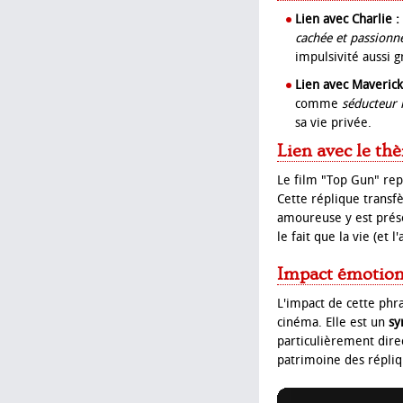
Lien avec Charlie :
cachée et passionn
impulsivité aussi 
Lien avec Maverick
comme
séducteur i
sa vie privée.
Lien avec le th
Le film "Top Gun" rep
Cette réplique transfè
amoureuse y est prés
le fait que la vie (et 
Impact émotionn
L'impact de cette phra
cinéma. Elle est un
sy
particulièrement dire
patrimoine des répliq