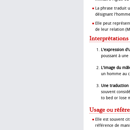
La phrase traduit 
désignant l'homme
Elle peut représent
de leur relation (M
Interprétations
L'expression d'u
poussant à une 
L'image du mâl
un homme au cha
Une traduction 
souvent considé
to bed or lose 
Usage ou référe
Elle est souvent c
référence de mani