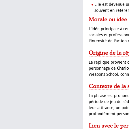
Elle est devenue 
souvent en référe
Morale ou idée 
L'idée principale à re
sociales et professio
l'intensité de l'actio
Origine de la ré
La réplique provient 
personnage de
Charlo
Weapons School, conn
Contexte de la 
La phrase est prononc
période de jeu de sédu
leur attirance, un po
profondément personn
Lien avec le pe