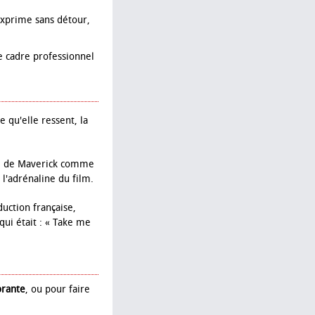
'exprime sans détour,
le cadre professionnel
e qu'elle ressent, la
ge de Maverick comme
l'adrénaline du film.
duction française,
ui était : « Take me
orante
, ou pour faire