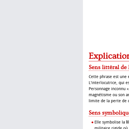
Explicatio
Sens littéral de
Cette phrase est une 
L'interlocutrice, qui 
Personnage inconnu »,
magnétisme ou son ard
limite de la perte de 
Sens symboliqu
Elle symbolise la
l
militaire rigide où