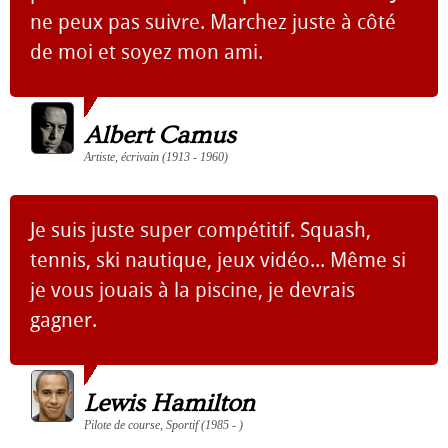
ne peux pas suivre. Marchez juste à côté
de moi et soyez mon ami.
Albert Camus
Artiste, écrivain (1913 - 1960)
Je suis juste super compétitif. Squash,
tennis, ski nautique, jeux vidéo... Même si
je vous jouais à la piscine, je devrais
gagner.
Lewis Hamilton
Pilote de course, Sportif (1985 - )