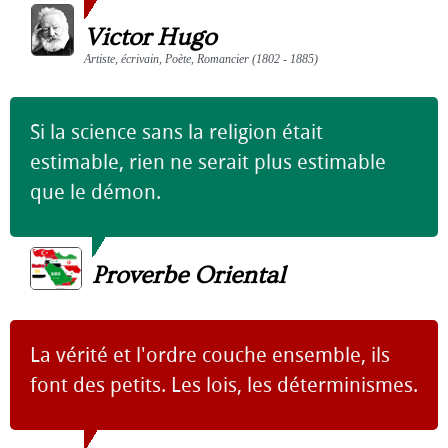
Victor Hugo
Artiste, écrivain, Poète, Romancier (1802 - 1885)
Si la science sans la religion était
estimable, rien ne serait plus estimable
que le démon.
Proverbe Oriental
La vérité et l'ordre couche ensemble, ils
font des petits. Les lois, les déterminismes.