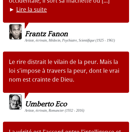
occidentale, il sort sa machette ou [...]
►
Lire la suite
Frantz Fanon
Artiste, écrivain, Médecin, Psychiatre, Scientifique (1925 - 1961)
Le rire distrait le vilain de la peur. Mais la
loi s'impose à travers la peur, dont le vrai
nom est crainte de Dieu.
Umberto Eco
Artiste, écrivain, Romancier (1932 - 2016)