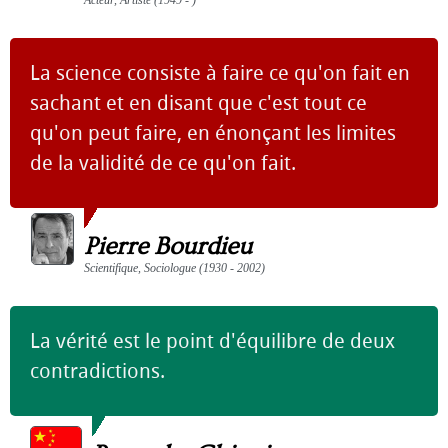
Acteur, Artiste (1949 - )
La science consiste à faire ce qu'on fait en
sachant et en disant que c'est tout ce
qu'on peut faire, en énonçant les limites
de la validité de ce qu'on fait.
Pierre Bourdieu
Scientifique, Sociologue (1930 - 2002)
La vérité est le point d'équilibre de deux
contradictions.