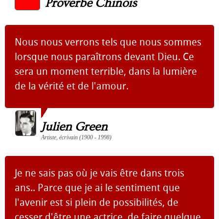
Proverbe Chinois
Nous nous verrons tels que nous sommes
lorsque nous paraîtrons devant Dieu. Ce
sera un moment terrible, dans la lumière
de la vérité et de l'amour.
Julien Green
Artiste, écrivain (1900 - 1998)
Je ne sais pas où je vais être dans trois
ans.. Parce que je ai le sentiment que
l'avenir est si plein de possibilités, de
cesser d'être une actrice, de faire quelque