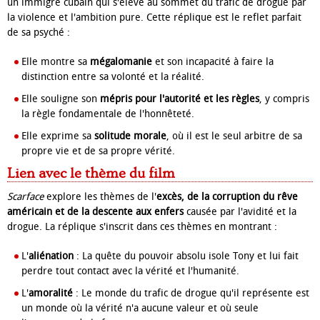
un immigré cubain qui s'élève au sommet du trafic de drogue par
la violence et l'ambition pure. Cette réplique est le reflet parfait
de sa psyché :
Elle montre sa
mégalomanie
et son incapacité à faire la
distinction entre sa volonté et la réalité.
Elle souligne son
mépris pour l'autorité et les règles
, y compris
la règle fondamentale de l'honnêteté.
Elle exprime sa
solitude morale
, où il est le seul arbitre de sa
propre vie et de sa propre vérité.
Lien avec le thème du film
Scarface
explore les thèmes de l'
excès, de la corruption du rêve
américain et de la descente aux enfers
causée par l'avidité et la
drogue. La réplique s'inscrit dans ces thèmes en montrant :
L'
aliénation
: La quête du pouvoir absolu isole Tony et lui fait
perdre tout contact avec la vérité et l'humanité.
L'
amoralité
: Le monde du trafic de drogue qu'il représente est
un monde où la vérité n'a aucune valeur et où seule