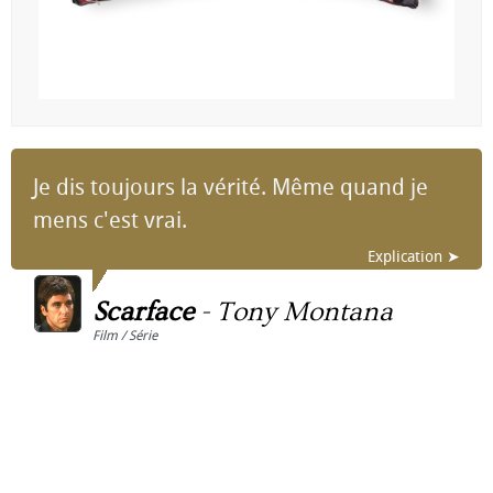
Je dis toujours la vérité. Même quand je
mens c'est vrai.
Explication ➤
Scarface
-
Tony Montana
Film / Série