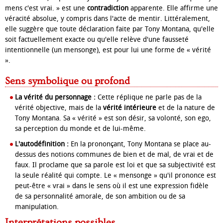
mens c'est vrai. » est une
contradiction
apparente. Elle affirme une
véracité absolue, y compris dans l'acte de mentir. Littéralement,
elle suggère que toute déclaration faite par Tony Montana, qu'elle
soit factuellement exacte ou qu'elle relève d'une fausseté
intentionnelle (un mensonge), est pour lui une forme de « vérité
».
Sens symbolique ou profond
La vérité du personnage :
Cette réplique ne parle pas de la
vérité objective, mais de la
vérité intérieure
et de la nature de
Tony Montana. Sa « vérité » est son désir, sa volonté, son ego,
sa perception du monde et de lui-même.
L'autodéfinition :
En la prononçant, Tony Montana se place au-
dessus des notions communes de bien et de mal, de vrai et de
faux. Il proclame que sa parole est loi et que sa subjectivité est
la seule réalité qui compte. Le « mensonge » qu'il prononce est
peut-être « vrai » dans le sens où il est une expression fidèle
de sa personnalité amorale, de son ambition ou de sa
manipulation.
Interprétations possibles