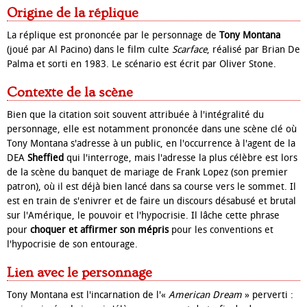
Origine de la réplique
La réplique est prononcée par le personnage de
Tony Montana
(joué par Al Pacino) dans le film culte
Scarface
, réalisé par Brian De
Palma et sorti en 1983. Le scénario est écrit par Oliver Stone.
Contexte de la scène
Bien que la citation soit souvent attribuée à l'intégralité du
personnage, elle est notamment prononcée dans une scène clé où
Tony Montana s'adresse à un public, en l'occurrence à l'agent de la
DEA
Sheffied
qui l'interroge, mais l'adresse la plus célèbre est lors
de la scène du banquet de mariage de Frank Lopez (son premier
patron), où il est déjà bien lancé dans sa course vers le sommet. Il
est en train de s'enivrer et de faire un discours désabusé et brutal
sur l'Amérique, le pouvoir et l'hypocrisie. Il lâche cette phrase
pour
choquer et affirmer son mépris
pour les conventions et
l'hypocrisie de son entourage.
Lien avec le personnage
Tony Montana est l'incarnation de l'«
American Dream
» perverti :