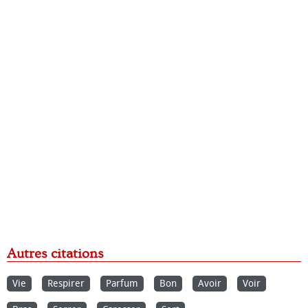
Autres citations
Vie
Respirer
Parfum
Bon
Avoir
Voir