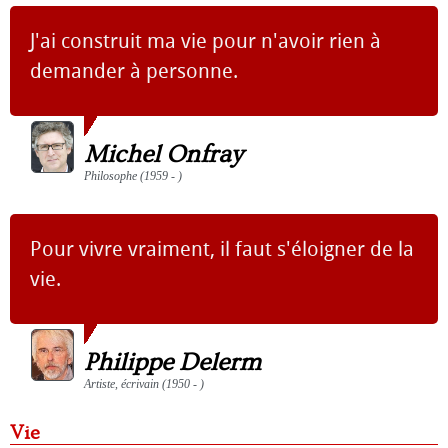
J'ai construit ma vie pour n'avoir rien à
demander à personne.
Michel Onfray
Philosophe (1959 - )
Pour vivre vraiment, il faut s'éloigner de la
vie.
Philippe Delerm
Artiste, écrivain (1950 - )
Vie