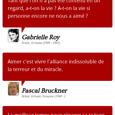
Tant que l'on n'a pas été contenu en un
regard, a-t-on la vie ? A-t-on la vie si
personne encore ne nous a aimé ?
Gabrielle Roy
Artiste, écrivaine (1909 - 1983)
Aimer c'est vivre l'alliance indissoluble de
la terreur et du miracle.
Pascal Bruckner
Artiste, écrivain, Essayiste (1948 - )