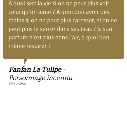
À quoi sert la vie si on ne peut plus voir
celui qu'on aime ? À quoi bon avoir des
mains si on ne peut plus caresser, si on ne
peut plus le serrer dans ses bras ? Si son
parfum n'est plus dans l'air, à quoi bon
même respirer ?
Fanfan La Tulipe
-
Personnage inconnu
Film / Série