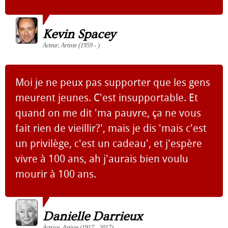
Kevin Spacey
Acteur, Artiste (1959 - )
Moi je ne peux pas supporter que les gens
meurent jeunes. C'est insupportable. Et
quand on me dit 'ma pauvre, ça ne vous
fait rien de vieillir?', mais je dis 'mais c'est
un privilège, c'est un cadeau', et j'espère
vivre à 100 ans, ah j'aurais bien voulu
mourir à 100 ans.
Danielle Darrieux
Actrice, Artiste (1917 - 2017)