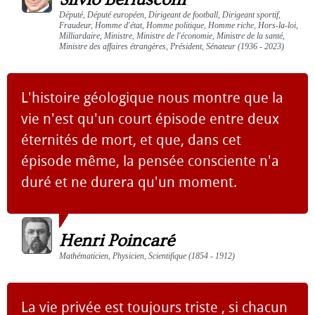
Député, Député européen, Dirigeant de football, Dirigeant sportif,
Fraudeur, Homme d'état, Homme politique, Homme riche, Hors-la-loi,
Milliardaire, Ministre, Ministre de l'économie, Ministre de la santé,
Ministre des affaires étrangères, Président, Sénateur (1936 - 2023)
L'histoire géologique nous montre que la
vie n'est qu'un court épisode entre deux
éternités de mort, et que, dans cet
épisode même, la pensée consciente n'a
duré et ne durera qu'un moment.
Henri Poincaré
Mathématicien, Physicien, Scientifique (1854 - 1912)
La vie privée est toujours triste , si chacun