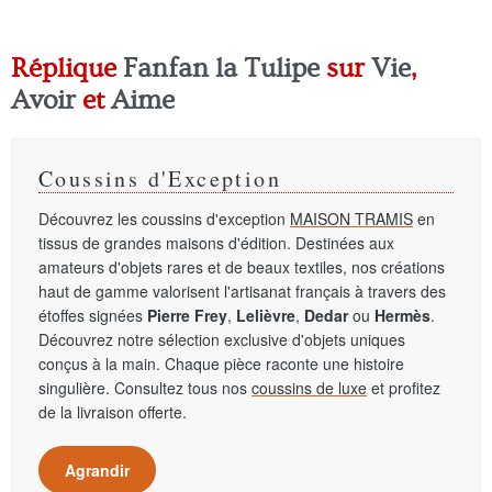
Réplique
Fanfan la Tulipe
sur
Vie
,
Avoir
et
Aime
Coussins d'Exception
Découvrez les coussins d'exception
MAISON TRAMIS
en
tissus de grandes maisons d'édition. Destinées aux
amateurs d'objets rares et de beaux textiles, nos créations
haut de gamme valorisent l'artisanat français à travers des
étoffes signées
Pierre Frey
,
Lelièvre
,
Dedar
ou
Hermès
.
Découvrez notre sélection exclusive d'objets uniques
conçus à la main. Chaque pièce raconte une histoire
singulière. Consultez tous nos
coussins de luxe
et profitez
de la livraison offerte.
Agrandir