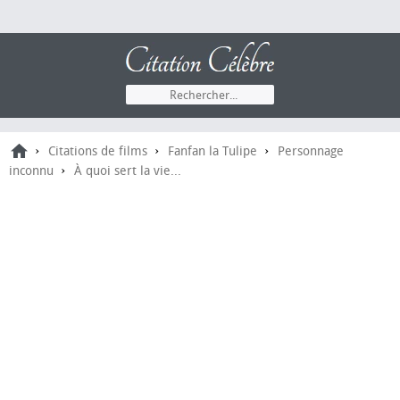
›
›
›
Citations de films
Fanfan la Tulipe
Personnage
›
inconnu
À quoi sert la vie...