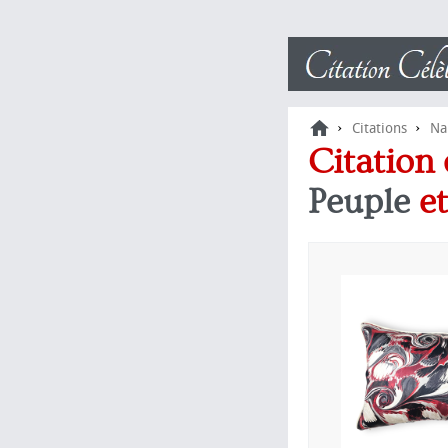
›
›
Citations
Na
Citation
Peuple
e