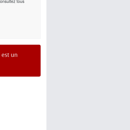
Consultez tous
 est un