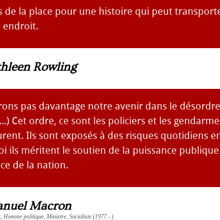
rs de la place pour une histoire qui peut transport
 endroit.
thleen Rowling
rons pas davantage notre avenir dans le désordre
...) Cet ordre, ce sont les policiers et les gendarm
surent. Ils sont exposés à des risques quotidiens 
i ils méritent le soutien de la puissance publique 
ce de la nation.
nuel Macron
 Homme politique, Ministre, Socialiste (1977 - )