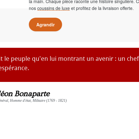
la main. Chaque pièce raconte une histoire singulière. 
nos
coussins de luxe
et profitez de la livraison offerte.
Agrandir
 le peuple qu'en lui montrant un avenir : un chef
espérance.
éon Bonaparte
éral, Homme d'état, Militaire (1769 - 1821)