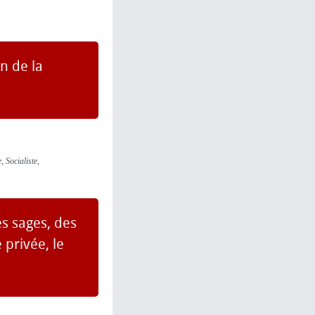
n de la
 Socialiste,
es sages, des
privée, le