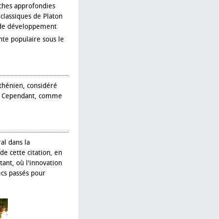
rches approfondies
s classiques de Platon
 de développement
te populaire sous le
athénien, considéré
le. Cependant, comme
al dans la
de cette citation, en
ant, où l'innovation
ecs passés pour