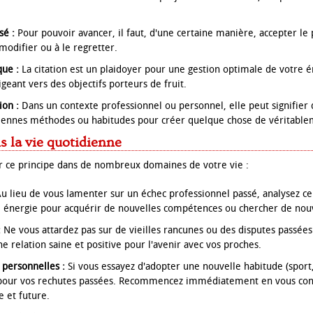
sé :
Pour pouvoir avancer, il faut, d'une certaine manière, accepter le pa
modifier ou à le regretter.
que :
La citation est un plaidoyer pour une gestion optimale de votre 
igeant vers des objectifs porteurs de fruit.
ion :
Dans un contexte professionnel ou personnel, elle peut signifier q
iennes méthodes ou habitudes pour créer quelque chose de véritabl
s la vie quotidienne
r ce principe dans de nombreux domaines de votre vie :
u lieu de vous lamenter sur un échec professionnel passé, analysez ce
te énergie pour acquérir de nouvelles compétences ou chercher de nou
:
Ne vous attardez pas sur de vieilles rancunes ou des disputes passées
ne relation saine et positive pour l'avenir avec vos proches.
 personnelles :
Si vous essayez d'adopter une nouvelle habitude (sport,
s pour vos rechutes passées. Recommencez immédiatement en vous conc
e et future.