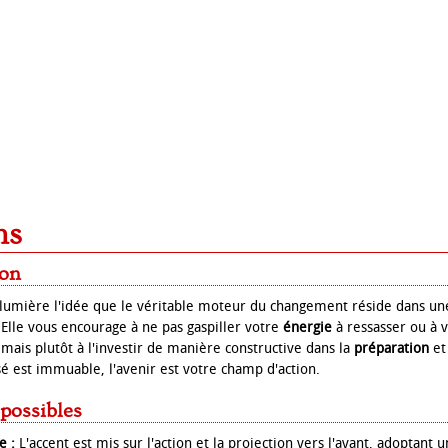
ns
ion
 lumière l'idée que le véritable moteur du changement réside dans une 
. Elle vous encourage à ne pas gaspiller votre
énergie
à ressasser ou à 
 mais plutôt à l'investir de manière constructive dans la
préparation
et
sé est immuable, l'avenir est votre champ d'action.
 possibles
e :
L'accent est mis sur l'action et la projection vers l'avant, adoptant 