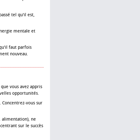
ssé tel qu'il est,
énergie mentale et
u'il faut parfois
ement nouveau.
 que vous avez appris
velles opportunités.
. Concentrez-vous sur
 alimentation), ne
entrant sur le succès