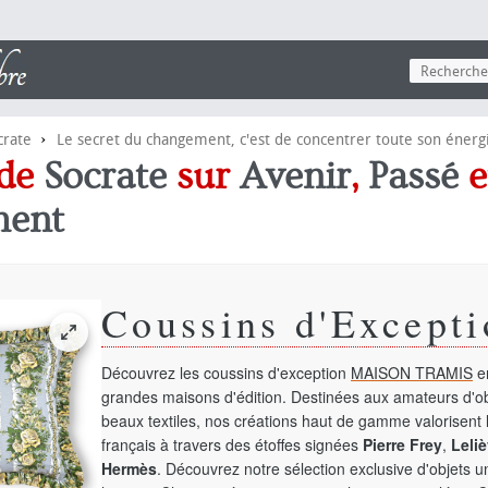
›
crate
Le secret du changement, c'est de concentrer toute son énergi
 de
Socrate
sur
Avenir
,
Passé
e
ent
Coussins d'Excepti
Découvrez les coussins d'exception
MAISON TRAMIS
en
grandes maisons d'édition. Destinées aux amateurs d'ob
beaux textiles, nos créations haut de gamme valorisent l
français à travers des étoffes signées
Pierre Frey
,
Leliè
Hermès
. Découvrez notre sélection exclusive d'objets 