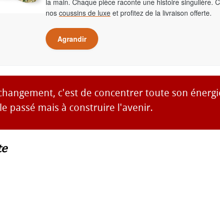
la main. Chaque pièce raconte une histoire singulière. 
nos
coussins de luxe
et profitez de la livraison offerte.
Agrandir
 changement, c'est de concentrer toute son énergi
 le passé mais à construire l'avenir.
te