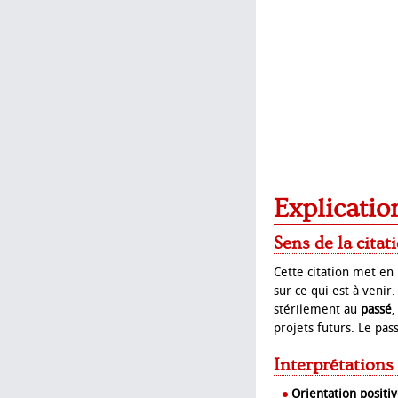
Explicatio
Sens de la citat
Cette citation met en
sur ce qui est à venir
stérilement au
passé
,
projets futurs. Le pas
Interprétations
Orientation positiv