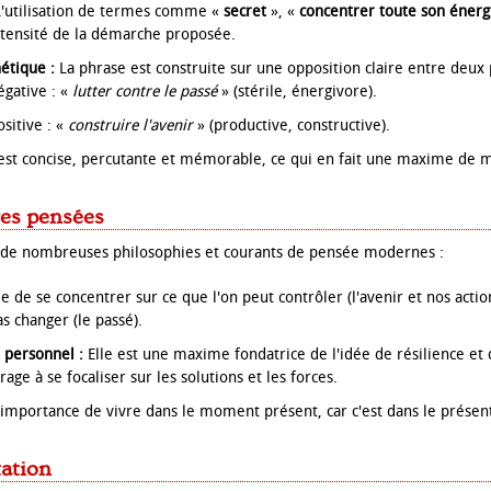
'utilisation de termes comme «
secret
», «
concentrer toute son énerg
intensité de la démarche proposée.
étique :
La phrase est construite sur une opposition claire entre deux 
égative : «
lutter contre le passé
» (stérile, énergivore).
ositive : «
construire l'avenir
» (productive, constructive).
st concise, percutante et mémorable, ce qui en fait une maxime de m
res pensées
à de nombreuses philosophies et courants de pensée modernes :
e de se concentrer sur ce que l'on peut contrôler (l'avenir et nos actio
s changer (le passé).
personnel :
Elle est une maxime fondatrice de l'idée de résilience et 
rage à se focaliser sur les solutions et les forces.
importance de vivre dans le moment présent, car c'est dans le présen
tation