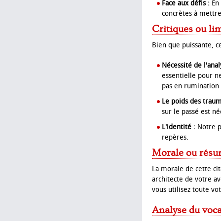
Face aux défis :
En 
concrètes à mettre
Critiques ou li
Bien que puissante, c
Nécessité de l'anal
essentielle pour n
pas en rumination 
Le poids des traum
sur le passé est né
L'identité :
Notre pa
repères.
Morale ou résu
La morale de cette cit
architecte de votre av
vous utilisez toute v
Analyse du voca