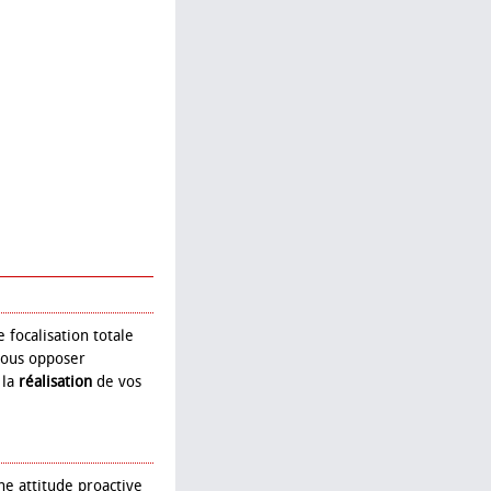
focalisation totale
vous opposer
 la
réalisation
de vos
une attitude proactive