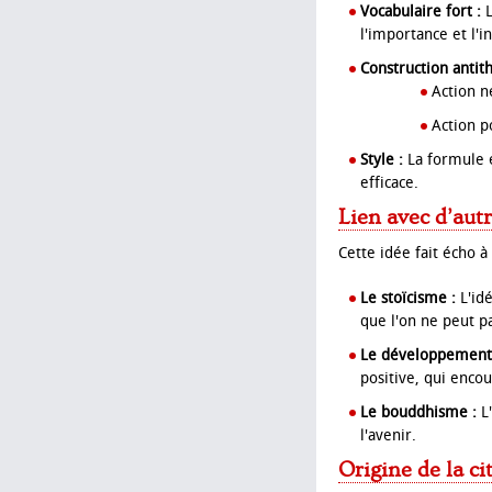
Vocabulaire fort :
L
l'importance et l'
Construction antith
Action n
Action p
Style :
La formule e
efficace.
Lien avec d’aut
Cette idée fait écho 
Le stoïcisme :
L'idé
que l'on ne peut pa
Le développement 
positive, qui encou
Le bouddhisme :
L'
l'avenir.
Origine de la ci