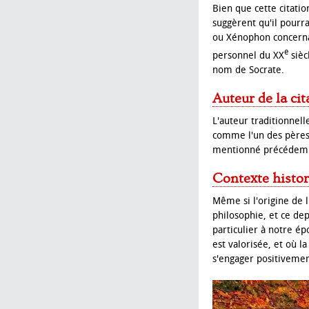
Bien que cette citati
suggèrent qu'il pourra
ou Xénophon concerna
e
personnel du XX
sièc
nom de Socrate.
Auteur de la cit
L'auteur traditionne
comme l'un des pères
mentionné précédemmen
Contexte histor
Même si l'origine de 
philosophie, et ce depu
particulier à notre é
est valorisée, et où l
s'engager positivemen