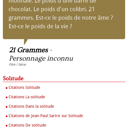
monnaie. Le poids d'une barre de
chocolat. Le poids d'un colibri. 21
grammes. Est-ce le poids de notre âme ?
Est-ce le poids de la vie ?
21 Grammes
-
Personnage inconnu
Film / Série
Solitude
Citations Solitude
Citations La solitude
Citations Dans la solitude
Citations de Jean-Paul Sartre sur Solitude
Citations De solitude