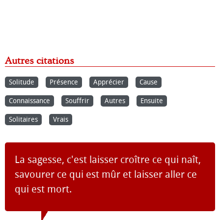
Autres citations
Solitude
Présence
Apprécier
Cause
Connaissance
Souffrir
Autres
Ensuite
Solitaires
Vrais
La sagesse, c'est laisser croître ce qui naît,
savourer ce qui est mûr et laisser aller ce
qui est mort.