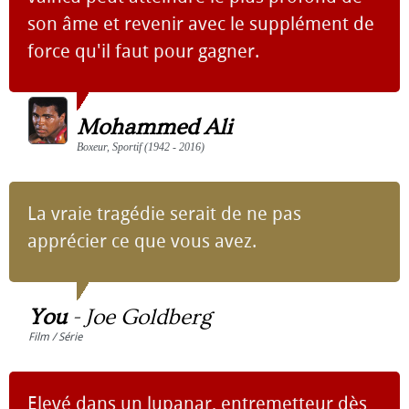
son âme et re­ve­nir avec le sup­plé­ment de
force qu'il faut pour ga­gner.
Mohammed Ali
Boxeur, Sportif (1942 - 2016)
La vraie tragédie serait de ne pas
apprécier ce que vous avez.
You
-
Joe Goldberg
Film / Série
Elevé dans un lupanar, entremetteur dès