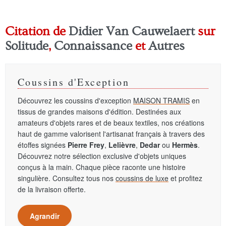
Citation de
Didier Van Cauwelaert
sur
Solitude
,
Connaissance
et
Autres
Coussins d'Exception
Découvrez les coussins d'exception
MAISON TRAMIS
en
tissus de grandes maisons d'édition. Destinées aux
amateurs d'objets rares et de beaux textiles, nos créations
haut de gamme valorisent l'artisanat français à travers des
étoffes signées
Pierre Frey
,
Lelièvre
,
Dedar
ou
Hermès
.
Découvrez notre sélection exclusive d'objets uniques
conçus à la main. Chaque pièce raconte une histoire
singulière. Consultez tous nos
coussins de luxe
et profitez
de la livraison offerte.
Agrandir