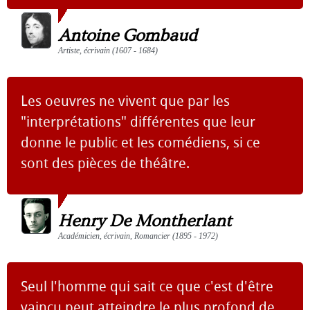
Antoine Gombaud
Artiste, écrivain (1607 - 1684)
Les oeuvres ne vivent que par les
"interprétations" différentes que leur
donne le public et les comédiens, si ce
sont des pièces de théâtre.
Henry De Montherlant
Académicien, écrivain, Romancier (1895 - 1972)
Seul l'homme qui sait ce que c'est d'être
vaincu peut at­teindre le plus pro­fond de