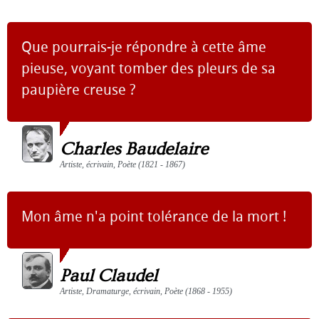
Que pourrais-je répondre à cette âme
pieuse, voyant tomber des pleurs de sa
paupière creuse ?
Charles Baudelaire
Artiste, écrivain, Poète (1821 - 1867)
Mon âme n'a point tolérance de la mort !
Paul Claudel
Artiste, Dramaturge, écrivain, Poète (1868 - 1955)