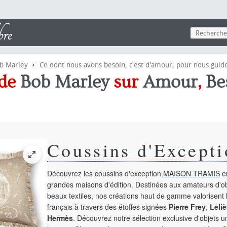
›
b Marley
Ce dont nous avons besoin, c'est d'amour, pour nous guide
 de
Bob Marley
sur
Amour
,
Be
Coussins d'Excepti
Découvrez les coussins d'exception
MAISON TRAMIS
en
grandes maisons d'édition. Destinées aux amateurs d'ob
beaux textiles, nos créations haut de gamme valorisent l
français à travers des étoffes signées
Pierre Frey
,
Leliè
Hermès
. Découvrez notre sélection exclusive d'objets 