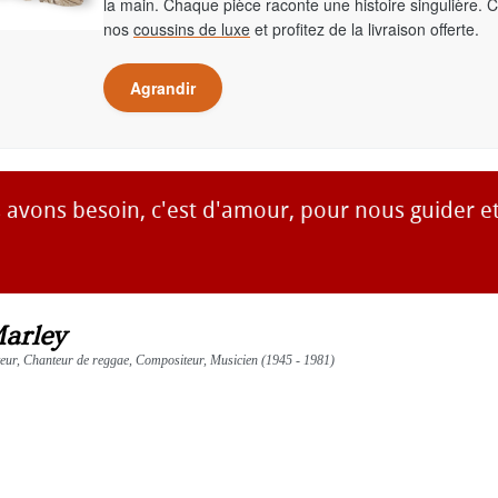
la main. Chaque pièce raconte une histoire singulière. 
nos
coussins de luxe
et profitez de la livraison offerte.
Agrandir
 avons besoin, c'est d'amour, pour nous guider e
arley
teur, Chanteur de reggae, Compositeur, Musicien (1945 - 1981)