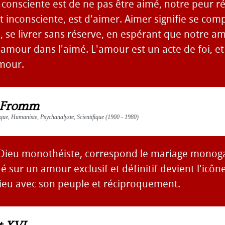
 consciente est de ne pas être aimé, notre peur ré
 inconsciente, est d'aimer. Aimer signifie se co
, se livrer sans réserve, en espérant que notre a
amour dans l'aimé. L'amour est un acte de foi, et
amour.
 Fromm
ue, Humaniste, Psychanalyste, Scientifique (1900 - 1980)
 Dieu monothéiste, correspond le mariage monog
 sur un amour exclusif et définitif devient l'icône
Dieu avec son peuple et réciproquement.