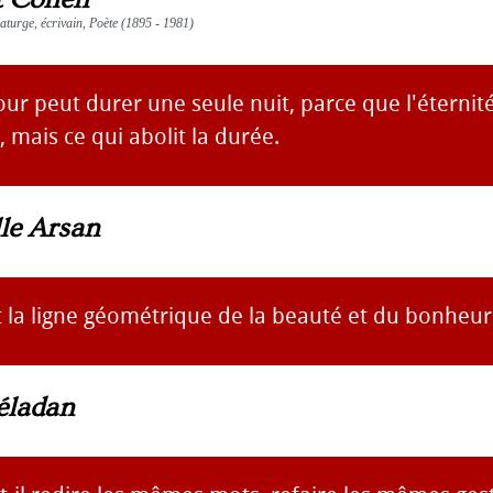
aturge, écrivain, Poète (1895 - 1981)
ur peut durer une seule nuit, parce que l'éternité
, mais ce qui abolit la durée.
e Arsan
 la ligne géométrique de la beauté et du bonheur
éladan