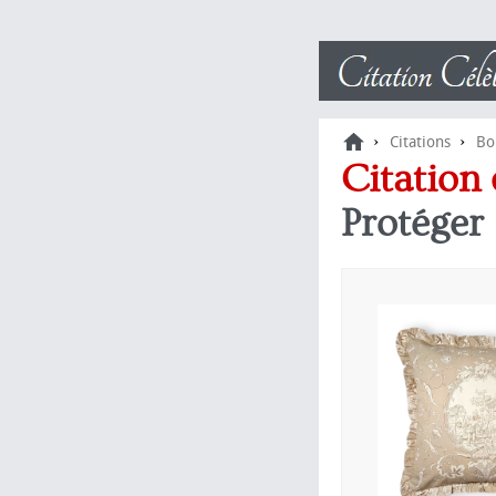
›
›
Citations
Bo
Citation
Protéger