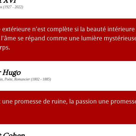
t XVI
ux (1927 - 2022)
extérieure n'est complète si la beauté intérieure n
 l'âme se répand comme une lumière mystérieuse
rps.
r Hugo
vain, Poète, Romancier (1802 - 1885)
t une promesse de ruine, la passion une promesse
t Cohen