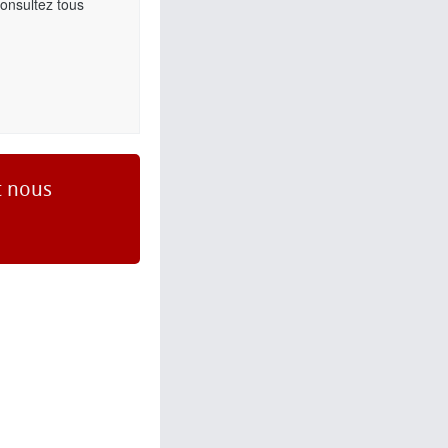
Consultez tous
t nous