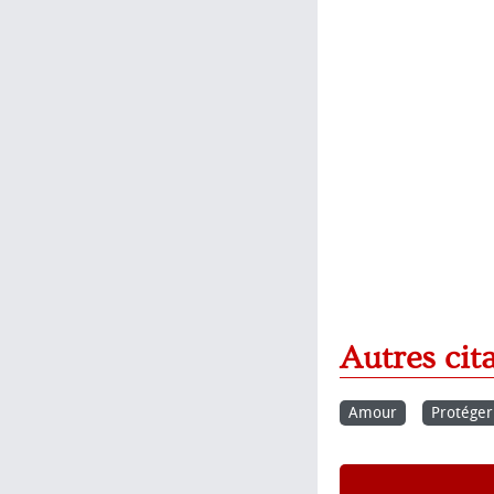
Autres cit
Amour
Protéger