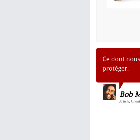
Ce dont nous
protéger.
Bob M
Artiste, Chan