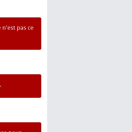
 n'est pas ce
.