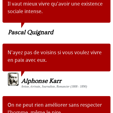
Il vaut mieux vivre qu'avoir une existence
sociale intense.
Pascal Quignard
N'ayez pas de voisins si vous voulez vivre
en paix avec eux.
Alphonse Karr
Artiste, écrivain, Journaliste, Romancier (1808 - 1890)
On ne peut rien améliorer sans respecter
l'homme, même le pire.