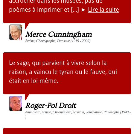
accrocher dans les musées, pas de
poèmes à imprimer et [...]
►
Lire la suite
Merce Cunningham
Artiste, Chorégraphe, Danseur (1919 - 2009)
Le sage, qui parvient à vivre selon la
raison, a vaincu le tyran ou le fauve, qui
était en loi-même.
Roger-Pol Droit
Animateur, Artiste, Chroniqueur, écrivain, Journaliste, Philosophe (1949 -
)