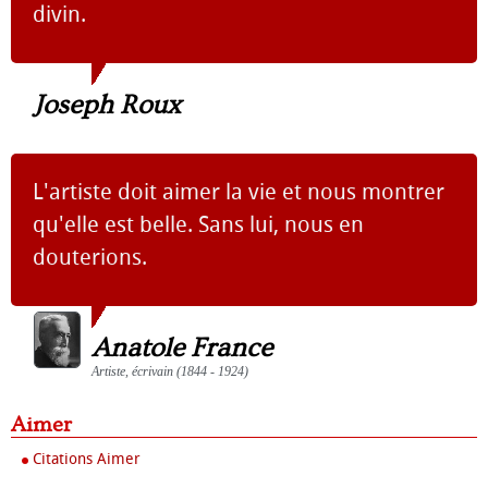
divin.
Joseph Roux
L'artiste doit aimer la vie et nous montrer
qu'elle est belle. Sans lui, nous en
douterions.
Anatole France
Artiste, écrivain (1844 - 1924)
Aimer
Citations Aimer