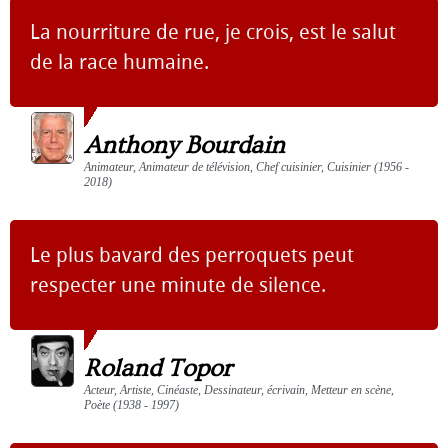
La nourriture de rue, je crois, est le salut
de la race humaine.
Anthony Bourdain
Animateur, Animateur de télévision, Chef cuisinier, Cuisinier (1956 -
2018)
Le plus bavard des perroquets peut
respecter une minute de silence.
Roland Topor
Acteur, Artiste, Cinéaste, Dessinateur, écrivain, Metteur en scène,
Poète (1938 - 1997)