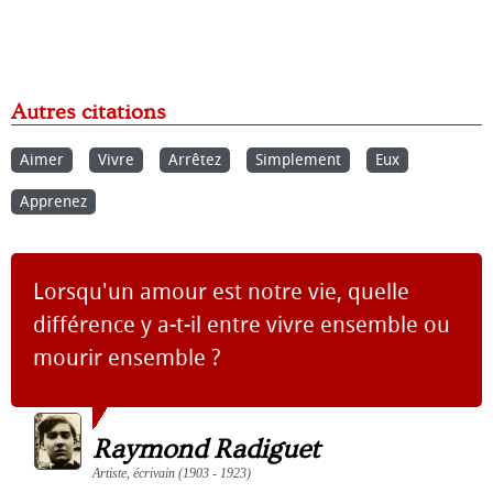
Autres citations
Aimer
Vivre
Arrêtez
Simplement
Eux
Apprenez
Lorsqu'un amour est notre vie, quelle
différence y a-t-il entre vivre ensemble ou
mourir ensemble ?
Raymond Radiguet
Artiste, écrivain (1903 - 1923)