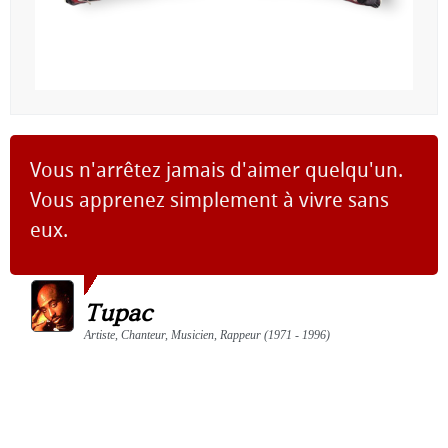
Vous n'arrêtez jamais d'aimer quelqu'un.
Vous apprenez simplement à vivre sans
eux.
Tupac
Artiste, Chanteur, Musicien, Rappeur (1971 - 1996)