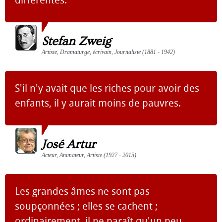
Stefan Zweig
Artiste, Dramaturge, écrivain, Journaliste (1881 - 1942)
S'il n'y avait que les riches pour avoir des
enfants, il y aurait moins de pauvres.
José Artur
Acteur, Animateur, Artiste (1927 - 2015)
Les grandes âmes ne sont pas
soupçonnées ; elles se cachent ;
ordinairement, il ne paraît qu'un peu