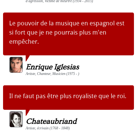
d'agression, Victime de meurtre (1934 - 2015)
Le pouvoir de la musique en espagnol est
si fort que je ne pourrais plus m'en
empêcher.
Enrique Iglesias
Artiste, Chanteur, Musicien (1975 - )
Il ne faut pas être plus royaliste que le roi.
Chateaubriand
Artiste, écrivain (1768 - 1848)