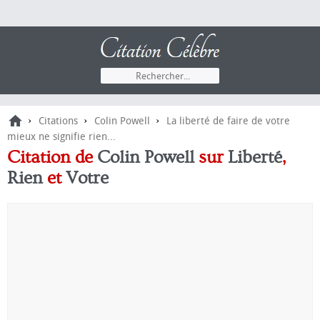
›
›
›
Citations
Colin Powell
La liberté de faire de votre
mieux ne signifie rien...
Citation de
Colin Powell
sur
Liberté
,
Rien
et
Votre