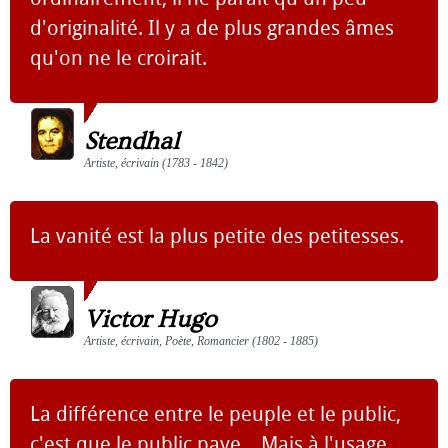
d'originalité. Il y a de plus grandes âmes
qu'on ne le croirait.
Stendhal
Artiste, écrivain (1783 - 1842)
La vanité est la plus petite des petitesses.
Victor Hugo
Artiste, écrivain, Poète, Romancier (1802 - 1885)
La différence entre le peuple et le public,
c'est que le public paye... Mais à l'usage,