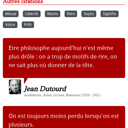
Autres citations
Mieux
Liberté
Moins
Rien
Soyez
Signifie
Votre
Prêt
Etre philosophe aujourd'hui n'est même
plus drôle : on a trop de motifs de rire, on
ne sait plus où donner de la tête.
Jean Dutourd
Académicien, Artiste, écrivain, Romancier (1920 - 2011)
On est toujours moins perdu lorsqu'on est
plusieurs.