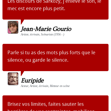
Les discours de Sarkozy, j'enlève le son, le
mec est encore plus petit.
Jean-Marie Gourio
Artiste, écrivain, Scénariste (1956 - )
Parle si tu as des mots plus forts que le
silence, ou garde le silence.
Euripide
Acteur, Artiste, écrivain, Metteur en scène
Brisez vos limites, faites sauter les