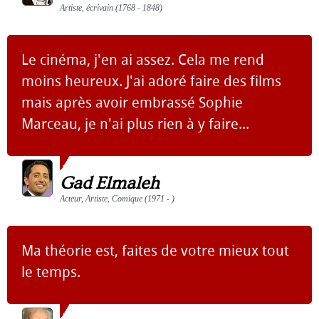
Artiste, écrivain (1768 - 1848)
Le cinéma, j'en ai assez. Cela me rend
moins heureux. J'ai adoré faire des films
mais après avoir embrassé Sophie
Marceau, je n'ai plus rien à y faire...
Gad Elmaleh
Acteur, Artiste, Comique (1971 - )
Ma théorie est, faites de votre mieux tout
le temps.