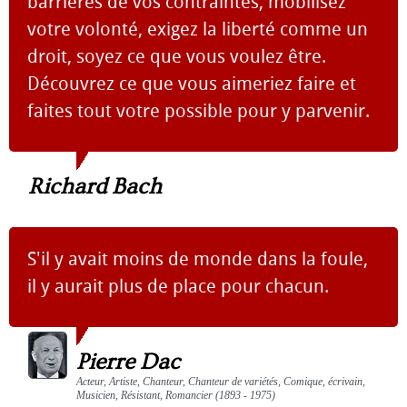
barrières de vos contraintes, mobilisez
votre volonté, exigez la liberté comme un
droit, soyez ce que vous voulez être.
Découvrez ce que vous aimeriez faire et
faites tout votre possible pour y parvenir.
Richard Bach
S'il y avait moins de monde dans la foule,
il y aurait plus de place pour chacun.
Pierre Dac
Acteur, Artiste, Chanteur, Chanteur de variétés, Comique, écrivain,
Musicien, Résistant, Romancier (1893 - 1975)