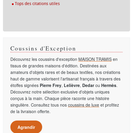
Tops des citations utiles
Coussins d'Exception
Découvrez les coussins d'exception
MAISON TRAMIS
en
tissus de grandes maisons d'édition. Destinées aux
amateurs d'objets rares et de beaux textiles, nos créations
haut de gamme valorisent l'artisanat français à travers des
étoffes signées
Pierre Frey
,
Lelièvre
,
Dedar
ou
Hermès
.
Découvrez notre sélection exclusive d'objets uniques
conçus à la main. Chaque pièce raconte une histoire
singulière. Consultez tous nos
coussins de luxe
et profitez
de la livraison offerte.
Agrandir