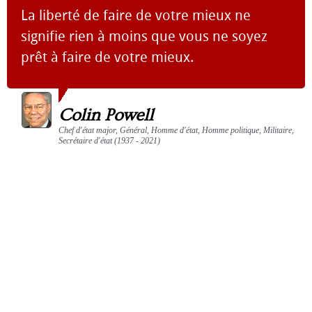
La liberté de faire de votre mieux ne
signifie rien à moins que vous ne soyez
prêt à faire de votre mieux.
Colin Powell
Chef d'état major, Général, Homme d'état, Homme politique, Militaire,
Secrétaire d'état (1937 - 2021)