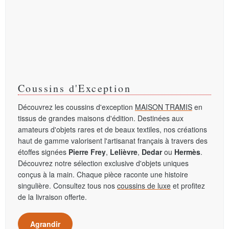
Coussins d'Exception
Découvrez les coussins d'exception
MAISON TRAMIS
en
tissus de grandes maisons d'édition. Destinées aux
amateurs d'objets rares et de beaux textiles, nos créations
haut de gamme valorisent l'artisanat français à travers des
étoffes signées
Pierre Frey
,
Lelièvre
,
Dedar
ou
Hermès
.
Découvrez notre sélection exclusive d'objets uniques
conçus à la main. Chaque pièce raconte une histoire
singulière. Consultez tous nos
coussins de luxe
et profitez
de la livraison offerte.
Agrandir