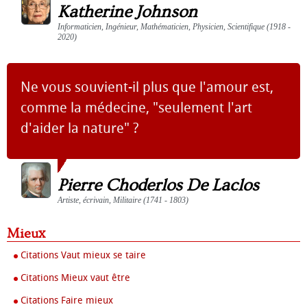
Katherine Johnson
Informaticien, Ingénieur, Mathématicien, Physicien, Scientifique (1918 -
2020)
Ne vous souvient-il plus que l'amour est,
comme la médecine, "seulement l'art
d'aider la nature" ?
Pierre Choderlos De Laclos
Artiste, écrivain, Militaire (1741 - 1803)
Mieux
Citations Vaut mieux se taire
Citations Mieux vaut être
Citations Faire mieux