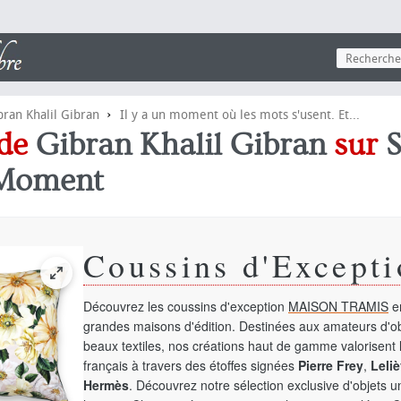
›
bran Khalil Gibran
Il y a un moment où les mots s'usent. Et...
 de
Gibran Khalil Gibran
sur
S
Moment
Coussins d'Excepti
Découvrez les coussins d'exception
MAISON TRAMIS
en
grandes maisons d'édition. Destinées aux amateurs d'ob
beaux textiles, nos créations haut de gamme valorisent l
français à travers des étoffes signées
Pierre Frey
,
Leliè
Hermès
. Découvrez notre sélection exclusive d'objets 